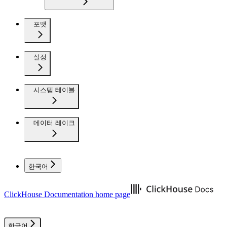
포맷
설정
시스템 테이블
데이터 레이크
한국어
ClickHouse Documentation
home page
한국어