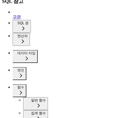
SQL 참고
구문
SQL 문
연산자
데이터 타입
엔진
함수
일반 함수
집계 함수