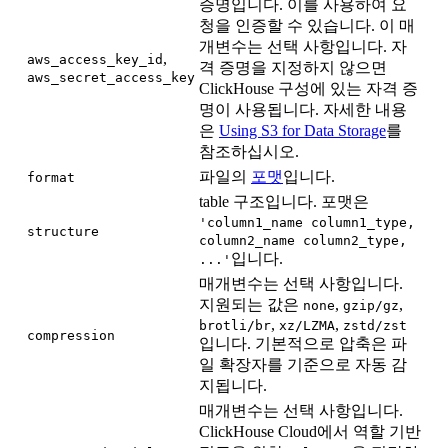
증명입니다. 이를 사용하여 요
청을 인증할 수 있습니다. 이 매
개변수는 선택 사항입니다. 자
,
aws_access_key_id
격 증명을 지정하지 않으면
aws_secret_access_key
ClickHouse 구성에 있는 자격 증
명이 사용됩니다. 자세한 내용
은
Using S3 for Data Storage
를
참조하십시오.
파일의
포맷
입니다.
format
table 구조입니다. 포맷은
'column1_name column1_type,
structure
column2_name column2_type,
입니다.
...'
매개변수는 선택 사항입니다.
지원되는 값은
,
,
none
gzip/gz
,
,
brotli/br
xz/LZMA
zstd/zst
compression
입니다. 기본적으로 압축은 파
일 확장자를 기준으로 자동 감
지됩니다.
매개변수는 선택 사항입니다.
ClickHouse Cloud에서 역할 기반