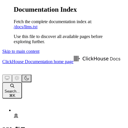
Documentation Index
Fetch the complete documentation index at:
/docs/llms.txt
Use this file to discover all available pages before
exploring further.
Skip to main content
ClickHouse Documentation
home page
Search...
⌘
K
홈