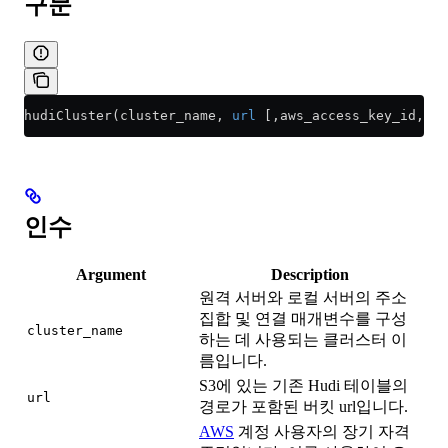
구문
hudiCluster(cluster_name, 
url
 [,aws_access_key_id, aw
인수
Argument
Description
원격 서버와 로컬 서버의 주소
집합 및 연결 매개변수를 구성
cluster_name
하는 데 사용되는 클러스터 이
름입니다.
S3에 있는 기존 Hudi 테이블의
url
경로가 포함된 버킷 url입니다.
AWS
계정 사용자의 장기 자격