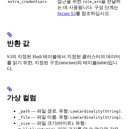
접근을 위한
을 전달하
extra_credentials
role_arn
는 데 사용됩니다. 구성 단계는
Secure S3
를 참조하십시오.
반환 값
S3의 지정된 Hudi 테이블에서 지정된 클러스터의 데이터
를 읽기 위한, 지정된 구조(structure)의 테이블(table)입니
다.
가상 컬럼
— 파일 경로. 유형:
.
_path
LowCardinality(String)
— 파일 이름. 유형:
.
_file
LowCardinality(String)
— 파일 크기(바이트). 유형:
_size