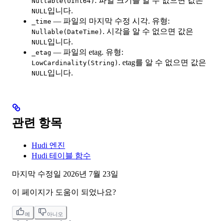
. 파일 크기를 알 수 없으면 값은
Nullable(UInt64)
입니다.
NULL
— 파일의 마지막 수정 시각. 유형:
_time
. 시각을 알 수 없으면 값은
Nullable(DateTime)
입니다.
NULL
— 파일의 etag. 유형:
_etag
. etag를 알 수 없으면 값은
LowCardinality(String)
입니다.
NULL
관련 항목
Hudi 엔진
Hudi 테이블 함수
마지막 수정일
2026년 7월 23일
이 페이지가 도움이 되었나요?
예
아니오