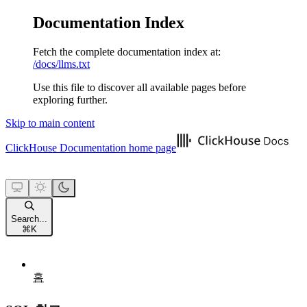
Documentation Index
Fetch the complete documentation index at:
/docs/llms.txt
Use this file to discover all available pages before
exploring further.
Skip to main content
ClickHouse Documentation
home page
Search...
⌘
K
홈