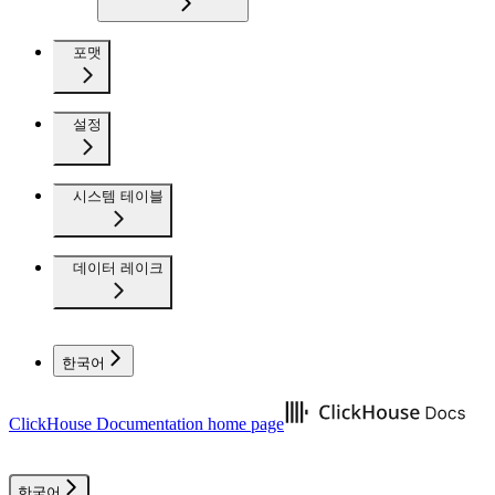
포맷
설정
시스템 테이블
데이터 레이크
한국어
ClickHouse Documentation
home page
한국어