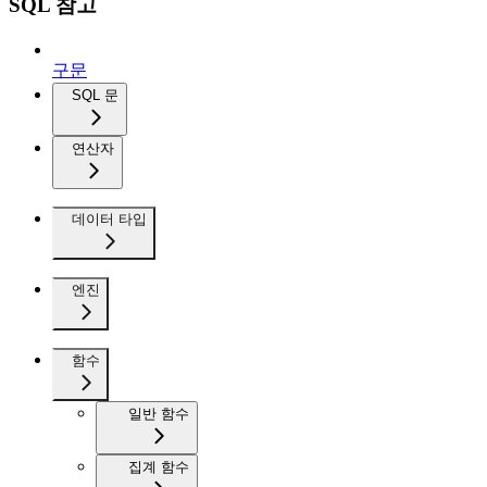
SQL 참고
구문
SQL 문
연산자
데이터 타입
엔진
함수
일반 함수
집계 함수