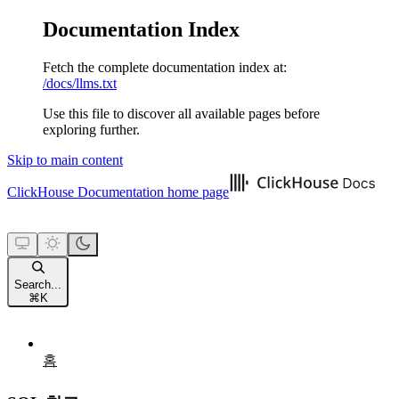
Documentation Index
Fetch the complete documentation index at:
/docs/llms.txt
Use this file to discover all available pages before
exploring further.
Skip to main content
ClickHouse Documentation
home page
Search...
⌘
K
홈