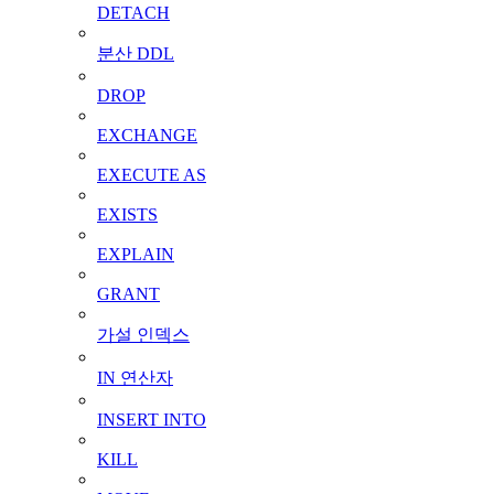
DETACH
분산 DDL
DROP
EXCHANGE
EXECUTE AS
EXISTS
EXPLAIN
GRANT
가설 인덱스
IN 연산자
INSERT INTO
KILL