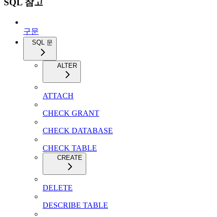
SQL 참고
구문
SQL 문
ALTER
ATTACH
CHECK GRANT
CHECK DATABASE
CHECK TABLE
CREATE
DELETE
DESCRIBE TABLE