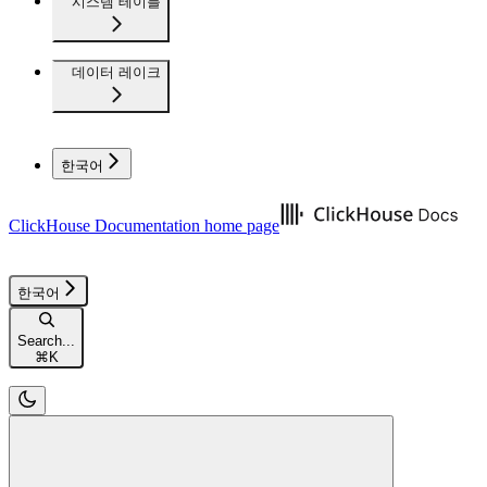
시스템 테이블
데이터 레이크
한국어
ClickHouse Documentation
home page
한국어
Search...
⌘
K