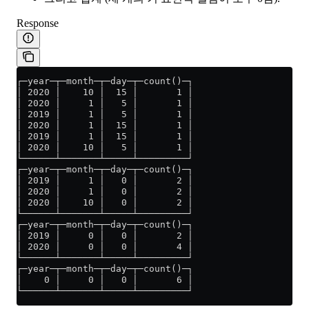
Response
┌─year─┬─month─┬─day─┬─count()─┐
│ 2020 │    10 │  15 │       1 │
│ 2020 │     1 │   5 │       1 │
│ 2019 │     1 │   5 │       1 │
│ 2020 │     1 │  15 │       1 │
│ 2019 │     1 │  15 │       1 │
│ 2020 │    10 │   5 │       1 │
└──────┴───────┴─────┴─────────┘
┌─year─┬─month─┬─day─┬─count()─┐
│ 2019 │     1 │   0 │       2 │
│ 2020 │     1 │   0 │       2 │
│ 2020 │    10 │   0 │       2 │
└──────┴───────┴─────┴─────────┘
┌─year─┬─month─┬─day─┬─count()─┐
│ 2019 │     0 │   0 │       2 │
│ 2020 │     0 │   0 │       4 │
└──────┴───────┴─────┴─────────┘
┌─year─┬─month─┬─day─┬─count()─┐
│    0 │     0 │   0 │       6 │
└──────┴───────┴─────┴─────────┘