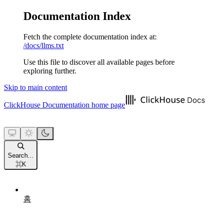
Documentation Index
Fetch the complete documentation index at:
/docs/llms.txt
Use this file to discover all available pages before
exploring further.
Skip to main content
ClickHouse Documentation
home page
Search...
⌘
K
홈