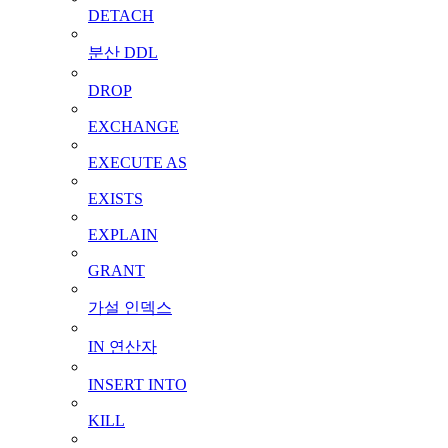
DETACH
분산 DDL
DROP
EXCHANGE
EXECUTE AS
EXISTS
EXPLAIN
GRANT
가설 인덱스
IN 연산자
INSERT INTO
KILL