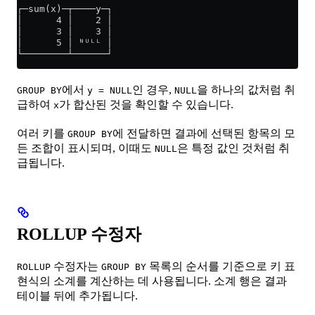
┌─sum(x)─┬────y─┐
│      4 │    2 │
│      3 │    3 │
│      5 │ ᴺᵁᴸᴸ │
└────────┴──────┘
에서
인 경우,
을 하나의 값처럼 취
GROUP BY
y = NULL
NULL
급하여
가 합산된 것을 확인할 수 있습니다.
x
여러 키를
에 전달하면 결과에 선택된 항목의 모
GROUP BY
든 조합이 표시되며, 이때도
은 특정 값인 것처럼 취
NULL
급됩니다.
ROLLUP 수정자
수정자는
목록의 순서를 기준으로 키 표
ROLLUP
GROUP BY
현식의 소계를 계산하는 데 사용됩니다. 소계 행은 결과
테이블 뒤에 추가됩니다.