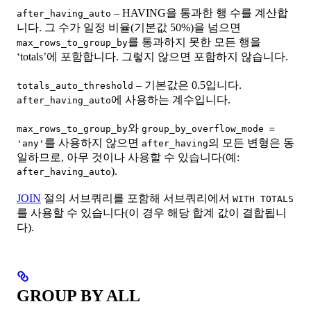
– HAVING을 통과한 행 수를 계산합
after_having_auto
니다. 그 수가 일정 비율(기본값 50%)을 넘으면
를 통과하지 못한 모든 행을
max_rows_to_group_by
‘totals’에 포함합니다. 그렇지 않으면 포함하지 않습니다.
– 기본값은 0.5입니다.
totals_auto_threshold
에 사용하는 계수입니다.
after_having_auto
와
max_rows_to_group_by
group_by_overflow_mode =
를 사용하지 않으면
의 모든 변형은 동
'any'
after_having
일하므로, 아무 것이나 사용할 수 있습니다(예:
).
after_having_auto
JOIN
절의 서브쿼리를 포함해 서브쿼리에서
WITH TOTALS
를 사용할 수 있습니다(이 경우 해당 합계 값이 결합됩니
다).
GROUP BY ALL