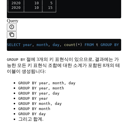
│ 2020 │    10 │   5 │
│ 2020 │    10 │  15 │
└──────┴───────┴─────┘
Query
SELECT
 year
, 
month
, 
day
, 
count
(
*
) 
FROM
 t 
GROUP BY
 CUB
절에 3개의 키 표현식이 있으므로, 결과에는 가
GROUP BY
능한 모든 키 표현식 조합에 대한 소계가 포함된 8개의 테
이블이 생성됩니다:
GROUP BY year, month, day
GROUP BY year, month
GROUP BY year, day
GROUP BY year
GROUP BY month, day
GROUP BY month
GROUP BY day
그리고 합계.