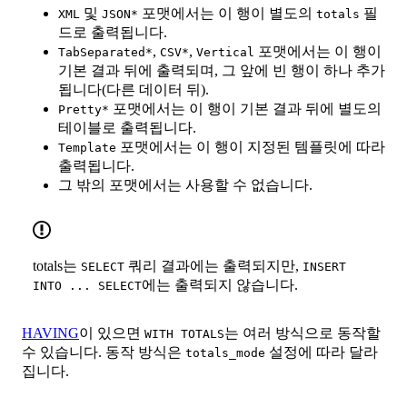
및
포맷에서는 이 행이 별도의
필
XML
JSON*
totals
드로 출력됩니다.
,
,
포맷에서는 이 행이
TabSeparated*
CSV*
Vertical
기본 결과 뒤에 출력되며, 그 앞에 빈 행이 하나 추가
됩니다(다른 데이터 뒤).
포맷에서는 이 행이 기본 결과 뒤에 별도의
Pretty*
테이블로 출력됩니다.
포맷에서는 이 행이 지정된 템플릿에 따라
Template
출력됩니다.
그 밖의 포맷에서는 사용할 수 없습니다.
totals는
쿼리 결과에는 출력되지만,
SELECT
INSERT
에는 출력되지 않습니다.
INTO ... SELECT
HAVING
이 있으면
는 여러 방식으로 동작할
WITH TOTALS
수 있습니다. 동작 방식은
설정에 따라 달라
totals_mode
집니다.