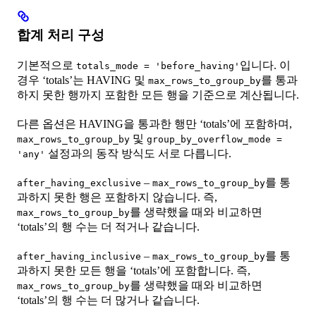
합계 처리 구성
기본적으로
입니다. 이
totals_mode = 'before_having'
경우 ‘totals’는 HAVING 및
를 통과
max_rows_to_group_by
하지 못한 행까지 포함한 모든 행을 기준으로 계산됩니다.
다른 옵션은 HAVING을 통과한 행만 ‘totals’에 포함하며,
및
max_rows_to_group_by
group_by_overflow_mode =
설정과의 동작 방식도 서로 다릅니다.
'any'
–
를 통
after_having_exclusive
max_rows_to_group_by
과하지 못한 행은 포함하지 않습니다. 즉,
를 생략했을 때와 비교하면
max_rows_to_group_by
‘totals’의 행 수는 더 적거나 같습니다.
–
를 통
after_having_inclusive
max_rows_to_group_by
과하지 못한 모든 행을 ‘totals’에 포함합니다. 즉,
를 생략했을 때와 비교하면
max_rows_to_group_by
‘totals’의 행 수는 더 많거나 같습니다.