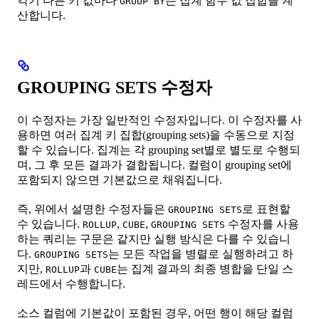
각기 다른 키 값마다
는 집계 함수 값 집합을 계
GROUP BY
산합니다.
GROUPING SETS 수정자
이 수정자는 가장 일반적인 수정자입니다. 이 수정자를 사
용하면 여러 집계 키 집합(grouping sets)을 수동으로 지정
할 수 있습니다. 집계는 각 grouping set별로 별도로 수행되
며, 그 후 모든 결과가 결합됩니다. 컬럼이 grouping set에
포함되지 않으면 기본값으로 채워집니다.
즉, 위에서 설명한 수정자들은
로 표현할
GROUPING SETS
수 있습니다.
,
,
수정자를 사용
ROLLUP
CUBE
GROUPING SETS
하는 쿼리는 구문은 같지만 실행 방식은 다를 수 있습니
다.
는 모든 작업을 병렬로 실행하려고 하
GROUPING SETS
지만,
과
는 집계 결과의 최종 병합을 단일 스
ROLLUP
CUBE
레드에서 수행합니다.
소스 컬럼에 기본값이 포함된 경우, 어떤 행이 해당 컬럼