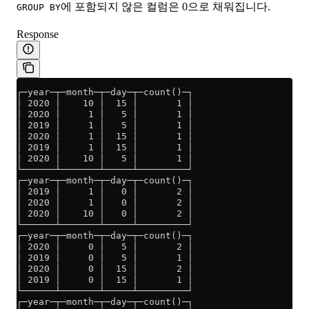
에 포함되지 않은 컬럼은 0으로 채워집니다.
GROUP BY
Response
┌─year─┬─month─┬─day─┬─count()─┐
│ 2020 │    10 │  15 │       1 │
│ 2020 │     1 │   5 │       1 │
│ 2019 │     1 │   5 │       1 │
│ 2020 │     1 │  15 │       1 │
│ 2019 │     1 │  15 │       1 │
│ 2020 │    10 │   5 │       1 │
└──────┴───────┴─────┴─────────┘
┌─year─┬─month─┬─day─┬─count()─┐
│ 2019 │     1 │   0 │       2 │
│ 2020 │     1 │   0 │       2 │
│ 2020 │    10 │   0 │       2 │
└──────┴───────┴─────┴─────────┘
┌─year─┬─month─┬─day─┬─count()─┐
│ 2020 │     0 │   5 │       2 │
│ 2019 │     0 │   5 │       1 │
│ 2020 │     0 │  15 │       2 │
│ 2019 │     0 │  15 │       1 │
└──────┴───────┴─────┴─────────┘
┌─year─┬─month─┬─day─┬─count()─┐