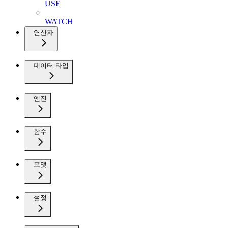
USE
WATCH
연산자
데이터 타입
엔진
함수
포맷
설정