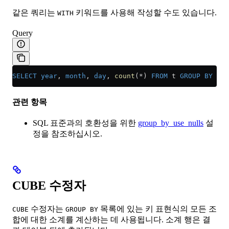
같은 쿼리는
키워드를 사용해 작성할 수도 있습니다.
WITH
Query
SELECT
 year
, 
month
, 
day
, 
count
(
*
) 
FROM
 t 
GROUP BY
 yea
관련 항목
SQL 표준과의 호환성을 위한
group_by_use_nulls
설
정을 참조하십시오.
CUBE 수정자
수정자는
목록에 있는 키 표현식의 모든 조
CUBE
GROUP BY
합에 대한 소계를 계산하는 데 사용됩니다. 소계 행은 결