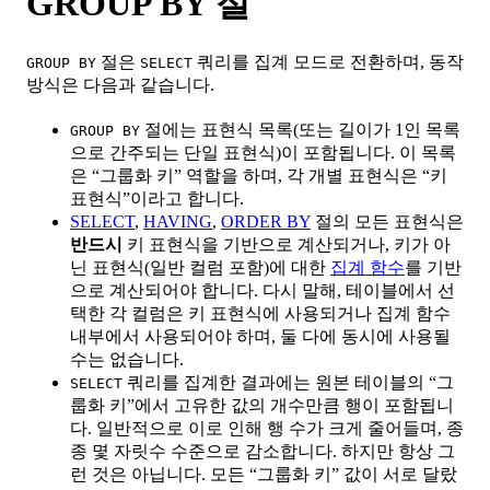
GROUP BY 절
절은
쿼리를 집계 모드로 전환하며, 동작
GROUP BY
SELECT
방식은 다음과 같습니다.
절에는 표현식 목록(또는 길이가 1인 목록
GROUP BY
으로 간주되는 단일 표현식)이 포함됩니다. 이 목록
은 “그룹화 키” 역할을 하며, 각 개별 표현식은 “키
표현식”이라고 합니다.
SELECT
,
HAVING
,
ORDER BY
절의 모든 표현식은
반드시
키 표현식을 기반으로 계산되거나, 키가 아
닌 표현식(일반 컬럼 포함)에 대한
집계 함수
를 기반
으로 계산되어야 합니다. 다시 말해, 테이블에서 선
택한 각 컬럼은 키 표현식에 사용되거나 집계 함수
내부에서 사용되어야 하며, 둘 다에 동시에 사용될
수는 없습니다.
쿼리를 집계한 결과에는 원본 테이블의 “그
SELECT
룹화 키”에서 고유한 값의 개수만큼 행이 포함됩니
다. 일반적으로 이로 인해 행 수가 크게 줄어들며, 종
종 몇 자릿수 수준으로 감소합니다. 하지만 항상 그
런 것은 아닙니다. 모든 “그룹화 키” 값이 서로 달랐