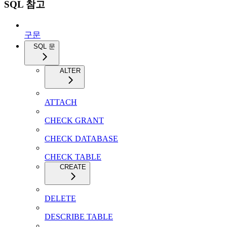
SQL 참고
구문
SQL 문
ALTER
ATTACH
CHECK GRANT
CHECK DATABASE
CHECK TABLE
CREATE
DELETE
DESCRIBE TABLE