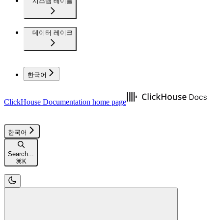
시스템 테이블
데이터 레이크
한국어
ClickHouse Documentation
home page
한국어
Search...
⌘
K