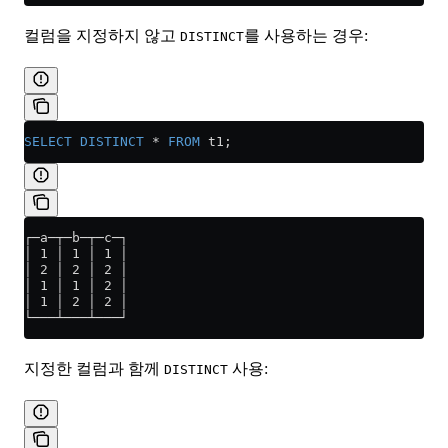
컬럼을 지정하지 않고
를 사용하는 경우:
DISTINCT
SELECT DISTINCT
 *
 FROM
 t1;
┌─a─┬─b─┬─c─┐
│ 1 │ 1 │ 1 │
│ 2 │ 2 │ 2 │
│ 1 │ 1 │ 2 │
│ 1 │ 2 │ 2 │
└───┴───┴───┘
지정한 컬럼과 함께
사용:
DISTINCT