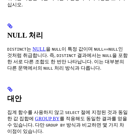
십시오.
NULL 처리
는
NULL
을
이 특정 값이며
인
DISTINCT
NULL
NULL==NULL
것처럼 취급합니다. 즉,
결과에서는
을 포함
DISTINCT
NULL
한 서로 다른 조합도 한 번만 나타납니다. 이는 대부분의
다른 문맥에서의
처리 방식과 다릅니다.
NULL
대안
집계 함수를 사용하지 않고
절에 지정된 것과 동일
SELECT
한 값 집합에
GROUP BY
를 적용해도 동일한 결과를 얻을
수 있습니다. 다만
방식과 비교하면 몇 가지 차
GROUP BY
이점이 있습니다.