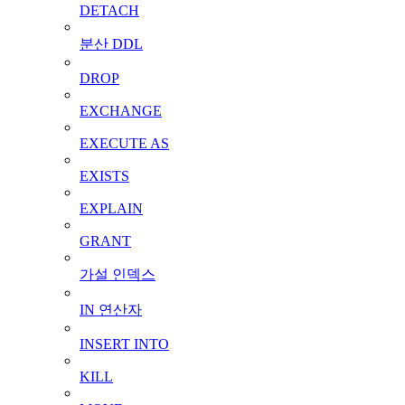
DETACH
분산 DDL
DROP
EXCHANGE
EXECUTE AS
EXISTS
EXPLAIN
GRANT
가설 인덱스
IN 연산자
INSERT INTO
KILL