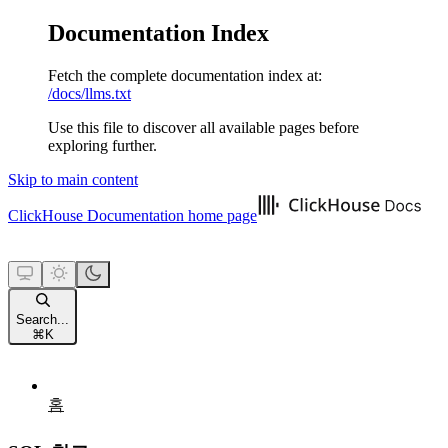
Documentation Index
Fetch the complete documentation index at:
/docs/llms.txt
Use this file to discover all available pages before
exploring further.
Skip to main content
ClickHouse Documentation
home page
Search...
⌘
K
홈