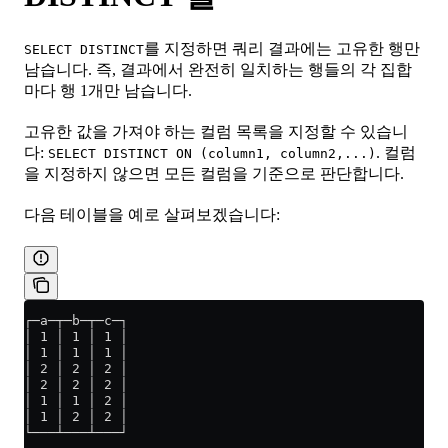
를 지정하면 쿼리 결과에는 고유한 행만
SELECT DISTINCT
남습니다. 즉, 결과에서 완전히 일치하는 행들의 각 집합
마다 행 1개만 남습니다.
고유한 값을 가져야 하는 컬럼 목록을 지정할 수 있습니
다:
. 컬럼
SELECT DISTINCT ON (column1, column2,...)
을 지정하지 않으면 모든 컬럼을 기준으로 판단합니다.
다음 테이블을 예로 살펴보겠습니다:
┌─a─┬─b─┬─c─┐
│ 1 │ 1 │ 1 │
│ 1 │ 1 │ 1 │
│ 2 │ 2 │ 2 │
│ 2 │ 2 │ 2 │
│ 1 │ 1 │ 2 │
│ 1 │ 2 │ 2 │
└───┴───┴───┘