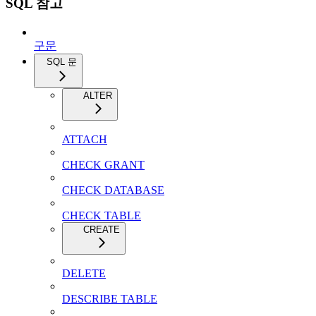
SQL 참고
구문
SQL 문
ALTER
ATTACH
CHECK GRANT
CHECK DATABASE
CHECK TABLE
CREATE
DELETE
DESCRIBE TABLE