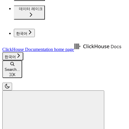
데이터 레이크
한국어
ClickHouse Documentation
home page
한국어
Search...
⌘
K