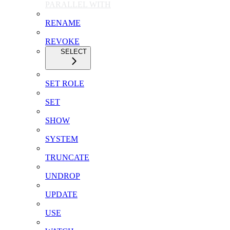
PARALLEL WITH
RENAME
REVOKE
SELECT
SET ROLE
SET
SHOW
SYSTEM
TRUNCATE
UNDROP
UPDATE
USE