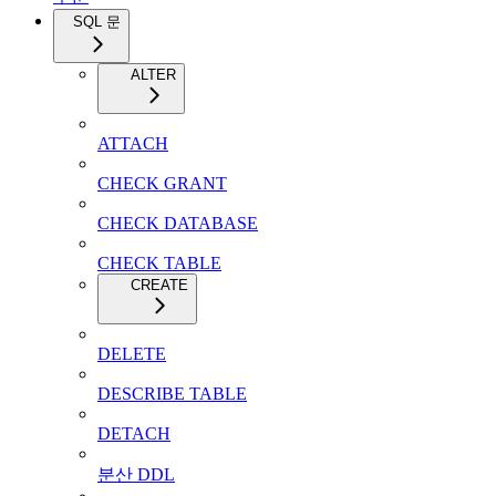
SQL 문
ALTER
ATTACH
CHECK GRANT
CHECK DATABASE
CHECK TABLE
CREATE
DELETE
DESCRIBE TABLE
DETACH
분산 DDL