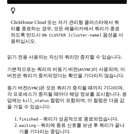
ClickHouse Cloud 또는 자가 관리형 클러스터에서 쿼
리를 종료하는 경우, 모든 레플리카에서 쿼리가 종료
되도록 반드시
옵션을 사
ON CLUSTER [cluster-name]
용하십시오.
읽기 전용 사용자는 자신의 쿼리만 중지할 수 있습니다.
기본적으로는 쿼리의 비동기 버전(
)이 사용되며, 이
ASYNC
버전은 쿼리가 중지되었다는 확인을 기다리지 않습니다.
동기 버전(
)은 모든 쿼리가 중지될 때까지 기다리며,
SYNC
각 프로세스가 중지될 때마다 해당 정보를 표시합니다. 응
답에는
컬럼이 포함되며, 이 컬럼은 다음 값
kill_status
을 가질 수 있습니다:
– 쿼리가 성공적으로 종료되었습니다.
finished
– 쿼리에 종료 신호를 보낸 후 쿼리가 끝나
waiting
기를 기다리는 중입니다.