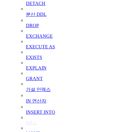
DETACH
분산 DDL
DROP
EXCHANGE
EXECUTE AS
EXISTS
EXPLAIN
GRANT
가설 인덱스
IN 연산자
INSERT INTO
KILL