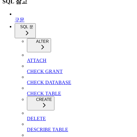
SQL 참고
구문
SQL 문
ALTER
ATTACH
CHECK GRANT
CHECK DATABASE
CHECK TABLE
CREATE
DELETE
DESCRIBE TABLE