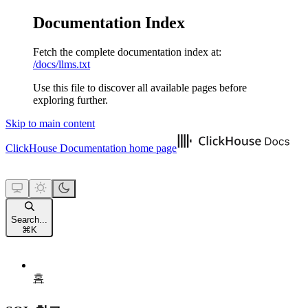
Documentation Index
Fetch the complete documentation index at:
/docs/llms.txt
Use this file to discover all available pages before
exploring further.
Skip to main content
ClickHouse Documentation
home page
Search...
⌘
K
홈