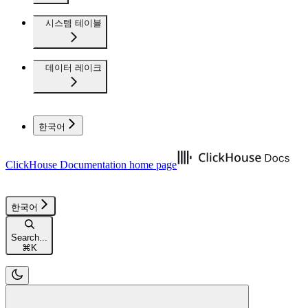
시스템 테이블
데이터 레이크
한국어
ClickHouse Documentation
home page
한국어
Search...
⌘
K