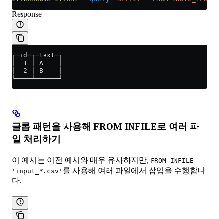
Response
┌─id─┬─text─┐
│  1 │ A    │
│  2 │ B    │
└────┴──────┘
글롭 패턴을 사용해 FROM INFILE로 여러 파
일 처리하기
이 예시는 이전 예시와 매우 유사하지만,
FROM INFILE
를 사용해 여러 파일에서 삽입을 수행합니
'input_*.csv'
다.