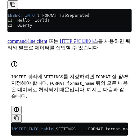
INSERT INTO
 t FORMAT TabSeparated
11
  Hello, world!
22
  Qwerty
command-line client
또는
HTTP 인터페이스
를 사용하면 쿼
리와 별도로 데이터를 삽입할 수 있습니다.
쿼리에
를 지정하려면
절
앞에
INSERT
SETTINGS
FORMAT
지정해야 합니다.
뒤의 모든 내용
FORMAT format_name
은 데이터로 처리되기 때문입니다. 예시는 다음과 같
습니다.
INSERT INTO
 table
 SETTINGS ... FORMAT format_name d