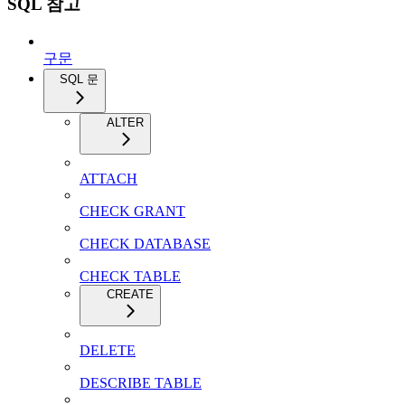
SQL 참고
구문
SQL 문
ALTER
ATTACH
CHECK GRANT
CHECK DATABASE
CHECK TABLE
CREATE
DELETE
DESCRIBE TABLE