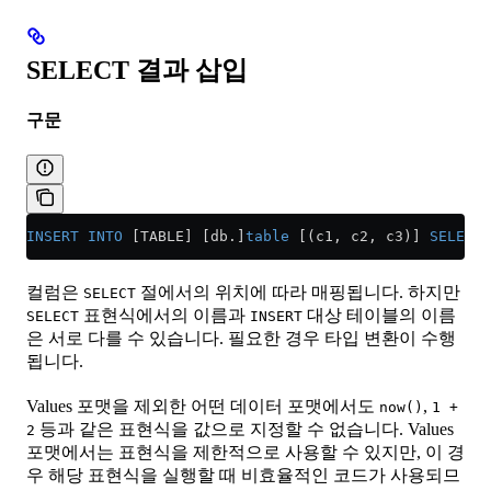
SELECT 결과 삽입
구문
INSERT INTO
 [TABLE] [db.]
table
 [(c1, c2, c3)] 
SELECT
 
컬럼은
절에서의 위치에 따라 매핑됩니다. 하지만
SELECT
표현식에서의 이름과
대상 테이블의 이름
SELECT
INSERT
은 서로 다를 수 있습니다. 필요한 경우 타입 변환이 수행
됩니다.
Values 포맷을 제외한 어떤 데이터 포맷에서도
,
now()
1 +
등과 같은 표현식을 값으로 지정할 수 없습니다. Values
2
포맷에서는 표현식을 제한적으로 사용할 수 있지만, 이 경
우 해당 표현식을 실행할 때 비효율적인 코드가 사용되므