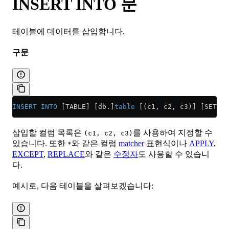
INSERT INTO 문
테이블에 데이터를 삽입합니다.
구문
INSERT INTO
 [TABLE] [db.]
table
 [(c1, c2, c3)] [SETTIN
삽입할 컬럼 목록은
를 사용하여 지정할 수
(c1, c2, c3)
있습니다. 또한
와 같은 컬럼
matcher
표현식이나
APPLY
,
*
EXCEPT
,
REPLACE
와 같은
수정자
도 사용할 수 있습니
다.
예시로, 다음 테이블을 살펴보겠습니다: