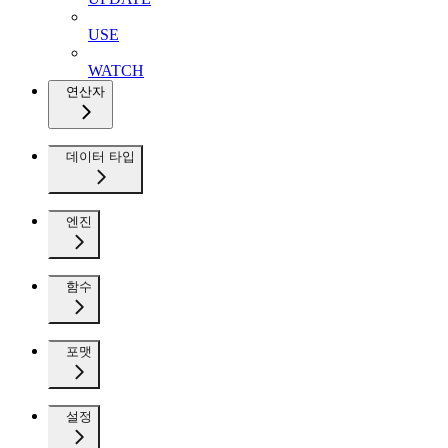
USE
WATCH
연산자
데이터 타입
엔진
함수
포맷
설정