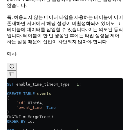
않습니다.
즉, 허용되지 않는 데이터 타입을 사용하는 테이블이 이미
존재하면 서버에서 해당 설정이 비활성화되어 있어도 그
테이블에 데이터를 삽입할 수 있습니다. 이는 의도된 동작
입니다. 테이블이 한 번 생성된 후에는 타입 생성을 제어
하는 설정 때문에 삽입이 차단되지 않아야 합니다.
예시:
SET
 enable_time_time64_type 
=
 1
;
CREATE
 TABLE
 events
(
    `id`
 UInt64,
    `event_time`
 Time
)
ENGINE 
=
 MergeTree()
ORDER BY
 id;