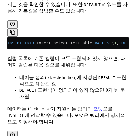
지는 것을 확인할 수 있습니다. 또한
키워드를 사
DEFAULT
용해 기본값을 삽입할 수도 있습니다:
INSERT INTO
 insert_select_testtable 
VALUES
 (
1
, 
DEFAUL
컬럼 목록에 기존 컬럼이 모두 포함되어 있지 않으면, 나
머지 컬럼은 다음 값으로 채워집니다:
테이블 정의(table definition)에 지정된
표현
DEFAULT
식으로 계산된 값
표현식이 정의되어 있지 않으면 0과 빈 문
DEFAULT
자열
데이터는 ClickHouse가 지원하는 임의의
포맷
으로
INSERT에 전달할 수 있습니다. 포맷은 쿼리에서 명시적
으로 지정해야 합니다: