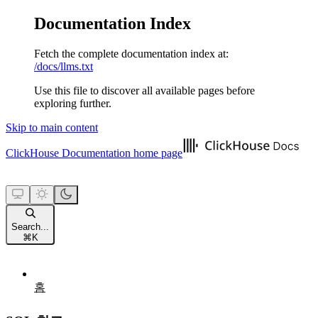
Documentation Index
Fetch the complete documentation index at:
/docs/llms.txt
Use this file to discover all available pages before
exploring further.
Skip to main content
ClickHouse Documentation
home page
Search...
⌘
K
홈