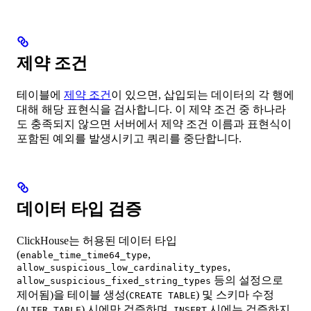
제약 조건
테이블에
제약 조건
이 있으면, 삽입되는 데이터의 각 행에
대해 해당 표현식을 검사합니다. 이 제약 조건 중 하나라
도 충족되지 않으면 서버에서 제약 조건 이름과 표현식이
포함된 예외를 발생시키고 쿼리를 중단합니다.
데이터 타입 검증
ClickHouse는 허용된 데이터 타입
(
,
enable_time_time64_type
,
allow_suspicious_low_cardinality_types
등의 설정으로
allow_suspicious_fixed_string_types
제어됨)을 테이블 생성(
) 및 스키마 수정
CREATE TABLE
(
) 시에만 검증하며,
시에는 검증하지
ALTER TABLE
INSERT