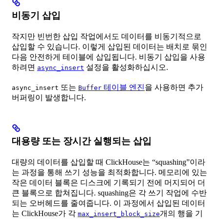
비동기 삽입
작지만 빈번한 삽입 작업에서도 데이터를 비동기적으로
삽입할 수 있습니다. 이렇게 삽입된 데이터는 배치로 묶인
다음 안전하게 테이블에 삽입됩니다. 비동기 삽입을 사용
하려면
설정을 활성화하십시오.
async_insert
또는
테이블 엔진
을 사용하면 추가
async_insert
Buffer
버퍼링이 발생합니다.
대용량 또는 장시간 실행되는 삽입
대량의 데이터를 삽입할 때 ClickHouse는 “squashing”이라
는 과정을 통해 쓰기 성능을 최적화합니다. 메모리에 있는
작은 데이터 블록은 디스크에 기록되기 전에 머지되어 더
큰 블록으로 합쳐집니다. squashing은 각 쓰기 작업에 수반
되는 오버헤드를 줄여줍니다. 이 과정에서 삽입된 데이터
는 ClickHouse가 각
개의 행을 기
max_insert_block_size