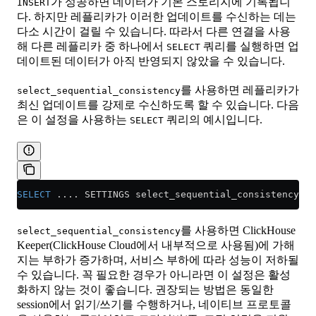
가 성공하면 데이터가 기본 스토리지에 기록됩니
INSERT
다. 하지만 레플리카가 이러한 업데이트를 수신하는 데는
다소 시간이 걸릴 수 있습니다. 따라서 다른 연결을 사용
해 다른 레플리카 중 하나에서
쿼리를 실행하면 업
SELECT
데이트된 데이터가 아직 반영되지 않았을 수 있습니다.
를 사용하면 레플리카가
select_sequential_consistency
최신 업데이트를 강제로 수신하도록 할 수 있습니다. 다음
은 이 설정을 사용하는
쿼리의 예시입니다.
SELECT
SELECT
 .... SETTINGS select_sequential_consistency 
=
 
를 사용하면 ClickHouse
select_sequential_consistency
Keeper(ClickHouse Cloud에서 내부적으로 사용됨)에 가해
지는 부하가 증가하며, 서비스 부하에 따라 성능이 저하될
수 있습니다. 꼭 필요한 경우가 아니라면 이 설정은 활성
화하지 않는 것이 좋습니다. 권장되는 방법은 동일한
session에서 읽기/쓰기를 수행하거나, 네이티브 프로토콜