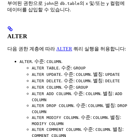
부여된 권한으로
은
의
및/또는
컬럼에
john
db.table
x
y
데이터를 삽입할 수 있습니다.
ALTER
다음 권한 계층에 따라
ALTER
쿼리 실행을 허용합니다:
. 수준:
.
ALTER
COLUMN
. 수준:
ALTER TABLE
GROUP
. 수준:
. 별칭:
ALTER UPDATE
COLUMN
UPDATE
. 수준:
. 별칭:
ALTER DELETE
COLUMN
DELETE
. 수준:
ALTER COLUMN
GROUP
. 수준:
. 별칭:
ALTER ADD COLUMN
COLUMN
ADD
COLUMN
. 수준:
. 별칭:
ALTER DROP COLUMN
COLUMN
DROP
COLUMN
. 수준:
. 별칭:
ALTER MODIFY COLUMN
COLUMN
MODIFY COLUMN
. 수준:
. 별칭:
ALTER COMMENT COLUMN
COLUMN
COMMENT COLUMN