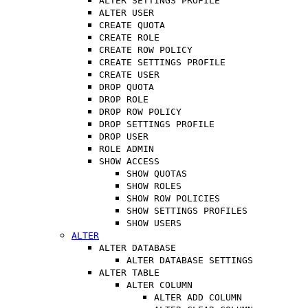
ALTER SETTINGS PROFILE
ALTER USER
CREATE QUOTA
CREATE ROLE
CREATE ROW POLICY
CREATE SETTINGS PROFILE
CREATE USER
DROP QUOTA
DROP ROLE
DROP ROW POLICY
DROP SETTINGS PROFILE
DROP USER
ROLE ADMIN
SHOW ACCESS
SHOW QUOTAS
SHOW ROLES
SHOW ROW POLICIES
SHOW SETTINGS PROFILES
SHOW USERS
ALTER
ALTER DATABASE
ALTER DATABASE SETTINGS
ALTER TABLE
ALTER COLUMN
ALTER ADD COLUMN