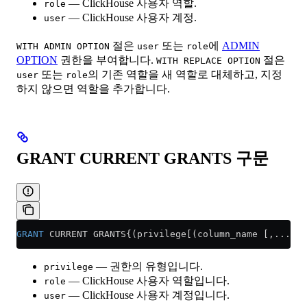
— ClickHouse 사용자 역할.
role
— ClickHouse 사용자 계정.
user
절은
또는
에
ADMIN
WITH ADMIN OPTION
user
role
OPTION
권한을 부여합니다.
절은
WITH REPLACE OPTION
또는
의 기존 역할을 새 역할로 대체하고, 지정
user
role
하지 않으면 역할을 추가합니다.
GRANT CURRENT GRANTS 구문
GRANT
 CURRENT GRANTS{(privilege[(column_name [,...])]
— 권한의 유형입니다.
privilege
— ClickHouse 사용자 역할입니다.
role
— ClickHouse 사용자 계정입니다.
user