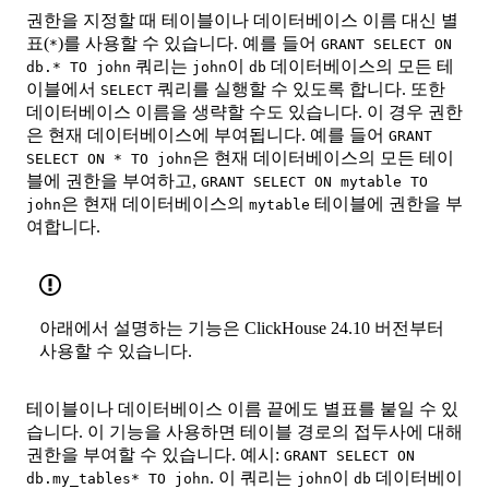
권한을 지정할 때 테이블이나 데이터베이스 이름 대신 별
표(
)를 사용할 수 있습니다. 예를 들어
*
GRANT SELECT ON
쿼리는
이
데이터베이스의 모든 테
db.* TO john
john
db
이블에서
쿼리를 실행할 수 있도록 합니다. 또한
SELECT
데이터베이스 이름을 생략할 수도 있습니다. 이 경우 권한
은 현재 데이터베이스에 부여됩니다. 예를 들어
GRANT
은 현재 데이터베이스의 모든 테이
SELECT ON * TO john
블에 권한을 부여하고,
GRANT SELECT ON mytable TO
은 현재 데이터베이스의
테이블에 권한을 부
john
mytable
여합니다.
아래에서 설명하는 기능은 ClickHouse 24.10 버전부터
사용할 수 있습니다.
테이블이나 데이터베이스 이름 끝에도 별표를 붙일 수 있
습니다. 이 기능을 사용하면 테이블 경로의 접두사에 대해
권한을 부여할 수 있습니다. 예시:
GRANT SELECT ON
. 이 쿼리는
이
데이터베이
db.my_tables* TO john
john
db