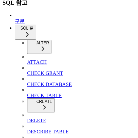
SQL 참고
구문
SQL 문
ALTER
ATTACH
CHECK GRANT
CHECK DATABASE
CHECK TABLE
CREATE
DELETE
DESCRIBE TABLE