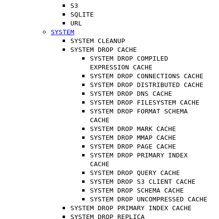
S3
SQLITE
URL
SYSTEM
SYSTEM CLEANUP
SYSTEM DROP CACHE
SYSTEM DROP COMPILED
EXPRESSION CACHE
SYSTEM DROP CONNECTIONS CACHE
SYSTEM DROP DISTRIBUTED CACHE
SYSTEM DROP DNS CACHE
SYSTEM DROP FILESYSTEM CACHE
SYSTEM DROP FORMAT SCHEMA
CACHE
SYSTEM DROP MARK CACHE
SYSTEM DROP MMAP CACHE
SYSTEM DROP PAGE CACHE
SYSTEM DROP PRIMARY INDEX
CACHE
SYSTEM DROP QUERY CACHE
SYSTEM DROP S3 CLIENT CACHE
SYSTEM DROP SCHEMA CACHE
SYSTEM DROP UNCOMPRESSED CACHE
SYSTEM DROP PRIMARY INDEX CACHE
SYSTEM DROP REPLICA