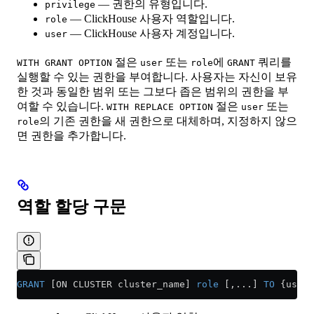
— 권한의 유형입니다.
privilege
— ClickHouse 사용자 역할입니다.
role
— ClickHouse 사용자 계정입니다.
user
절은
또는
에
쿼리를
WITH GRANT OPTION
user
role
GRANT
실행할 수 있는 권한을 부여합니다. 사용자는 자신이 보유
한 것과 동일한 범위 또는 그보다 좁은 범위의 권한을 부
여할 수 있습니다.
절은
또는
WITH REPLACE OPTION
user
의 기존 권한을 새 권한으로 대체하며, 지정하지 않으
role
면 권한을 추가합니다.
역할 할당 구문
GRANT
 [ON CLUSTER cluster_name] 
role
 [,...] 
TO
 {user 