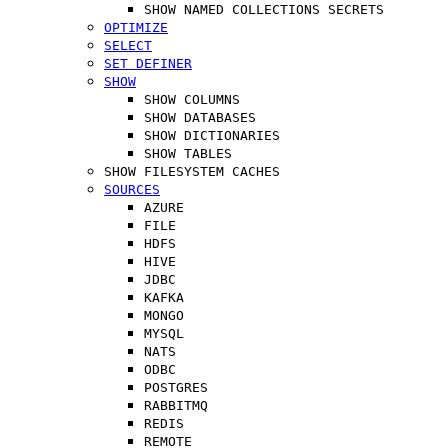
SHOW NAMED COLLECTIONS SECRETS
OPTIMIZE
SELECT
SET DEFINER
SHOW
SHOW COLUMNS
SHOW DATABASES
SHOW DICTIONARIES
SHOW TABLES
SHOW FILESYSTEM CACHES
SOURCES
AZURE
FILE
HDFS
HIVE
JDBC
KAFKA
MONGO
MYSQL
NATS
ODBC
POSTGRES
RABBITMQ
REDIS
REMOTE