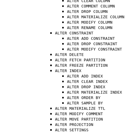
ALTER CLEAR COLUMN
ALTER COMMENT COLUMN
ALTER DROP COLUMN
ALTER MATERIALIZE COLUMN
ALTER MODIFY COLUMN
ALTER RENAME COLUMN
ALTER CONSTRAINT
ALTER ADD CONSTRAINT
ALTER DROP CONSTRAINT
ALTER MODIFY CONSTRAINT
ALTER DELETE
ALTER FETCH PARTITION
ALTER FREEZE PARTITION
ALTER INDEX
ALTER ADD INDEX
ALTER CLEAR INDEX
ALTER DROP INDEX
ALTER MATERIALIZE INDEX
ALTER ORDER BY
ALTER SAMPLE BY
ALTER MATERIALIZE TTL
ALTER MODIFY COMMENT
ALTER MOVE PARTITION
ALTER PROJECTION
ALTER SETTINGS