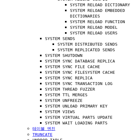
SYSTEM RELOAD DICTIONARY
SYSTEM RELOAD EMBEDDED
DICTIONARIES
SYSTEM RELOAD FUNCTION
SYSTEM RELOAD MODEL
SYSTEM RELOAD USERS
SYSTEM SENDS
SYSTEM DISTRIBUTED SENDS
SYSTEM REPLICATED SENDS
SYSTEM SHUTDOWN
SYSTEM SYNC DATABASE REPLICA
SYSTEM SYNC FILE CACHE
SYSTEM SYNC FILESYSTEM CACHE
SYSTEM SYNC REPLICA
SYSTEM SYNC TRANSACTION LOG
SYSTEM THREAD FUZZER
SYSTEM TTL MERGES
SYSTEM UNFREEZE
SYSTEM UNLOAD PRIMARY KEY
SYSTEM VIEWS
SYSTEM VIRTUAL PARTS UPDATE
SYSTEM WAIT LOADING PARTS
테이블 엔진
TRUNCATE