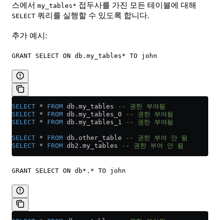
스에서
접두사를 가진 모든 테이블에 대해
my_tables*
쿼리를 실행할 수 있도록 합니다.
SELECT
추가 예시:
GRANT SELECT ON db.my_tables* TO john
SELECT
 *
 FROM
 db
.
my_tables
 -- 권한 부여됨
SELECT
 *
 FROM
 db
.
my_tables_0
 -- 권한 부여됨
SELECT
 *
 FROM
 db
.
my_tables_1
 -- 권한 부여됨
SELECT
 *
 FROM
 db
.
other_table
 -- 권한 부여 안 됨
SELECT
 *
 FROM
 db2
.
my_tables
 -- 권한 부여 안 됨
GRANT SELECT ON db*.* TO john