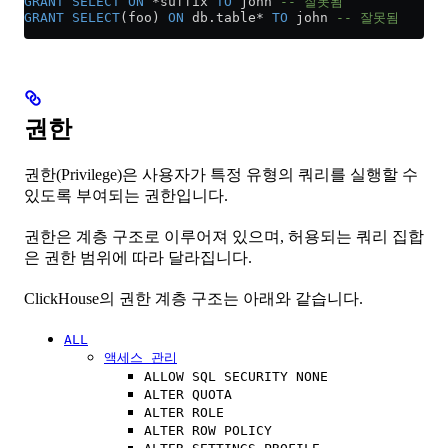
GRANT
 SELECT
 ON
 *
suffix 
TO
 john 
-- 잘못됨
GRANT
 SELECT
(foo) 
ON
 db
.
table
*
 TO
 john 
-- 잘못됨
권한
권한(Privilege)은 사용자가 특정 유형의 쿼리를 실행할 수
있도록 부여되는 권한입니다.
권한은 계층 구조로 이루어져 있으며, 허용되는 쿼리 집합
은 권한 범위에 따라 달라집니다.
ClickHouse의 권한 계층 구조는 아래와 같습니다.
ALL
액세스 관리
ALLOW SQL SECURITY NONE
ALTER QUOTA
ALTER ROLE
ALTER ROW POLICY