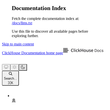
Documentation Index
Fetch the complete documentation index at:
/docs/llms.txt
Use this file to discover all available pages before
exploring further.
Skip to main content
ClickHouse Documentation
home page
Search...
⌘
K
홈