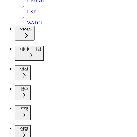
UPDATE
USE
WATCH
연산자
데이터 타입
엔진
함수
포맷
설정