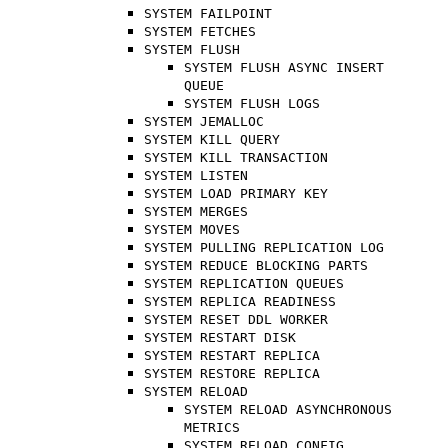
SYSTEM FAILPOINT
SYSTEM FETCHES
SYSTEM FLUSH
SYSTEM FLUSH ASYNC INSERT
QUEUE
SYSTEM FLUSH LOGS
SYSTEM JEMALLOC
SYSTEM KILL QUERY
SYSTEM KILL TRANSACTION
SYSTEM LISTEN
SYSTEM LOAD PRIMARY KEY
SYSTEM MERGES
SYSTEM MOVES
SYSTEM PULLING REPLICATION LOG
SYSTEM REDUCE BLOCKING PARTS
SYSTEM REPLICATION QUEUES
SYSTEM REPLICA READINESS
SYSTEM RESET DDL WORKER
SYSTEM RESTART DISK
SYSTEM RESTART REPLICA
SYSTEM RESTORE REPLICA
SYSTEM RELOAD
SYSTEM RELOAD ASYNCHRONOUS
METRICS
SYSTEM RELOAD CONFIG