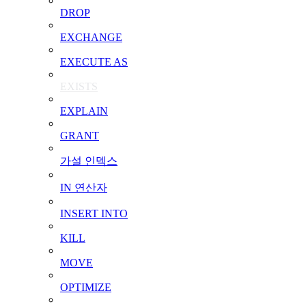
DROP
EXCHANGE
EXECUTE AS
EXISTS
EXPLAIN
GRANT
가설 인덱스
IN 연산자
INSERT INTO
KILL
MOVE
OPTIMIZE