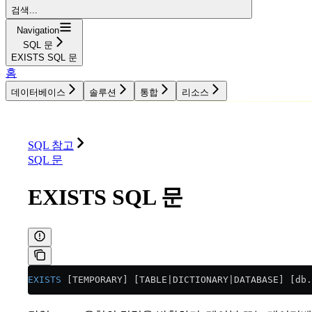
검색...
Navigation
SQL 문
EXISTS SQL 문
홈
데이터베이스
솔루션
통합
리소스
데이터베이스
솔루션
통합
리소스
SQL 참고
SQL 문
EXISTS SQL 문
EXISTS
 [TEMPORARY] [TABLE|DICTIONARY|DATABASE] [db.