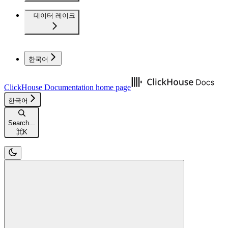
데이터 레이크
한국어
ClickHouse Documentation
home page
한국어
Search...
⌘
K