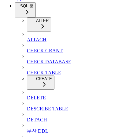
SQL 문
ALTER
ATTACH
CHECK GRANT
CHECK DATABASE
CHECK TABLE
CREATE
DELETE
DESCRIBE TABLE
DETACH
분산 DDL