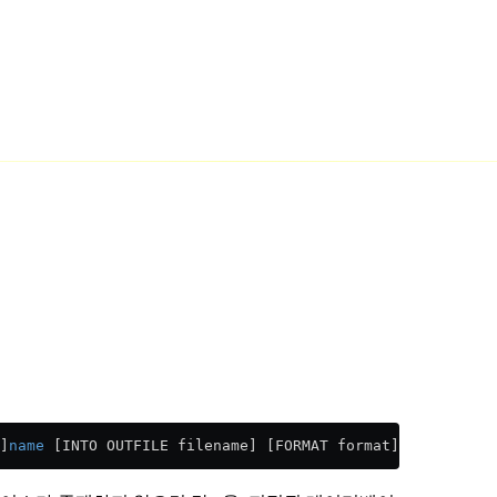
]
name
 [INTO OUTFILE filename] [FORMAT format]