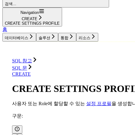
검색...
Navigation
CREATE
CREATE SETTINGS PROFILE
홈
데이터베이스
솔루션
통합
리소스
데이터베이스
솔루션
통합
리소스
SQL 참고
SQL 문
CREATE
CREATE SETTINGS PROF
사용자 또는 Role에 할당할 수 있는
설정 프로필
을 생성합니
구문: