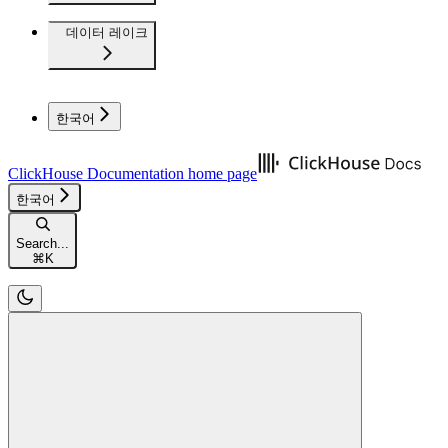
데이터 레이크
한국어
ClickHouse Documentation
home page
한국어
Search...
⌘
K