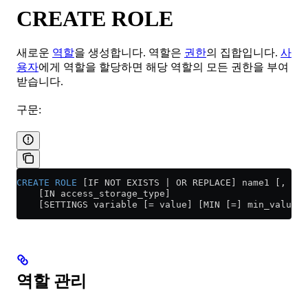
CREATE ROLE
새로운
역할
을 생성합니다. 역할은
권한
의 집합입니다.
사
용자
에게 역할을 할당하면 해당 역할의 모든 권한을 부여
받습니다.
구문:
CREATE
 ROLE
 [IF NOT EXISTS | OR REPLACE] name1 [, nam
    [IN access_storage_type]
    [SETTINGS variable [= value] [MIN [=] min_value] 
역할 관리