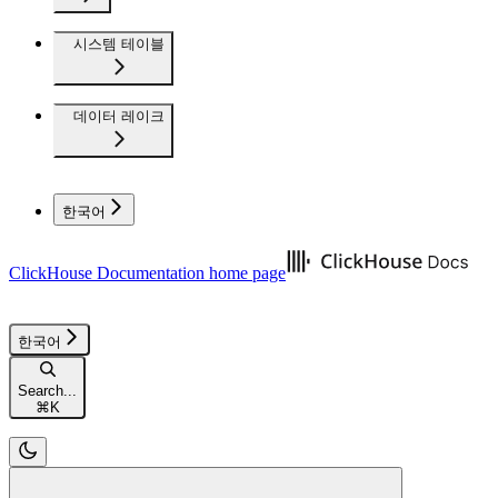
시스템 테이블
데이터 레이크
한국어
ClickHouse Documentation
home page
한국어
Search...
⌘
K