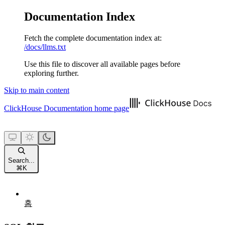
Documentation Index
Fetch the complete documentation index at:
/docs/llms.txt
Use this file to discover all available pages before
exploring further.
Skip to main content
ClickHouse Documentation
home page
Search...
⌘
K
홈