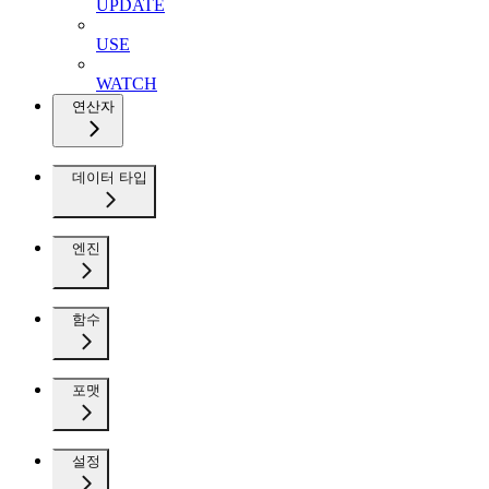
UPDATE
USE
WATCH
연산자
데이터 타입
엔진
함수
포맷
설정