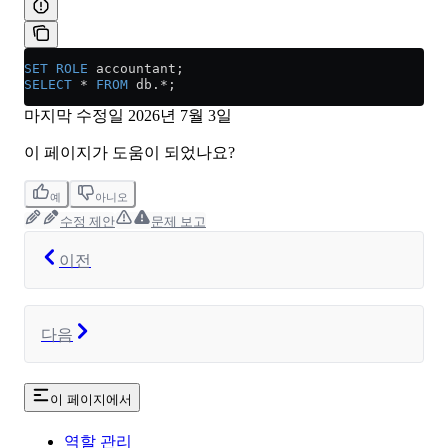
SET
 ROLE
 accountant;
SELECT
 *
 FROM
 db.
*
;
마지막 수정일
2026년 7월 3일
이 페이지가 도움이 되었나요?
예
아니오
수정 제안
문제 보고
이전
다음
이 페이지에서
역할 관리