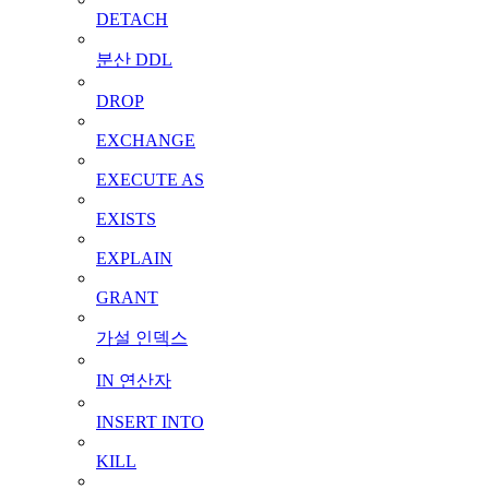
DETACH
분산 DDL
DROP
EXCHANGE
EXECUTE AS
EXISTS
EXPLAIN
GRANT
가설 인덱스
IN 연산자
INSERT INTO
KILL