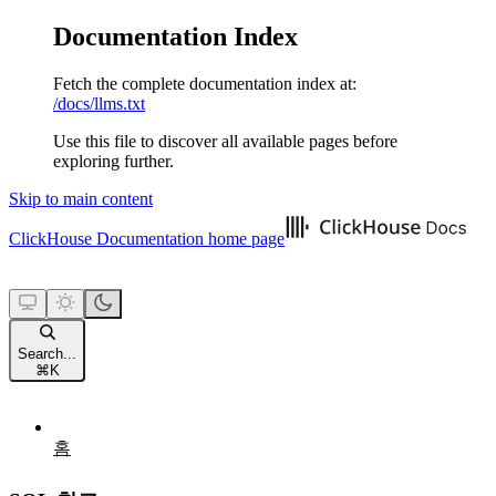
Documentation Index
Fetch the complete documentation index at:
/docs/llms.txt
Use this file to discover all available pages before
exploring further.
Skip to main content
ClickHouse Documentation
home page
Search...
⌘
K
홈