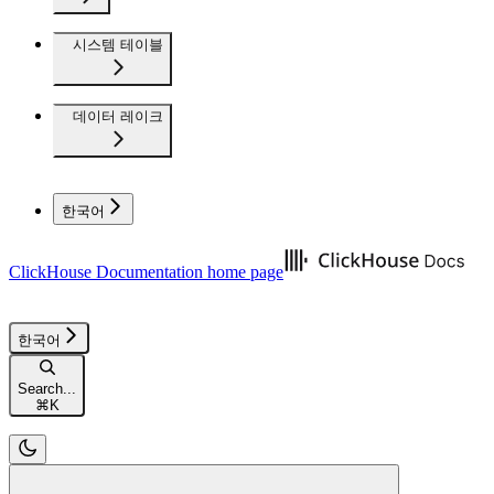
시스템 테이블
데이터 레이크
한국어
ClickHouse Documentation
home page
한국어
Search...
⌘
K