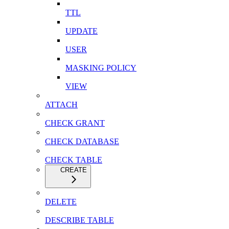
TTL
UPDATE
USER
MASKING POLICY
VIEW
ATTACH
CHECK GRANT
CHECK DATABASE
CHECK TABLE
CREATE
DELETE
DESCRIBE TABLE