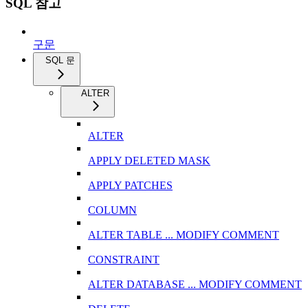
SQL 참고
구문
SQL 문
ALTER
ALTER
APPLY DELETED MASK
APPLY PATCHES
COLUMN
ALTER TABLE ... MODIFY COMMENT
CONSTRAINT
ALTER DATABASE ... MODIFY COMMENT