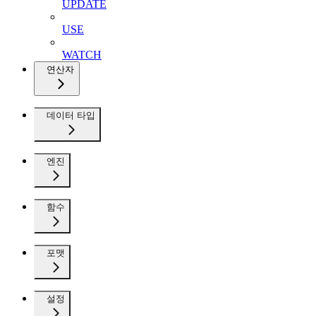
UPDATE
USE
WATCH
연산자
데이터 타입
엔진
함수
포맷
설정