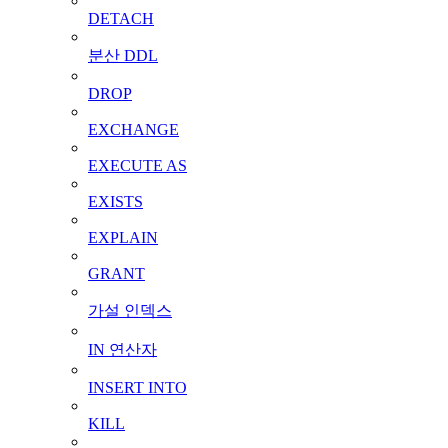
DETACH
분산 DDL
DROP
EXCHANGE
EXECUTE AS
EXISTS
EXPLAIN
GRANT
가설 인덱스
IN 연산자
INSERT INTO
KILL