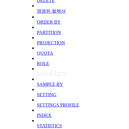
DELETE
명명된 컬렉션
ORDER BY
PARTITION
PROJECTION
QUOTA
ROLE
ROW POLICY
SAMPLE BY
SETTING
SETTINGS PROFILE
INDEX
STATISTICS