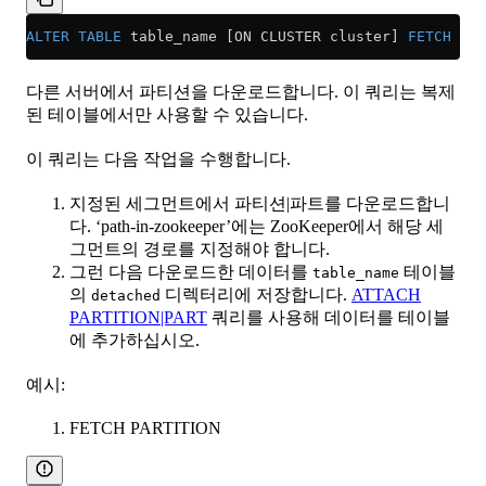
ALTER
 TABLE
 table_name [ON CLUSTER cluster] 
FETCH
 PAR
다른 서버에서 파티션을 다운로드합니다. 이 쿼리는 복제
된 테이블에서만 사용할 수 있습니다.
이 쿼리는 다음 작업을 수행합니다.
지정된 세그먼트에서 파티션|파트를 다운로드합니
다. ‘path-in-zookeeper’에는 ZooKeeper에서 해당 세
그먼트의 경로를 지정해야 합니다.
그런 다음 다운로드한 데이터를
테이블
table_name
의
디렉터리에 저장합니다.
ATTACH
detached
PARTITION|PART
쿼리를 사용해 데이터를 테이블
에 추가하십시오.
예시:
FETCH PARTITION