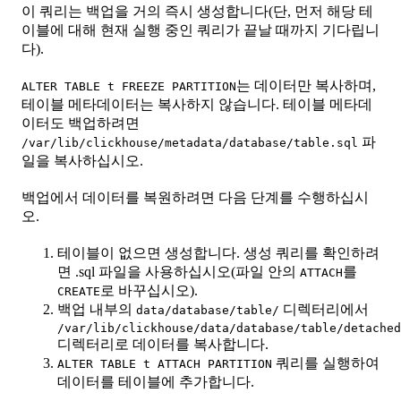
이 쿼리는 백업을 거의 즉시 생성합니다(단, 먼저 해당 테
이블에 대해 현재 실행 중인 쿼리가 끝날 때까지 기다립니
다).
는 데이터만 복사하며,
ALTER TABLE t FREEZE PARTITION
테이블 메타데이터는 복사하지 않습니다. 테이블 메타데
이터도 백업하려면
파
/var/lib/clickhouse/metadata/database/table.sql
일을 복사하십시오.
백업에서 데이터를 복원하려면 다음 단계를 수행하십시
오.
테이블이 없으면 생성합니다. 생성 쿼리를 확인하려
면 .sql 파일을 사용하십시오(파일 안의
를
ATTACH
로 바꾸십시오).
CREATE
백업 내부의
디렉터리에서
data/database/table/
/var/lib/clickhouse/data/database/table/detached
디렉터리로 데이터를 복사합니다.
쿼리를 실행하여
ALTER TABLE t ATTACH PARTITION
데이터를 테이블에 추가합니다.