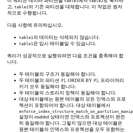
이 쿼리는 데이터 파티션을
에서
로 복사하
table1
table2
고,
의 기존 파티션을 대체합니다. 이 작업은 원자
table2
적으로 수행됩니다.
다음 사항에 유의하십시오.
의 데이터는 삭제되지 않습니다.
table1
은 임시 테이블일 수 있습니다.
table1
쿼리가 성공적으로 실행되려면 다음 조건을 충족해야 합
니다.
두 테이블의 구조가 동일해야 합니다.
두 테이블의 파티션 키, ORDER BY 키, 프라이머리
키가 모두 동일해야 합니다.
두 테이블의 스토리지 정책이 동일해야 합니다.
대상 테이블에는 원본 테이블의 모든 인덱스와 프로
젝션이 포함되어야 합니다. 대상 테이블에서
enforce_index_structure_match_on_partition_manip
설정이 enabled 상태이면 인덱스와 프로젝션이 완전
히 동일해야 합니다. 그렇지 않으면 대상 테이블은
원본 테이블의 인덱스와 프로젝션을 모두 포함하는