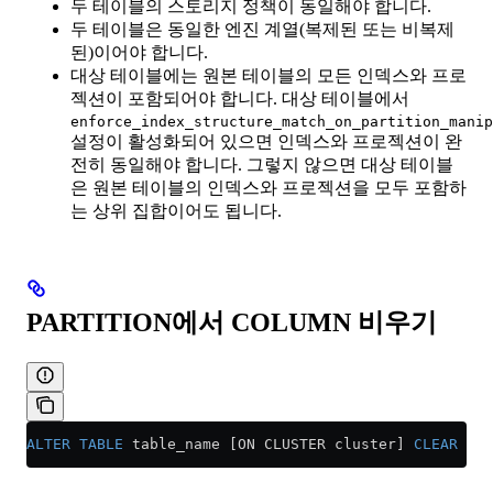
두 테이블의 스토리지 정책이 동일해야 합니다.
두 테이블은 동일한 엔진 계열(복제된 또는 비복제
된)이어야 합니다.
대상 테이블에는 원본 테이블의 모든 인덱스와 프로
젝션이 포함되어야 합니다. 대상 테이블에서
enforce_index_structure_match_on_partition_manip
설정이 활성화되어 있으면 인덱스와 프로젝션이 완
전히 동일해야 합니다. 그렇지 않으면 대상 테이블
은 원본 테이블의 인덱스와 프로젝션을 모두 포함하
는 상위 집합이어도 됩니다.
PARTITION에서 COLUMN 비우기
ALTER
 TABLE
 table_name [ON CLUSTER cluster] 
CLEAR
 COL