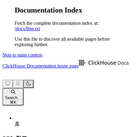
Documentation Index
Fetch the complete documentation index at:
/docs/llms.txt
Use this file to discover all available pages before
exploring further.
Skip to main content
ClickHouse Documentation
home page
Search...
⌘
K
홈