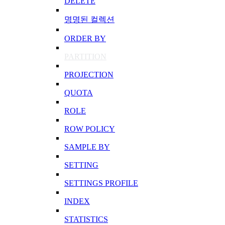
DELETE
명명된 컬렉션
ORDER BY
PARTITION
PROJECTION
QUOTA
ROLE
ROW POLICY
SAMPLE BY
SETTING
SETTINGS PROFILE
INDEX
STATISTICS