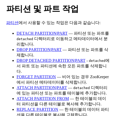
파티션 및 파트 작업
파티션
에서 사용할 수 있는 작업은 다음과 같습니다:
DETACH PARTITION|PART
— 파티션 또는 파트를
디렉터리로 이동하고 메타데이터에서 분
detached
리합니다.
DROP PARTITION|PART
— 파티션 또는 파트를 삭
제합니다.
DROP DETACHED PARTITION|PART
-
에
detached
서 파트 또는 파티션에 속한 모든 파트를 삭제합니
다.
FORGET PARTITION
— 비어 있는 경우 ZooKeeper
에서 파티션 메타데이터를 삭제합니다.
ATTACH PARTITION|PART
—
디렉터리
detached
에 있는 파티션 또는 파트를 테이블에 추가합니다.
ATTACH PARTITION FROM
— 한 테이블의 데이
터 파티션을 다른 테이블로 복사해 추가합니다.
REPLACE PARTITION
— 한 테이블의 데이터 파티
션을 다른 테이블로 복사해 교체합니다.