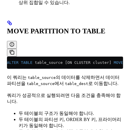
상위 집합일 수 있습니다.
MOVE PARTITION TO TABLE
ALTER
 TABLE
 table_source [ON CLUSTER cluster] 
MOVE
 PA
이 쿼리는
의 데이터를 삭제하면서 데이터
table_source
파티션을
에서
로 이동합니다.
table_source
table_dest
쿼리가 성공적으로 실행되려면 다음 조건을 충족해야 합
니다.
두 테이블의 구조가 동일해야 합니다.
두 테이블의 파티션 키, ORDER BY 키, 프라이머리
키가 동일해야 합니다.