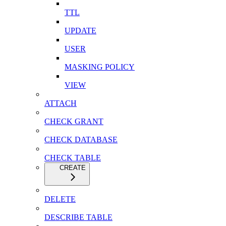
TTL
UPDATE
USER
MASKING POLICY
VIEW
ATTACH
CHECK GRANT
CHECK DATABASE
CHECK TABLE
CREATE
DELETE
DESCRIBE TABLE