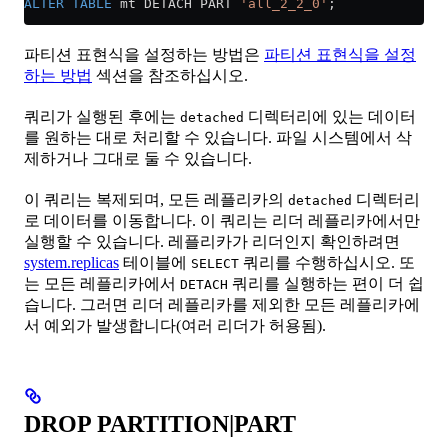
ALTER
 TABLE
 mt DETACH PART 
'all_2_2_0'
;
파티션 표현식을 설정하는 방법은
파티션 표현식을 설정
하는 방법
섹션을 참조하십시오.
쿼리가 실행된 후에는
디렉터리에 있는 데이터
detached
를 원하는 대로 처리할 수 있습니다. 파일 시스템에서 삭
제하거나 그대로 둘 수 있습니다.
이 쿼리는 복제되며, 모든 레플리카의
디렉터리
detached
로 데이터를 이동합니다. 이 쿼리는 리더 레플리카에서만
실행할 수 있습니다. 레플리카가 리더인지 확인하려면
system.replicas
테이블에
쿼리를 수행하십시오. 또
SELECT
는 모든 레플리카에서
쿼리를 실행하는 편이 더 쉽
DETACH
습니다. 그러면 리더 레플리카를 제외한 모든 레플리카에
서 예외가 발생합니다(여러 리더가 허용됨).
DROP PARTITION|PART