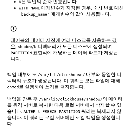
은 백업의 순차 번호입니다.
N
매개변수가 지정된 경우, 순차 번호 대신
WITH NAME
매개변수의 값이 사용됩니다.
'backup_name'
테이블의 데이터 저장에 여러 디스크를 사용하는 경
우
,
디렉터리가 모든 디스크에 생성되며
shadow/N
표현식에 해당하는 데이터 파트가 저장됩
PARTITION
니다.
백업 내부에도
내부와 동일한 디
/var/lib/clickhouse/
렉터리 구조가 생성됩니다. 이 쿼리는 모든 파일에 대해
를 실행하여 쓰기를 금지합니다.
chmod
백업을 만든 후
의 데이터
/var/lib/clickhouse/shadow/
를 원격 서버로 복사한 다음 로컬 서버에서 삭제할 수 있
습니다.
쿼리는 복제되지 않
ALTER t FREEZE PARTITION
습니다. 이 쿼리는 로컬 서버에만 로컬 백업을 생성합니
다.