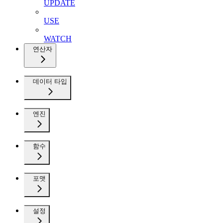
UPDATE
USE
WATCH
연산자
데이터 타입
엔진
함수
포맷
설정