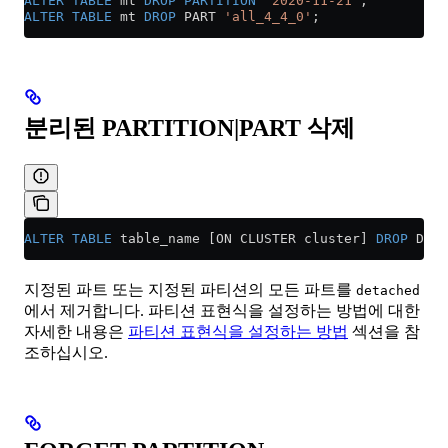
ALTER
 TABLE
 mt 
DROP
 PARTITION
 '2020-11-21'
;
ALTER
 TABLE
 mt 
DROP
 PART 
'all_4_4_0'
;
분리된 PARTITION|PART 삭제
ALTER
 TABLE
 table_name [ON CLUSTER cluster] 
DROP
 DETA
지정된 파트 또는 지정된 파티션의 모든 파트를
detached
에서 제거합니다. 파티션 표현식을 설정하는 방법에 대한
자세한 내용은
파티션 표현식을 설정하는 방법
섹션을 참
조하십시오.