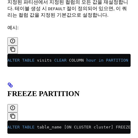
지정된 파티션에서 지정된 컬럼의 모든 값을 재설정합니
다. 테이블 생성 시
절이 정의되어 있으면, 이 쿼
DEFAULT
리는 컬럼 값을 지정된 기본값으로 설정합니다.
예시:
ALTER
 TABLE
 visits 
CLEAR
 COLUMN 
hour
 in
 PARTITION
 201
FREEZE PARTITION
ALTER
 TABLE
 table_name [ON CLUSTER cluster] FREEZE [P