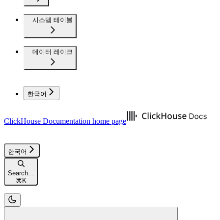
시스템 테이블
데이터 레이크
한국어
ClickHouse Documentation
home page
한국어
Search...
⌘
K