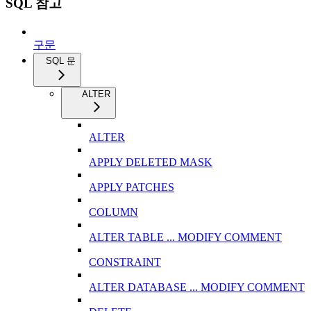
SQL 참고
구문
SQL 문
ALTER
ALTER
APPLY DELETED MASK
APPLY PATCHES
COLUMN
ALTER TABLE ... MODIFY COMMENT
CONSTRAINT
ALTER DATABASE ... MODIFY COMMENT