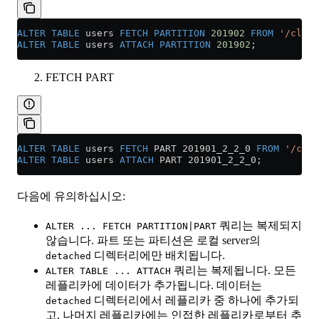
ALTER
 TABLE
 users 
FETCH
 PARTITION
 201902
 FROM
 '/click
ALTER
 TABLE
 users 
ATTACH
 PARTITION
 201902
;
FETCH PART
ALTER
 TABLE
 users 
FETCH
 PART 201901_2_2_0 
FROM
 '/clic
ALTER
 TABLE
 users 
ATTACH
 PART 201901_2_2_0;
다음에 유의하십시오:
쿼리는 복제되지
ALTER ... FETCH PARTITION|PART
않습니다. 파트 또는 파티션은 로컬 server의
디렉터리에만 배치됩니다.
detached
쿼리는 복제됩니다. 모든
ALTER TABLE ... ATTACH
레플리카에 데이터가 추가됩니다. 데이터는
디렉터리에서 레플리카 중 하나에 추가되
detached
고, 나머지 레플리카에는 인접한 레플리카로부터 추