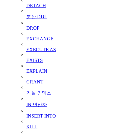
DETACH
분산 DDL
DROP
EXCHANGE
EXECUTE AS
EXISTS
EXPLAIN
GRANT
가설 인덱스
IN 연산자
INSERT INTO
KILL