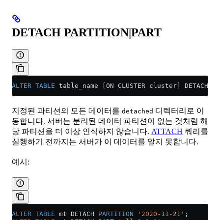
DETACH PARTITION|PART
ALTER
 TABLE
 table_name [ON CLUSTER cluster] DETACH 
PA
지정된 파티션의 모든 데이터를
디렉터리로 이
detached
동합니다. 서버는 분리된 데이터 파티션이 없는 것처럼 해
당 파티션을 더 이상 인식하지 않습니다.
ATTACH
쿼리를
실행하기 전까지는 서버가 이 데이터를 알지 못합니다.
예시:
ALTER
 TABLE
 mt DETACH 
PARTITION
 '2020-11-21'
;