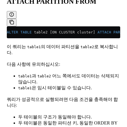
ATTACH PARTITION FROM
ALTER
 TABLE
 table2 [ON CLUSTER cluster] 
ATTACH
 PARTIT
이 쿼리는
의 데이터 파티션을
로 복사합니
table1
table2
다.
다음 사항에 유의하십시오:
과
어느 쪽에서도 데이터는 삭제되지
table1
table2
않습니다.
은 임시 테이블일 수 있습니다.
table1
쿼리가 성공적으로 실행되려면 다음 조건을 충족해야 합
니다:
두 테이블의 구조가 동일해야 합니다.
두 테이블은 동일한 파티션 키, 동일한 ORDER BY