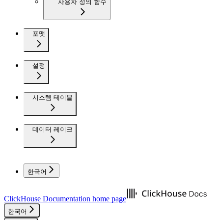
사용자 정의 함수
포맷
설정
시스템 테이블
데이터 레이크
한국어
ClickHouse Documentation
home page
한국어