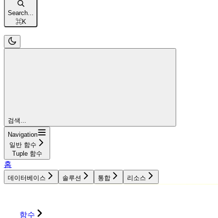
Search...
⌘
K
검색...
Navigation
일반 함수
Tuple 함수
홈
데이터베이스
솔루션
통합
리소스
데이터베이스
솔루션
통합
리소스
함수