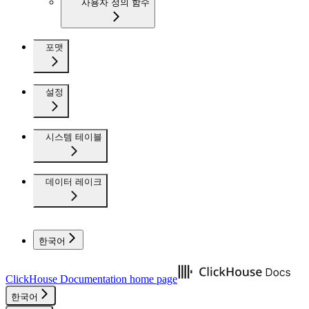
사용자 정의 함수
포맷
설정
시스템 테이블
데이터 레이크
한국어
ClickHouse Documentation
home page
한국어