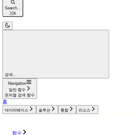
Search...
⌘
K
검색...
Navigation
일반 함수
문자열 검색 함수
홈
데이터베이스
솔루션
통합
리소스
데이터베이스
솔루션
통합
리소스
함수