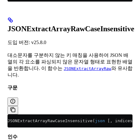
JSONExtractArrayRawCaseInsensitive
도입 버전: v25.8.0
대소문자를 구분하지 않는 키 매칭을 사용하여 JSON 배
열의 각 요소를 파싱되지 않은 문자열 형태로 표현한 배열
을 반환합니다. 이 함수는
와 유사합
JSONExtractArrayRaw
니다.
구문
JSONExtractArrayRawCaseInsensitive(
json
 [, indices_or
인수