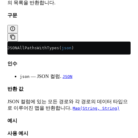
의 목록을 반환합니다.
구문
JSONAllPathsWithTypes(
json
)
인수
— JSON 컬럼.
json
JSON
반환 값
JSON 컬럼에 있는 모든 경로와 각 경로의 데이터 타입으
로 이루어진 맵을 반환합니다.
Map(String, String)
예시
사용 예시