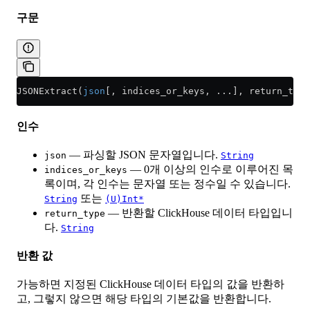
구문
JSONExtract(
json
[, indices_or_keys, ...], return_type
인수
— 파싱할 JSON 문자열입니다.
json
String
— 0개 이상의 인수로 이루어진 목
indices_or_keys
록이며, 각 인수는 문자열 또는 정수일 수 있습니다.
또는
String
(U)Int*
— 반환할 ClickHouse 데이터 타입입니
return_type
다.
String
반환 값
가능하면 지정된 ClickHouse 데이터 타입의 값을 반환하
고, 그렇지 않으면 해당 타입의 기본값을 반환합니다.