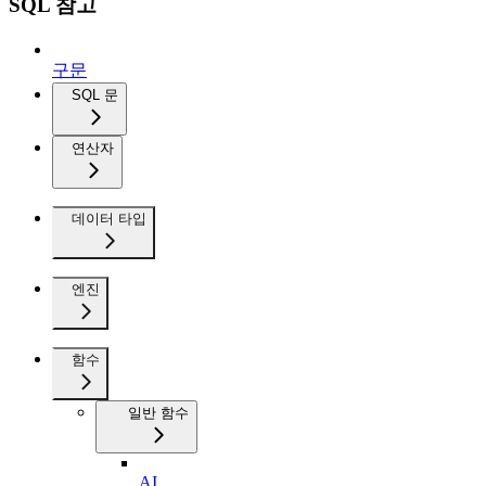
SQL 참고
구문
SQL 문
연산자
데이터 타입
엔진
함수
일반 함수
AI