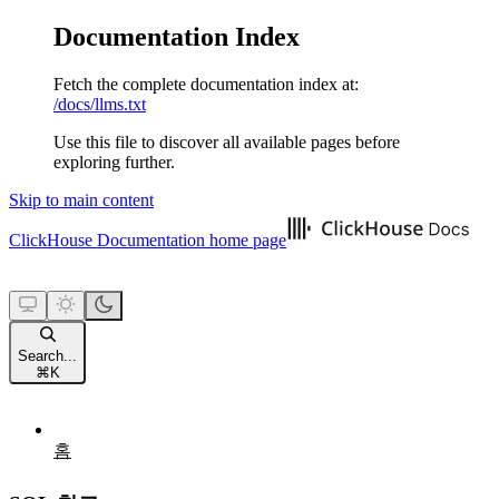
Documentation Index
Fetch the complete documentation index at:
/docs/llms.txt
Use this file to discover all available pages before
exploring further.
Skip to main content
ClickHouse Documentation
home page
Search...
⌘
K
홈