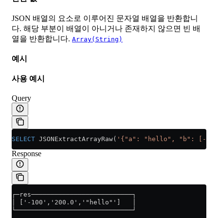
JSON 배열의 요소로 이루어진 문자열 배열을 반환합니
다. 해당 부분이 배열이 아니거나 존재하지 않으면 빈 배
열을 반환합니다.
Array(String)
예시
사용 예시
Query
SELECT
 JSONExtractArrayRaw(
'{"a": "hello", "b": [-10
Response
┌─res──────────────────────────┐
│ ['-100','200.0','"hello"']   │
└──────────────────────────────┘