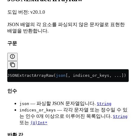
도입 버전: v20.1.0
JSON 배열의 각 요소를 파싱되지 않은 문자열로 표현한
배열을 반환합니다.
구문
JSONExtractArrayRaw(
json
[, indices_or_keys, ...])
인수
— 파싱할 JSON 문자열입니다.
json
String
— 각각 문자열 또는 정수일 수 있
indices_or_keys
는 인수 0개 이상으로 이루어진 목록입니다.
String
또는
(U)Int*
반환 값