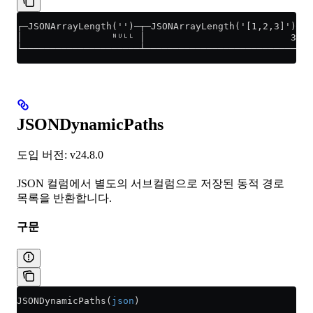
┌─JSONArrayLength('')─┬─JSONArrayLength('[1,2,3]')─┐
│                ᴺᵁᴸᴸ │                          3 │
└─────────────────────┴────────────────────────────┘
JSONDynamicPaths
도입 버전: v24.8.0
JSON 컬럼에서 별도의 서브컬럼으로 저장된 동적 경로
목록을 반환합니다.
구문
JSONDynamicPaths(
json
)