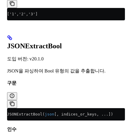
['1','2','3']
JSONExtractBool
도입 버전: v20.1.0
JSON을 파싱하여 Bool 유형의 값을 추출합니다.
구문
JSONExtractBool(
json
[, indices_or_keys, ...])
인수