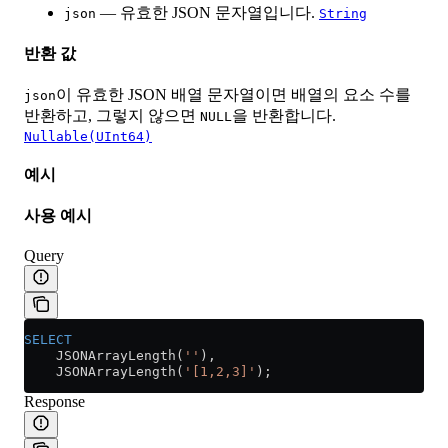
— 유효한 JSON 문자열입니다.
json
String
반환 값
이 유효한 JSON 배열 문자열이면 배열의 요소 수를
json
반환하고, 그렇지 않으면
을 반환합니다.
NULL
Nullable(UInt64)
예시
사용 예시
Query
SELECT
    JSONArrayLength(
''
),
    JSONArrayLength(
'[1,2,3]'
);
Response