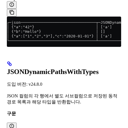
┌─json─────────────────────────────────┬─JSONDynamicP
│ {"a":"42"}                           │ ['a']       
│ {"b":"Hello"}                        │ []          
│ {"a":["1","2","3"],"c":"2020-01-01"} │ ['a']       
└──────────────────────────────────────┴─────────────
JSONDynamicPathsWithTypes
도입 버전: v24.8.0
JSON 컬럼의 각 행에서 별도 서브컬럼으로 저장된 동적
경로 목록과 해당 타입을 반환합니다.
구문