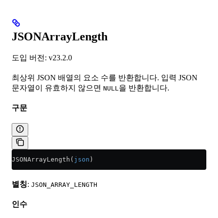
JSONArrayLength
도입 버전: v23.2.0
최상위 JSON 배열의 요소 수를 반환합니다. 입력 JSON
문자열이 유효하지 않으면
을 반환합니다.
NULL
구문
JSONArrayLength(
json
)
별칭
:
JSON_ARRAY_LENGTH
인수