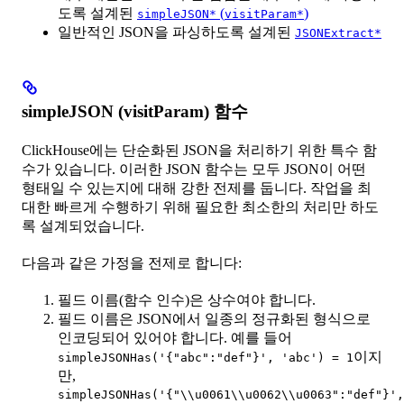
도록 설계된
(
)
simpleJSON*
visitParam*
일반적인 JSON을 파싱하도록 설계된
JSONExtract*
simpleJSON (visitParam) 함수
ClickHouse에는 단순화된 JSON을 처리하기 위한 특수 함
수가 있습니다. 이러한 JSON 함수는 모두 JSON이 어떤
형태일 수 있는지에 대해 강한 전제를 둡니다. 작업을 최
대한 빠르게 수행하기 위해 필요한 최소한의 처리만 하도
록 설계되었습니다.
다음과 같은 가정을 전제로 합니다:
필드 이름(함수 인수)은 상수여야 합니다.
필드 이름은 JSON에서 일종의 정규화된 형식으로
인코딩되어 있어야 합니다. 예를 들어
이지
simpleJSONHas('{"abc":"def"}', 'abc') = 1
만,
simpleJSONHas('{"\\u0061\\u0062\\u0063":"def"}',