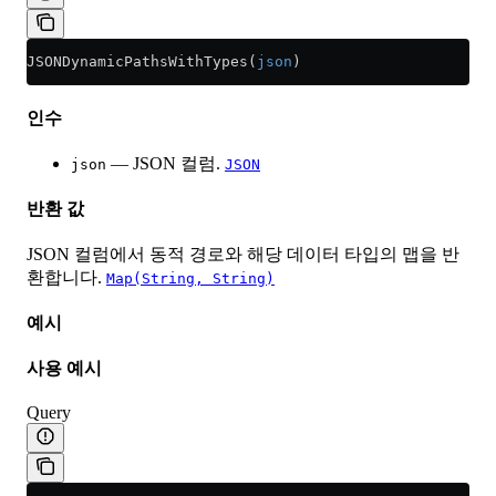
JSONDynamicPathsWithTypes(
json
)
인수
— JSON 컬럼.
json
JSON
반환 값
JSON 컬럼에서 동적 경로와 해당 데이터 타입의 맵을 반
환합니다.
Map(String, String)
예시
사용 예시
Query