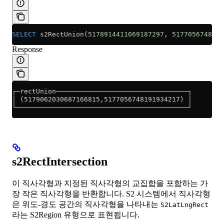
SELECT
 s2RectUnion(
5178914411069187297
, 
5177056748191
Response
┌─rectUnion─────────────────────────────────┐
│ (5179062030687166815,5177056748191934217) │
└───────────────────────────────────────────┘
s2RectIntersection
이 직사각형과 지정된 직사각형의 교집합을 포함하는 가
장 작은 직사각형을 반환합니다. S2 시스템에서 직사각형
은 위도-경도 공간의 직사각형을 나타내는
S2LatLngRect
라는 S2Region 유형으로 표현됩니다.