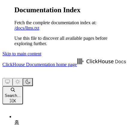
Documentation Index
Fetch the complete documentation index at:
/docs/llms.txt
Use this file to discover all available pages before
exploring further.
Skip to main content
ClickHouse Documentation
home page
Search...
⌘
K
홈