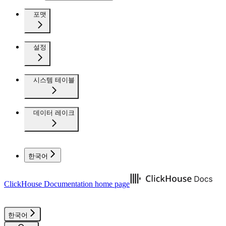
포맷
설정
시스템 테이블
데이터 레이크
한국어
ClickHouse Documentation
home page
한국어