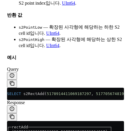
S2 point index입니다.
UInt64
.
반환 값
— 확장된 사각형에 해당하는 하한 S2
s2PointLow
cell id입니다.
UInt64
.
— 확장된 사각형에 해당하는 상한 S2
s2PointHigh
cell id입니다.
UInt64
.
예시
Query
SELECT
 s2RectAdd(
5178914411069187297
, 
517705674819193
Response
┌─rectAdd───────────────────────────────────┐