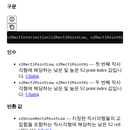
구문
s2RectIntersection(s2Rect1PointLow, s2Rect1PointHi, s
인수
,
— 첫 번째 직사
s2Rect1PointLow
s2Rect1PointHi
각형에 해당하는 낮은 및 높은 S2 point index 값입니
다.
UInt64
.
,
— 두 번째 직사
s2Rect2PointLow
s2Rect2PointHi
각형에 해당하는 낮은 및 높은 S2 point index 값입니
다.
UInt64
.
반환 값
— 지정된 직사각형들의 교
s2UnionRect2PointLow
집합을 포함하는 직사각형에 해당하는 낮은 S2 cell