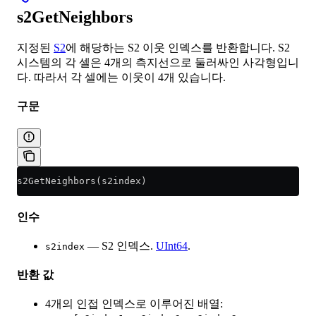
s2GetNeighbors
지정된
S2
에 해당하는 S2 이웃 인덱스를 반환합니다. S2
시스템의 각 셀은 4개의 측지선으로 둘러싸인 사각형입니
다. 따라서 각 셀에는 이웃이 4개 있습니다.
구문
s2GetNeighbors(s2index)
인수
— S2 인덱스.
UInt64
.
s2index
반환 값
4개의 인접 인덱스로 이루어진 배열: