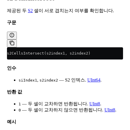
제공된 두
S2
셀이 서로 겹치는지 여부를 확인합니다.
구문
s2CellsIntersect(s2index1, s2index2)
인수
,
— S2 인덱스.
UInt64
.
siIndex1
s2index2
반환 값
— 두 셀이 교차하면 반환됩니다.
UInt8
.
1
— 두 셀이 교차하지 않으면 반환됩니다.
UInt8
.
0
예시