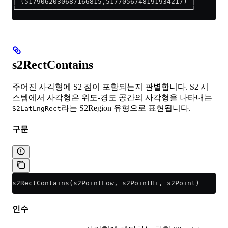
│ (5179062030687166815,5177056748191934217) │
└───────────────────────────────────────────┘
s2RectContains
주어진 사각형에 S2 점이 포함되는지 판별합니다. S2 시
스템에서 사각형은 위도-경도 공간의 사각형을 나타내는
라는 S2Region 유형으로 표현됩니다.
S2LatLngRect
구문
s2RectContains(s2PointLow, s2PointHi, s2Point)
인수