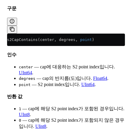
구문
s2CapContains(center, degrees, 
point
)
인수
— cap에 대응하는 S2 point index입니다.
center
UInt64
.
— cap의 반지름(도)입니다.
Float64
.
degrees
— S2 point index입니다.
UInt64
.
point
반환 값
— cap에 해당 S2 point index가 포함된 경우입니다.
1
UInt8
.
— cap에 해당 S2 point index가 포함되지 않은 경우
0
입니다.
UInt8
.