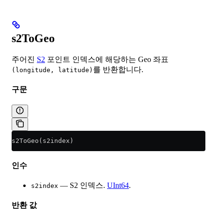
s2ToGeo
주어진
S2
포인트 인덱스에 해당하는 Geo 좌표
를 반환합니다.
(longitude, latitude)
구문
s2ToGeo(s2index)
인수
— S2 인덱스.
UInt64
.
s2index
반환 값