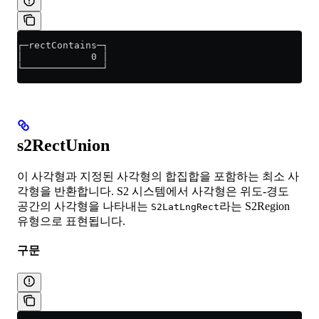
┌─rectContains─┐
│            0 │
└──────────────┘
s2RectUnion
이 사각형과 지정된 사각형의 합집합을 포함하는 최소 사
각형을 반환합니다. S2 시스템에서 사각형은 위도-경도
공간의 사각형을 나타내는
라는 S2Region
S2LatLngRect
유형으로 표현됩니다.
구문