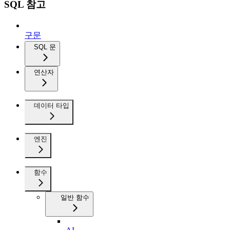
SQL 참고
구문
SQL 문
연산자
데이터 타입
엔진
함수
일반 함수