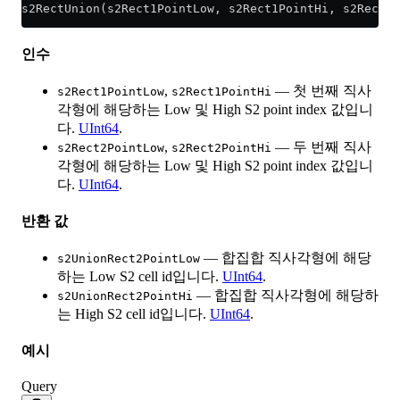
s2RectUnion(s2Rect1PointLow, s2Rect1PointHi, s2Rect2P
인수
,
— 첫 번째 직사
s2Rect1PointLow
s2Rect1PointHi
각형에 해당하는 Low 및 High S2 point index 값입니
다.
UInt64
.
,
— 두 번째 직사
s2Rect2PointLow
s2Rect2PointHi
각형에 해당하는 Low 및 High S2 point index 값입니
다.
UInt64
.
반환 값
— 합집합 직사각형에 해당
s2UnionRect2PointLow
하는 Low S2 cell id입니다.
UInt64
.
— 합집합 직사각형에 해당하
s2UnionRect2PointHi
는 High S2 cell id입니다.
UInt64
.
예시
Query