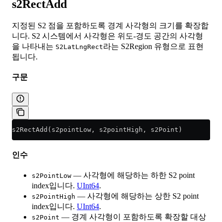
s2RectAdd
지정된 S2 점을 포함하도록 경계 사각형의 크기를 확장합
니다. S2 시스템에서 사각형은 위도-경도 공간의 사각형
을 나타내는
라는 S2Region 유형으로 표현
S2LatLngRect
됩니다.
구문
s2RectAdd(s2pointLow, s2pointHigh, s2Point)
인수
— 사각형에 해당하는 하한 S2 point
s2PointLow
index입니다.
UInt64
.
— 사각형에 해당하는 상한 S2 point
s2PointHigh
index입니다.
UInt64
.
— 경계 사각형이 포함하도록 확장할 대상
s2Point