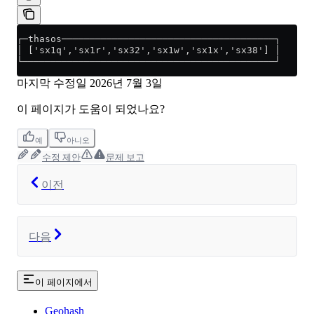
┌─thasos──────────────────────────────────────┐
│ ['sx1q','sx1r','sx32','sx1w','sx1x','sx38'] │
└─────────────────────────────────────────────┘
마지막 수정일
2026년 7월 3일
이 페이지가 도움이 되었나요?
예
아니오
수정 제안
문제 보고
이전
다음
이 페이지에서
Geohash