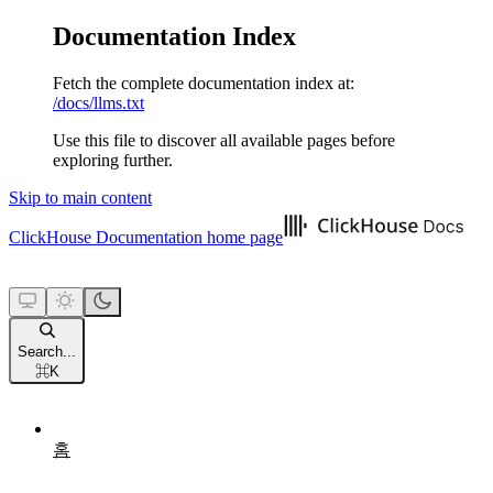
Documentation Index
Fetch the complete documentation index at:
/docs/llms.txt
Use this file to discover all available pages before
exploring further.
Skip to main content
ClickHouse Documentation
home page
Search...
⌘
K
홈