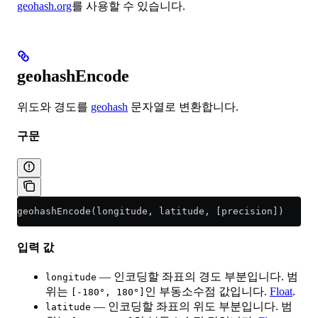
geohash.org
를 사용할 수 있습니다.
geohashEncode
위도와 경도를
geohash
문자열로 변환합니다.
구문
geohashEncode(longitude, latitude, [precision])
입력 값
— 인코딩할 좌표의 경도 부분입니다. 범
longitude
위는
인 부동소수점 값입니다.
Float
.
[-180°, 180°]
— 인코딩할 좌표의 위도 부분입니다. 범
latitude