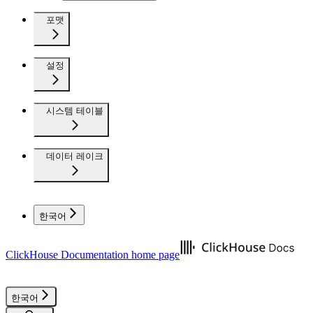
포맷
설정
시스템 테이블
데이터 레이크
한국어
ClickHouse Documentation
home page
한국어