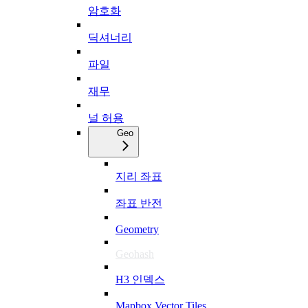
암호화
딕셔너리
파일
재무
널 허용
Geo
지리 좌표
좌표 반전
Geometry
Geohash
H3 인덱스
Mapbox Vector Tiles