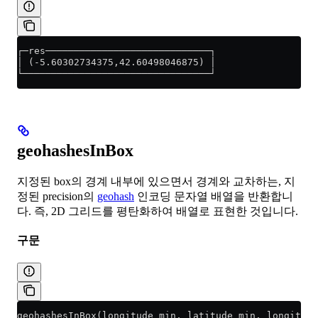
┌─res─────────────────────────────┐
│ (-5.60302734375,42.60498046875) │
└─────────────────────────────────┘
geohashesInBox
지정된 box의 경계 내부에 있으면서 경계와 교차하는, 지
정된 precision의
geohash
인코딩 문자열 배열을 반환합니
다. 즉, 2D 그리드를 평탄화하여 배열로 표현한 것입니다.
구문
geohashesInBox(longitude_min, latitude_min, longitude