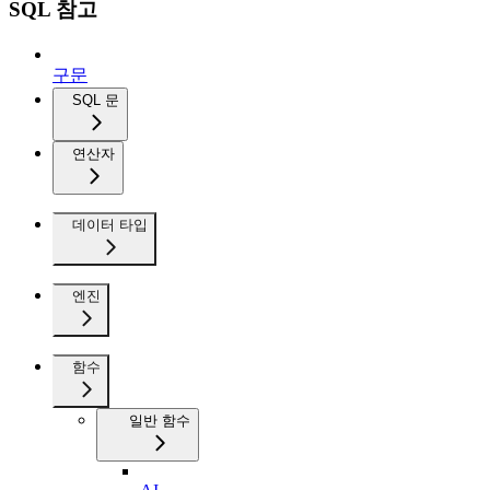
SQL 참고
구문
SQL 문
연산자
데이터 타입
엔진
함수
일반 함수