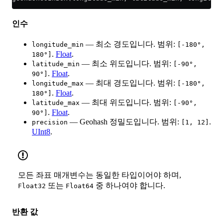
인수
— 최소 경도입니다. 범위:
longitude_min
[-180°,
.
Float
.
180°]
— 최소 위도입니다. 범위:
latitude_min
[-90°,
.
Float
.
90°]
— 최대 경도입니다. 범위:
longitude_max
[-180°,
.
Float
.
180°]
— 최대 위도입니다. 범위:
latitude_max
[-90°,
.
Float
.
90°]
— Geohash 정밀도입니다. 범위:
.
precision
[1, 12]
UInt8
.
모든 좌표 매개변수는 동일한 타입이어야 하며,
또는
중 하나여야 합니다.
Float32
Float64
반환 값