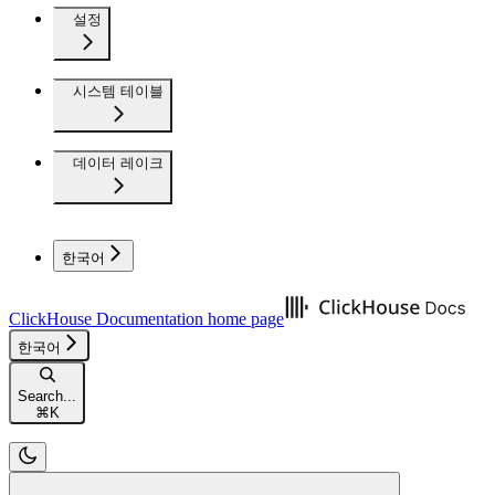
설정
시스템 테이블
데이터 레이크
한국어
ClickHouse Documentation
home page
한국어
Search...
⌘
K