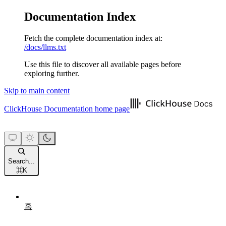
Documentation Index
Fetch the complete documentation index at:
/docs/llms.txt
Use this file to discover all available pages before
exploring further.
Skip to main content
ClickHouse Documentation
home page
Search...
⌘
K
홈