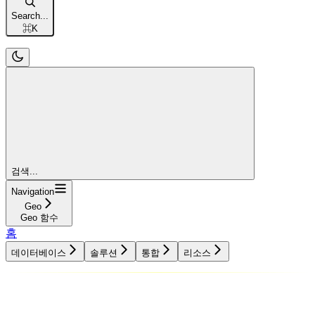
Search...
⌘
K
검색...
Navigation
Geo
Geo 함수
홈
데이터베이스
솔루션
통합
리소스
데이터베이스