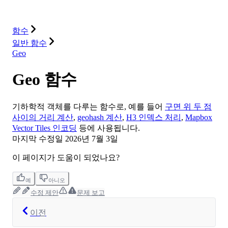
솔루션
통합
리소스
함수
일반 함수
Geo
Geo 함수
기하학적 객체를 다루는 함수로, 예를 들어
구면 위 두 점
사이의 거리 계산
,
geohash 계산
,
H3 인덱스 처리
,
Mapbox
Vector Tiles 인코딩
등에 사용됩니다.
마지막 수정일
2026년 7월 3일
이 페이지가 도움이 되었나요?
예
아니오
수정 제안
문제 보고
이전