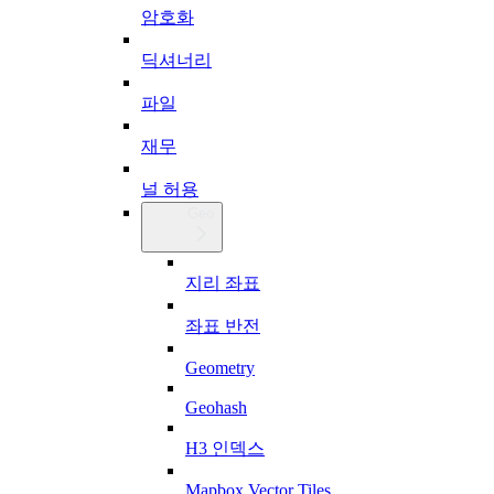
암호화
딕셔너리
파일
재무
널 허용
Geo
지리 좌표
좌표 반전
Geometry
Geohash
H3 인덱스
Mapbox Vector Tiles