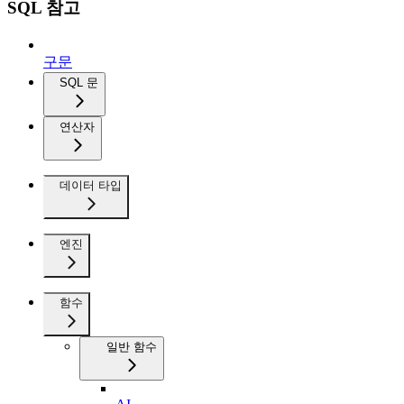
SQL 참고
구문
SQL 문
연산자
데이터 타입
엔진
함수
일반 함수