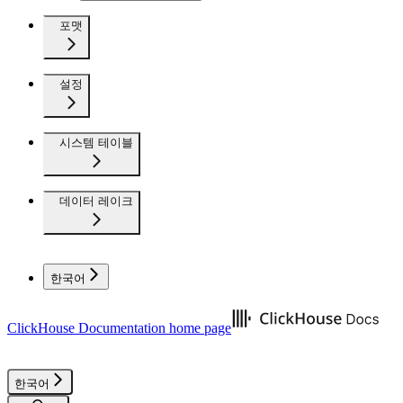
포맷
설정
시스템 테이블
데이터 레이크
한국어
ClickHouse Documentation
home page
한국어