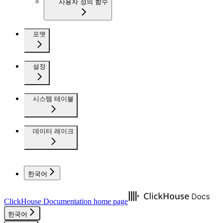
사용자 정의 함수
포맷
설정
시스템 테이블
데이터 레이크
한국어
ClickHouse Documentation
home page
한국어