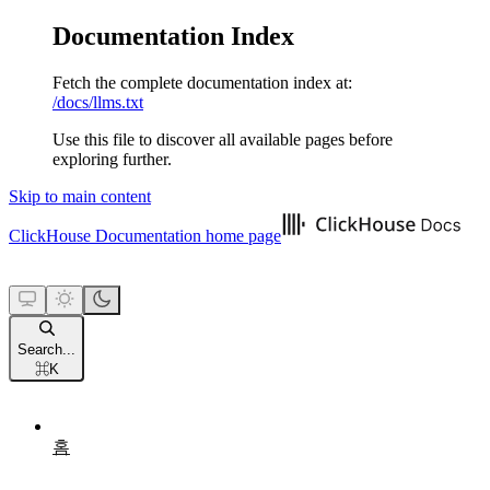
Documentation Index
Fetch the complete documentation index at:
/docs/llms.txt
Use this file to discover all available pages before
exploring further.
Skip to main content
ClickHouse Documentation
home page
Search...
⌘
K
홈