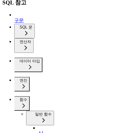
SQL 참고
구문
SQL 문
연산자
데이터 타입
엔진
함수
일반 함수