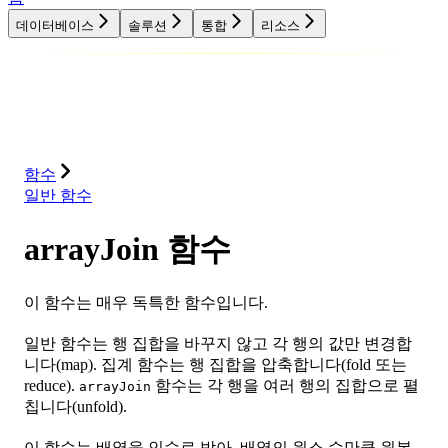
데이터베이스
솔루션
통합
리소스
데이터베이스
솔루션
통합
리소스
함수
일반 함수
arrayJoin 함수
이 함수는 매우 독특한 함수입니다.
일반 함수는 행 집합을 바꾸지 않고 각 행의 값만 변경합
니다(map). 집계 함수는 행 집합을 압축합니다(fold 또는
reduce).
함수는 각 행을 여러 행의 집합으로 펼
arrayJoin
칩니다(unfold).
이 함수는 배열을 인수로 받아, 배열의 원소 수만큼 원본