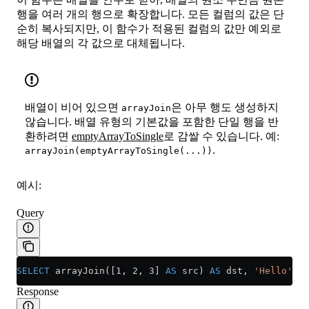
행을 여러 개의 행으로 확장합니다. 모든 컬럼의 값은 단
순히 복사되지만, 이 함수가 적용된 컬럼의 값만 예외로
해당 배열의 각 값으로 대체됩니다.
배열이 비어 있으면
은 아무 행도 생성하지
arrayJoin
않습니다. 배열 유형의 기본값을 포함한 단일 행을 반
환하려면
emptyArrayToSingle
로 감쌀 수 있습니다. 예:
.
arrayJoin(emptyArrayToSingle(...))
예시:
Query
SELECT
 arrayJoin([1, 2, 3] 
AS
 src) 
AS
 dst, 
'Hello'
, s
Response