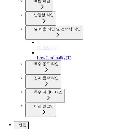
복합 타입
반정형 타입
널 허용 타입 및 선택적 타입
Nullable(T)
LowCardinality(T)
특수 용도 타입
집계 함수 타입
특수 데이터 타입
이진 인코딩
엔진