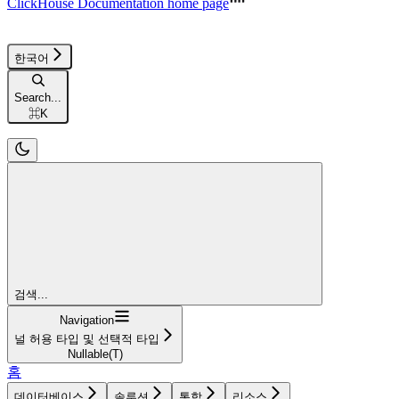
ClickHouse Documentation
home page
한국어
Search...
⌘
K
검색...
Navigation
널 허용 타입 및 선택적 타입
Nullable(T)
홈
데이터베이스
솔루션
통합
리소스