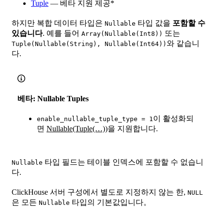
Tuple
— 베타 지원 제공*
하지만 복합 데이터 타입은
타입 값을
포함할 수
Nullable
있습니다
. 예를 들어
또는
Array(Nullable(Int8))
와 같습니
Tuple(Nullable(String), Nullable(Int64))
다.
베타: Nullable Tuples
이 활성화되
enable_nullable_tuple_type = 1
면
Nullable(Tuple(…))
을 지원합니다.
타입 필드는 테이블 인덱스에 포함할 수 없습니
Nullable
다.
ClickHouse 서버 구성에서 별도로 지정하지 않는 한,
NULL
은 모든
타입의 기본값입니다。
Nullable