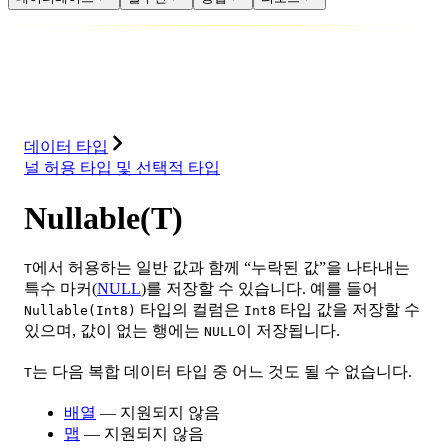
데이터베이스
솔루션
통합
리소스
데이터 타입
널 허용 타입 및 선택적 타입
Nullable(T)
에서 허용하는 일반 값과 함께 “누락된 값”을 나타내는
T
특수 마커(
NULL
)를 저장할 수 있습니다. 예를 들어
타입의 컬럼은
타입 값을 저장할 수
Nullable(Int8)
Int8
있으며, 값이 없는 행에는
이 저장됩니다.
NULL
는 다음 복합 데이터 타입 중 어느 것도 될 수 없습니다.
T
배열
— 지원되지 않음
맵
— 지원되지 않음