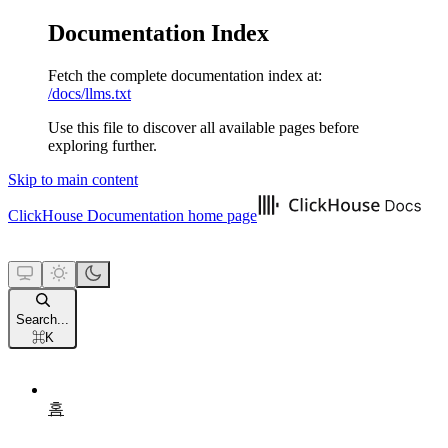
Documentation Index
Fetch the complete documentation index at:
/docs/llms.txt
Use this file to discover all available pages before
exploring further.
Skip to main content
ClickHouse Documentation
home page
Search...
⌘
K
홈