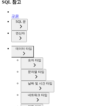
SQL 참고
구문
SQL 문
연산자
데이터 타입
숫자 타입
문자열 타입
날짜 및 시간 타입
네트워크 타입