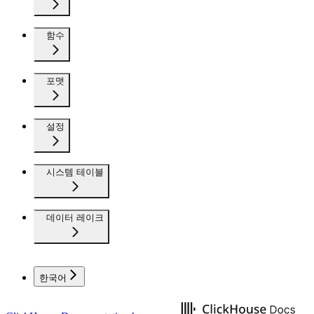
함수
포맷
설정
시스템 테이블
데이터 레이크
한국어