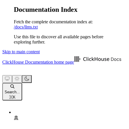
Documentation Index
Fetch the complete documentation index at:
/docs/llms.txt
Use this file to discover all available pages before
exploring further.
Skip to main content
ClickHouse Documentation
home page
Search...
⌘
K
홈