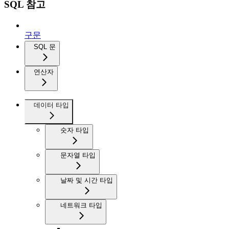
SQL 참고
구문
SQL 문
연산자
데이터 타입
숫자 타입
문자열 타입
날짜 및 시간 타입
네트워크 타입