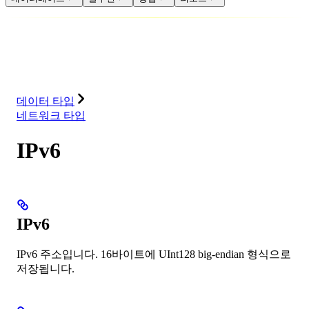
데이터베이스
솔루션
통합
리소스
데이터 타입
네트워크 타입
IPv6
IPv6
IPv6 주소입니다. 16바이트에 UInt128 big-endian 형식으로
저장됩니다.