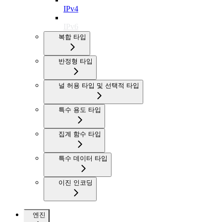
IPv4
IPv6
복합 타입
반정형 타입
널 허용 타입 및 선택적 타입
특수 용도 타입
집계 함수 타입
특수 데이터 타입
이진 인코딩
엔진