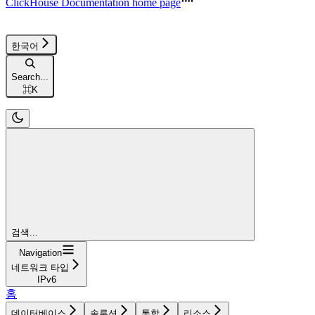
ClickHouse Documentation
home page
한국어
Search...
⌘
K
검색...
Navigation
네트워크 타입
IPv6
홈
데이터베이스
솔루션
통합
리소스