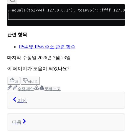
┌─equals(toIPv4('127.0.0.1'), toIPv6('::ffff:127.0.0.
│                                                    
└────────────────────────────────────────────────────
관련 항목
IPv4 및 IPv6 주소 관련 함수
마지막 수정일
2026년 7월 23일
이 페이지가 도움이 되었나요?
예
아니오
수정 제안
문제 보고
이전
다음