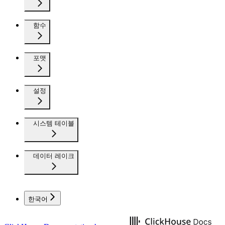
함수
포맷
설정
시스템 테이블
데이터 레이크
한국어