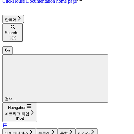
ClickHouse Documentation
home page
한국어
Search...
⌘
K
검색...
Navigation
네트워크 타입
IPv4
홈
데이터베이스
솔루션
통합
리소스