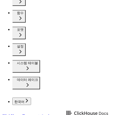
함수
포맷
설정
시스템 테이블
데이터 레이크
한국어