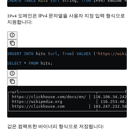
CREATE
 TABLE
 hits
 (
url
 String, 
from
 IPv4) ENGINE 
=
 Me
도메인은 IPv4 문자열을 사용자 지정 입력 형식으로
IPv4
지원합니다:
INSERT INTO
 hits (
url
, 
from
) 
VALUES
 (
'https://wikiped
SELECT
 *
 FROM
 hits;
┌─url────────────────────────────────┬───────────from
│ https://clickhouse.com/docs/en/ │ 116.106.34.242 │
│ https://wikipedia.org              │ 116.253.40.133
│ https://clickhouse.com          │ 183.247.232.58 │
└────────────────────────────────────┴───────────────
값은 컴팩트한 바이너리 형식으로 저장됩니다: