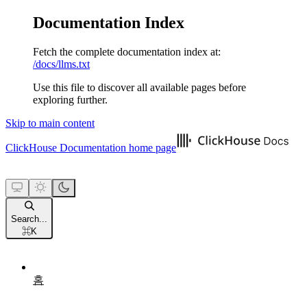
Documentation Index
Fetch the complete documentation index at:
/docs/llms.txt
Use this file to discover all available pages before
exploring further.
Skip to main content
ClickHouse Documentation
home page
Search...
⌘
K
홈