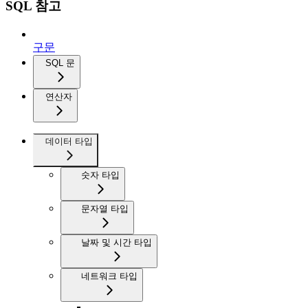
SQL 참고
구문
SQL 문
연산자
데이터 타입
숫자 타입
문자열 타입
날짜 및 시간 타입
네트워크 타입