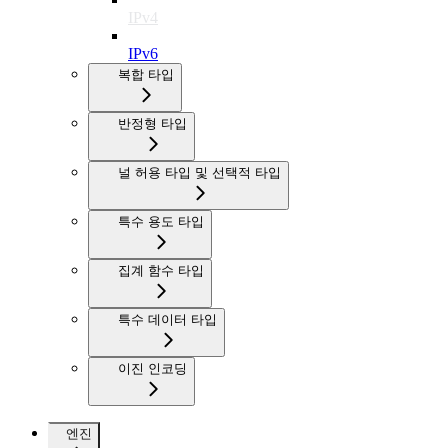
IPv4
IPv6
복합 타입
반정형 타입
널 허용 타입 및 선택적 타입
특수 용도 타입
집계 함수 타입
특수 데이터 타입
이진 인코딩
엔진