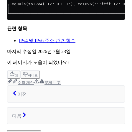
┌─equals(toIPv4('127.0.0.1'), toIPv6('::ffff:127.0.0.
│                                                    
└────────────────────────────────────────────────────
관련 항목
IPv4 및 IPv6 주소 관련 함수
마지막 수정일
2026년 7월 23일
이 페이지가 도움이 되었나요?
예
아니오
수정 제안
문제 보고
이전
다음