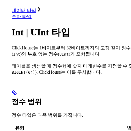
데이터베이스
솔루션
통합
리소스
데이터 타입
숫자 타입
Int | UInt 타입
ClickHouse는 1바이트부터 32바이트까지의 고정 길이 
(
)와 부호 없는 정수(
)가 포함됩니다.
Int
UInt
테이블을 생성할 때 정수형에 숫자 매개변수를 지정할 수 
), ClickHouse는 이를 무시합니다.
BIGINT(64)
정수 범위
정수 타입은 다음 범위를 가집니다.
유형