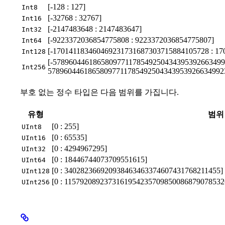
[-128 : 127]
Int8
[-32768 : 32767]
Int16
[-2147483648 : 2147483647]
Int32
[-9223372036854775808 : 9223372036854775807]
Int64
[-170141183460469231731687303715884105728 : 1
Int128
[-5789604461865809771178549250434395392663499
Int256
57896044618658097711785492504343953926634992
부호 없는 정수 타입은 다음 범위를 가집니다.
유형
범위
[0 : 255]
UInt8
[0 : 65535]
UInt16
[0 : 4294967295]
UInt32
[0 : 18446744073709551615]
UInt64
[0 : 340282366920938463463374607431768211455]
UInt128
[0 : 115792089237316195423570985008687907853
UInt256