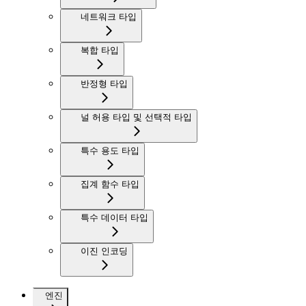
네트워크 타입
복합 타입
반정형 타입
널 허용 타입 및 선택적 타입
특수 용도 타입
집계 함수 타입
특수 데이터 타입
이진 인코딩
엔진