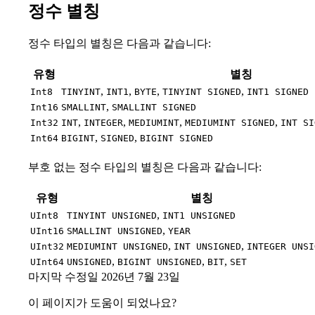
정수 별칭
정수 타입의 별칭은 다음과 같습니다:
유형
별칭
,
,
,
,
Int8
TINYINT
INT1
BYTE
TINYINT SIGNED
INT1 SIGNED
,
Int16
SMALLINT
SMALLINT SIGNED
,
,
,
,
Int32
INT
INTEGER
MEDIUMINT
MEDIUMINT SIGNED
INT SI
,
,
Int64
BIGINT
SIGNED
BIGINT SIGNED
부호 없는 정수 타입의 별칭은 다음과 같습니다:
유형
별칭
,
UInt8
TINYINT UNSIGNED
INT1 UNSIGNED
,
UInt16
SMALLINT UNSIGNED
YEAR
,
,
UInt32
MEDIUMINT UNSIGNED
INT UNSIGNED
INTEGER UNSI
,
,
,
UInt64
UNSIGNED
BIGINT UNSIGNED
BIT
SET
마지막 수정일
2026년 7월 23일
이 페이지가 도움이 되었나요?