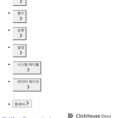
함수
포맷
설정
시스템 테이블
데이터 레이크
한국어