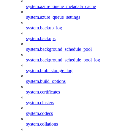
system.azure_queue_metadata_cache
system.azure_queue_settings
system.backup_log
system.backups
system.background_schedule_pool
system.background_schedule_pool_log
system.blob_storage_log
system.build_options
system.certificates
system.clusters
system.codecs
system.collations