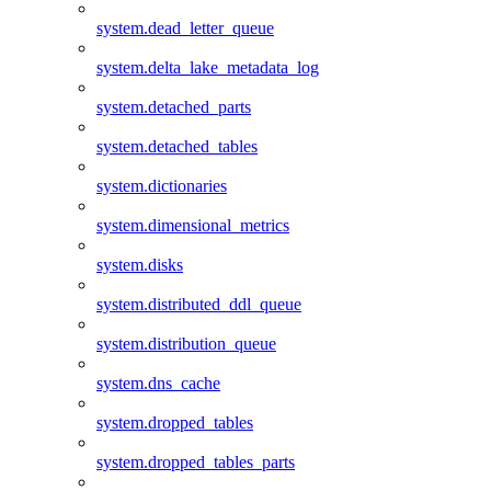
system.dead_letter_queue
system.delta_lake_metadata_log
system.detached_parts
system.detached_tables
system.dictionaries
system.dimensional_metrics
system.disks
system.distributed_ddl_queue
system.distribution_queue
system.dns_cache
system.dropped_tables
system.dropped_tables_parts