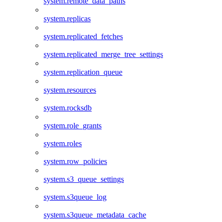
system.remote_data_paths
system.replicas
system.replicated_fetches
system.replicated_merge_tree_settings
system.replication_queue
system.resources
system.rocksdb
system.role_grants
system.roles
system.row_policies
system.s3_queue_settings
system.s3queue_log
system.s3queue_metadata_cache