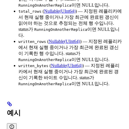
이면 NULL입니다.
RunningOnAnotherReplica
(
Nullable(UInt64)
) — 지정된 레플리카에
total_rows
서 현재 실행 중이거나 가장 최근에 완료된 갱신이
읽어야 하는 것으로 추정되는 전체 행 수입니다.
status가
이면 NULL입니
RunningOnAnotherReplica
다.
(
Nullable(UInt64)
) — 지정된 레플리카
written_rows
에서 현재 실행 중이거나 가장 최근에 완료된 갱신
이 기록한 행 수입니다. status가
이면 NULL입니다.
RunningOnAnotherReplica
(
Nullable(UInt64)
) — 지정된 레플리
written_bytes
카에서 현재 실행 중이거나 가장 최근에 완료된 갱
신이 기록한 바이트 수입니다. status가
이면 NULL입니다.
RunningOnAnotherReplica
예시