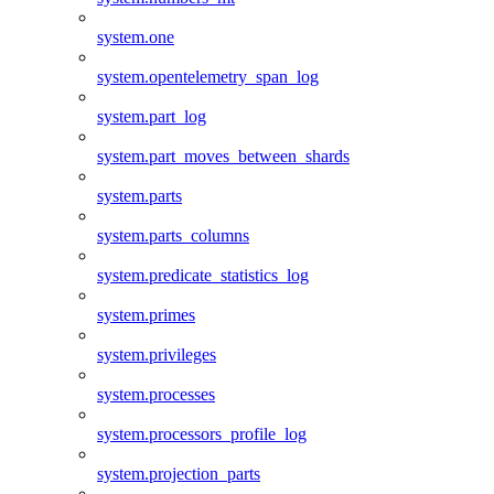
system.one
system.opentelemetry_span_log
system.part_log
system.part_moves_between_shards
system.parts
system.parts_columns
system.predicate_statistics_log
system.primes
system.privileges
system.processes
system.processors_profile_log
system.projection_parts