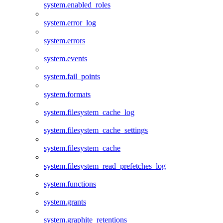
system.enabled_roles
system.error_log
system.errors
system.events
system.fail_points
system.formats
system.filesystem_cache_log
system.filesystem_cache_settings
system.filesystem_cache
system.filesystem_read_prefetches_log
system.functions
system.grants
system.graphite_retentions