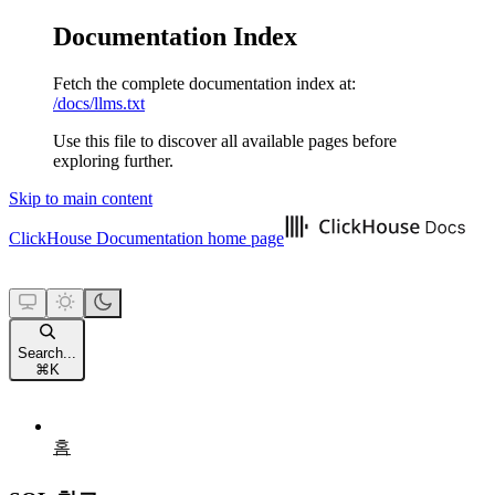
Documentation Index
Fetch the complete documentation index at:
/docs/llms.txt
Use this file to discover all available pages before
exploring further.
Skip to main content
ClickHouse Documentation
home page
Search...
⌘
K
홈