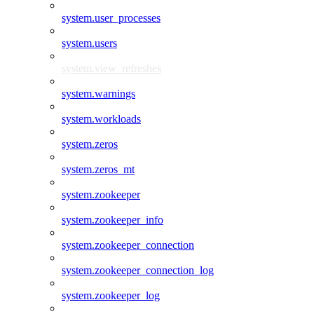
system.user_processes
system.users
system.view_refreshes
system.warnings
system.workloads
system.zeros
system.zeros_mt
system.zookeeper
system.zookeeper_info
system.zookeeper_connection
system.zookeeper_connection_log
system.zookeeper_log