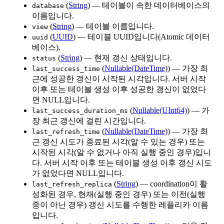
(
String
) — 테이블이 속한 데이터베이스의
database
이름입니다.
(
String
) — 테이블 이름입니다.
view
(
UUID
) — 테이블 UUID입니다(Atomic 데이터
uuid
베이스).
(
String
) — 현재 갱신 상태입니다.
status
(
Nullable(DateTime)
) — 가장 최
last_success_time
근에 성공한 갱신이 시작된 시각입니다. 서버 시작
이후 또는 테이블 생성 이후 성공한 갱신이 없었다
면 NULL입니다.
(
Nullable(UInt64)
) — 가
last_success_duration_ms
장 최근 갱신에 걸린 시간입니다.
(
Nullable(DateTime)
) — 가장 최
last_refresh_time
근 갱신 시도가 종료된 시각(알 수 있는 경우) 또는
시작된 시각(알 수 없거나 아직 실행 중인 경우)입니
다. 서버 시작 이후 또는 테이블 생성 이후 갱신 시도
가 없었다면 NULL입니다.
(
String
) — coordination이 활
last_refresh_replica
성화된 경우, 현재(실행 중인 경우) 또는 이전(실행
중이 아닌 경우) 갱신 시도를 수행한 레플리카 이름
입니다.