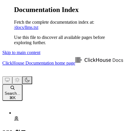
Documentation Index
Fetch the complete documentation index at:
/docs/llms.txt
Use this file to discover all available pages before
exploring further.
Skip to main content
ClickHouse Documentation
home page
Search...
⌘
K
홈