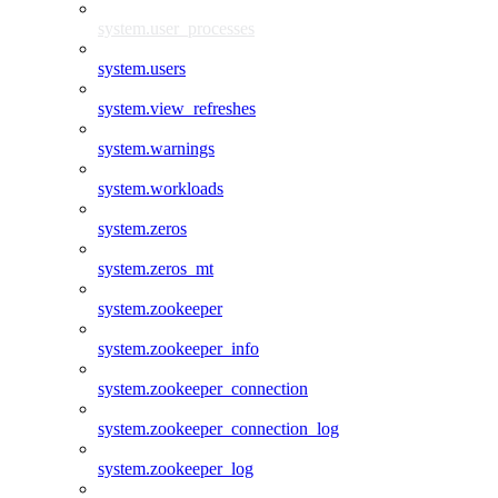
system.user_processes
system.users
system.view_refreshes
system.warnings
system.workloads
system.zeros
system.zeros_mt
system.zookeeper
system.zookeeper_info
system.zookeeper_connection
system.zookeeper_connection_log
system.zookeeper_log