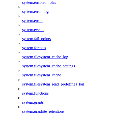
system.enabled_roles
system.error_log
system.errors
system.events
system.fail_points
system.formats
system.filesystem_cache_log
system.filesystem_cache_settings
system.filesystem_cache
system.filesystem_read_prefetches_log
system.functions
system.grants
system.graphite_retentions