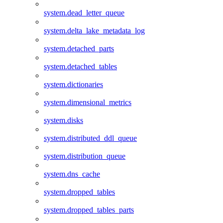
system.dead_letter_queue
system.delta_lake_metadata_log
system.detached_parts
system.detached_tables
system.dictionaries
system.dimensional_metrics
system.disks
system.distributed_ddl_queue
system.distribution_queue
system.dns_cache
system.dropped_tables
system.dropped_tables_parts