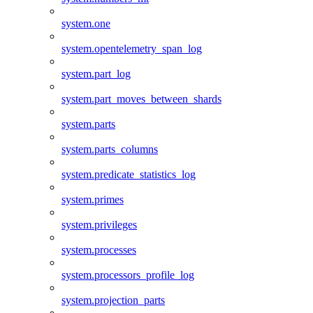
system.one
system.opentelemetry_span_log
system.part_log
system.part_moves_between_shards
system.parts
system.parts_columns
system.predicate_statistics_log
system.primes
system.privileges
system.processes
system.processors_profile_log
system.projection_parts