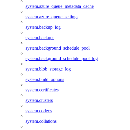
system.azure_queue_metadata_cache
system.azure_queue_settings
system.backup_log
system.backups
system.background_schedule_pool
system.background_schedule_pool_log
system.blob_storage_log
system.build_options
system.certificates
system.clusters
system.codecs
system.collations