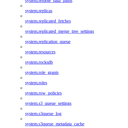
system.remote_data_paths
system.replicas
system.replicated_fetches
system.replicated_merge_tree_settings
system.replication_queue
system.resources
system.rocksdb
system.role_grants
system.roles
system.row_policies
system.s3_queue_settings
system.s3queue_log
system.s3queue_metadata_cache