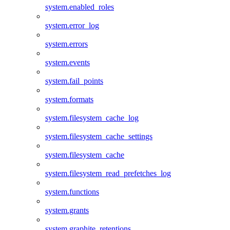
system.enabled_roles
system.error_log
system.errors
system.events
system.fail_points
system.formats
system.filesystem_cache_log
system.filesystem_cache_settings
system.filesystem_cache
system.filesystem_read_prefetches_log
system.functions
system.grants
system.graphite_retentions