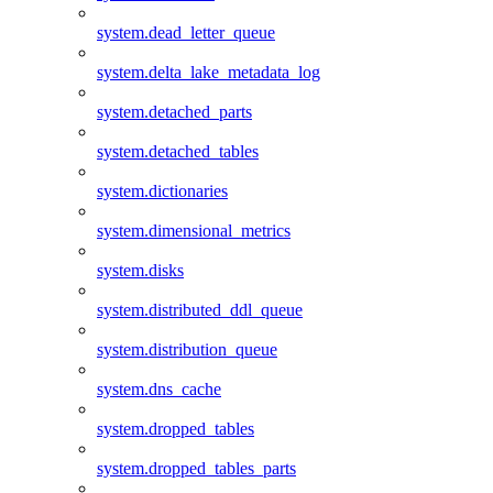
system.dead_letter_queue
system.delta_lake_metadata_log
system.detached_parts
system.detached_tables
system.dictionaries
system.dimensional_metrics
system.disks
system.distributed_ddl_queue
system.distribution_queue
system.dns_cache
system.dropped_tables
system.dropped_tables_parts