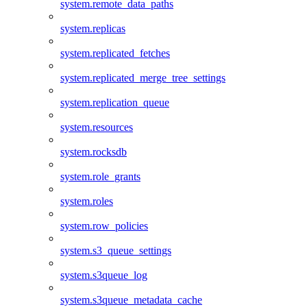
system.remote_data_paths
system.replicas
system.replicated_fetches
system.replicated_merge_tree_settings
system.replication_queue
system.resources
system.rocksdb
system.role_grants
system.roles
system.row_policies
system.s3_queue_settings
system.s3queue_log
system.s3queue_metadata_cache