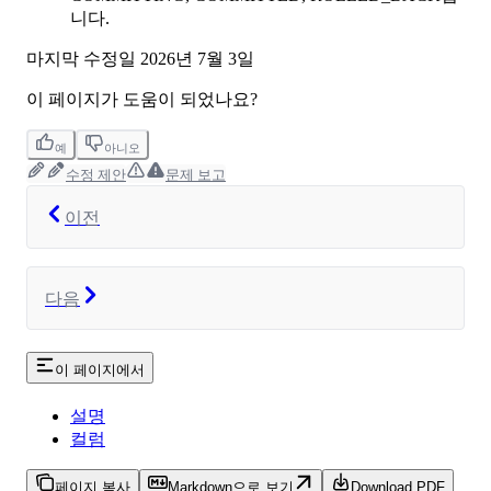
니다.
마지막 수정일
2026년 7월 3일
이 페이지가 도움이 되었나요?
예
아니오
수정 제안
문제 보고
이전
다음
이 페이지에서
설명
컬럼
페이지 복사
Markdown으로 보기
Download PDF