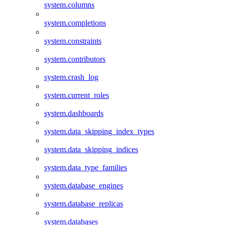
system.columns
system.completions
system.constraints
system.contributors
system.crash_log
system.current_roles
system.dashboards
system.data_skipping_index_types
system.data_skipping_indices
system.data_type_families
system.database_engines
system.database_replicas
system.databases