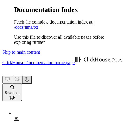
Documentation Index
Fetch the complete documentation index at:
/docs/llms.txt
Use this file to discover all available pages before
exploring further.
Skip to main content
ClickHouse Documentation
home page
Search...
⌘
K
홈