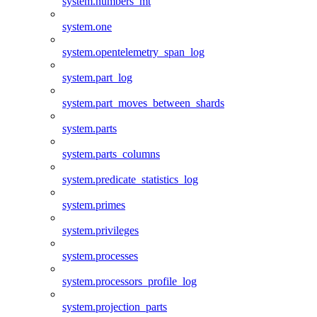
system.numbers_mt
system.one
system.opentelemetry_span_log
system.part_log
system.part_moves_between_shards
system.parts
system.parts_columns
system.predicate_statistics_log
system.primes
system.privileges
system.processes
system.processors_profile_log
system.projection_parts