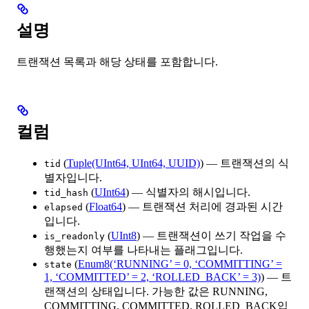
설명
트랜잭션 목록과 해당 상태를 포함합니다.
컬럼
(
Tuple(UInt64, UInt64, UUID)
) — 트랜잭션의 식
tid
별자입니다.
(
UInt64
) — 식별자의 해시입니다.
tid_hash
(
Float64
) — 트랜잭션 처리에 경과된 시간
elapsed
입니다.
(
UInt8
) — 트랜잭션이 쓰기 작업을 수
is_readonly
행했는지 여부를 나타내는 플래그입니다.
(
Enum8(‘RUNNING’ = 0, ‘COMMITTING’ =
state
1, ‘COMMITTED’ = 2, ‘ROLLED_BACK’ = 3)
) — 트
랜잭션의 상태입니다. 가능한 값은 RUNNING,
COMMITTING, COMMITTED, ROLLED_BACK입