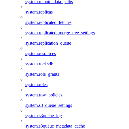
system.remote_data_paths
system.replicas
system.replicated_fetches
system.replicated_merge_tree_settings
system.replication_queue
system.resources
system.rocksdb
system.role_grants
system.roles
system.row_policies
system.s3_queue_settings
system.s3queue_log
system.s3queue_metadata_cache