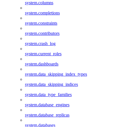
system.columns
system.completions
system.constraints
system.contributors
system.crash_log
system.current_roles
system.dashboards
system.data_skipping_index_types
system.data_skipping_indices
system.data_type_families
system.database_engines
system.database_replicas
system.databases