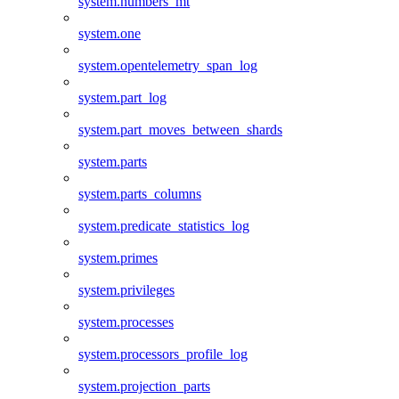
system.numbers_mt
system.one
system.opentelemetry_span_log
system.part_log
system.part_moves_between_shards
system.parts
system.parts_columns
system.predicate_statistics_log
system.primes
system.privileges
system.processes
system.processors_profile_log
system.projection_parts