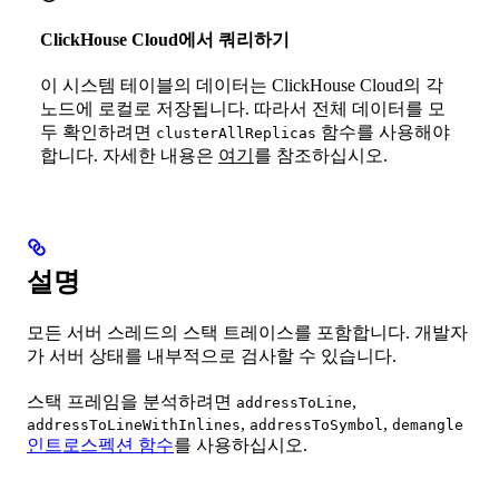
ClickHouse Cloud에서 쿼리하기
이 시스템 테이블의 데이터는 ClickHouse Cloud의 각
노드에 로컬로 저장됩니다. 따라서 전체 데이터를 모
두 확인하려면
함수를 사용해야
clusterAllReplicas
합니다. 자세한 내용은
여기
를 참조하십시오.
설명
모든 서버 스레드의 스택 트레이스를 포함합니다. 개발자
가 서버 상태를 내부적으로 검사할 수 있습니다.
스택 프레임을 분석하려면
,
addressToLine
,
,
addressToLineWithInlines
addressToSymbol
demangle
인트로스펙션 함수
를 사용하십시오.