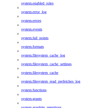
system.enabled_roles
system.error_log
system.errors
system.events
system.fail_points
system.formats
system.filesystem_cache_log
system.filesystem_cache_settings
system.filesystem_cache
system.filesystem_read_prefetches_log
system.functions
system.grants
system.graphite_retentions