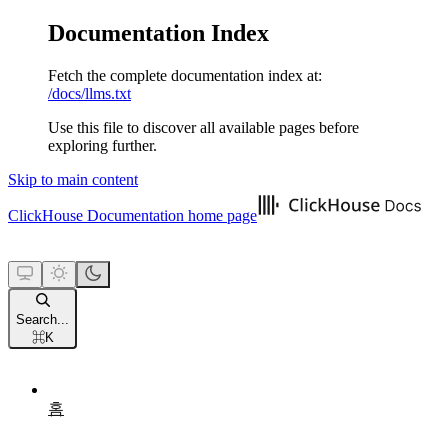
Documentation Index
Fetch the complete documentation index at:
/docs/llms.txt
Use this file to discover all available pages before
exploring further.
Skip to main content
ClickHouse Documentation
home page
Search...
⌘
K
홈