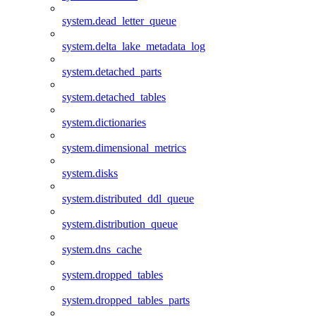
system.dead_letter_queue
system.delta_lake_metadata_log
system.detached_parts
system.detached_tables
system.dictionaries
system.dimensional_metrics
system.disks
system.distributed_ddl_queue
system.distribution_queue
system.dns_cache
system.dropped_tables
system.dropped_tables_parts