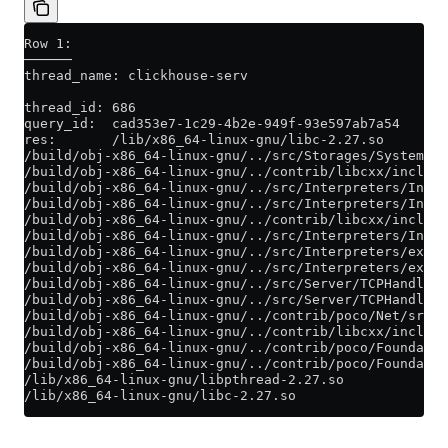
Row 1:
──────
thread_name: clickhouse-serv
thread_id: 686
query_id:  cad353e7-1c29-4b2e-949f-93e597ab7a54
res:       /lib/x86_64-linux-gnu/libc-2.27.so
/build/obj-x86_64-linux-gnu/../src/Storages/System/St
/build/obj-x86_64-linux-gnu/../contrib/libcxx/include
/build/obj-x86_64-linux-gnu/../src/Interpreters/Inter
/build/obj-x86_64-linux-gnu/../src/Interpreters/Inter
/build/obj-x86_64-linux-gnu/../contrib/libcxx/include
/build/obj-x86_64-linux-gnu/../src/Interpreters/Inter
/build/obj-x86_64-linux-gnu/../src/Interpreters/execu
/build/obj-x86_64-linux-gnu/../src/Interpreters/execu
/build/obj-x86_64-linux-gnu/../src/Server/TCPHandler.
/build/obj-x86_64-linux-gnu/../src/Server/TCPHandler.
/build/obj-x86_64-linux-gnu/../contrib/poco/Net/src/T
/build/obj-x86_64-linux-gnu/../contrib/libcxx/include
/build/obj-x86_64-linux-gnu/../contrib/poco/Foundatio
/build/obj-x86_64-linux-gnu/../contrib/poco/Foundatio
/lib/x86_64-linux-gnu/libpthread-2.27.so
/lib/x86_64-linux-gnu/libc-2.27.so