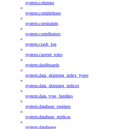
system.columns
system.completions
system.constraints
system.contributors
system.crash_log
system.current_roles
system.dashboards
system.data_skipping_index_types
system.data_skipping_indices
system.data_type_families
system.database_engines
system.database_replicas
system.databases