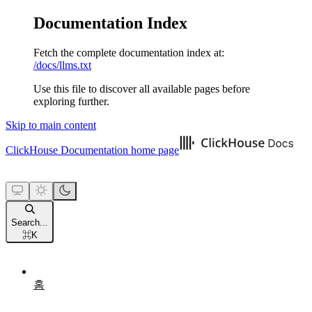
Documentation Index
Fetch the complete documentation index at:
/docs/llms.txt
Use this file to discover all available pages before
exploring further.
Skip to main content
ClickHouse Documentation
home page
Search...
⌘
K
홈