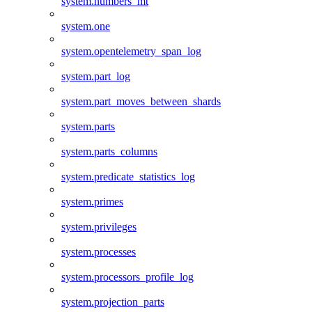
system.numbers_mt
system.one
system.opentelemetry_span_log
system.part_log
system.part_moves_between_shards
system.parts
system.parts_columns
system.predicate_statistics_log
system.primes
system.privileges
system.processes
system.processors_profile_log
system.projection_parts