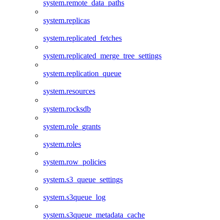
system.remote_data_paths
system.replicas
system.replicated_fetches
system.replicated_merge_tree_settings
system.replication_queue
system.resources
system.rocksdb
system.role_grants
system.roles
system.row_policies
system.s3_queue_settings
system.s3queue_log
system.s3queue_metadata_cache