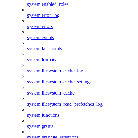
system.enabled_roles
system.error_log
system.errors
system.events
system.fail_points
system.formats
system.filesystem_cache_log
system.filesystem_cache_settings
system.filesystem_cache
system.filesystem_read_prefetches_log
system.functions
system.grants
system.graphite_retentions