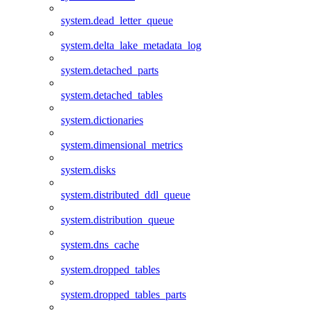
system.dead_letter_queue
system.delta_lake_metadata_log
system.detached_parts
system.detached_tables
system.dictionaries
system.dimensional_metrics
system.disks
system.distributed_ddl_queue
system.distribution_queue
system.dns_cache
system.dropped_tables
system.dropped_tables_parts