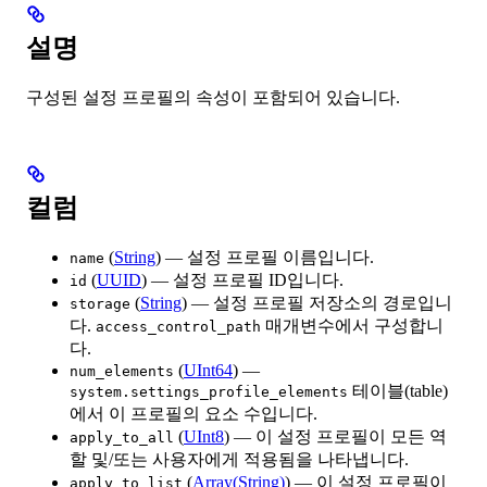
설명
구성된 설정 프로필의 속성이 포함되어 있습니다.
컬럼
(
String
) — 설정 프로필 이름입니다.
name
(
UUID
) — 설정 프로필 ID입니다.
id
(
String
) — 설정 프로필 저장소의 경로입니
storage
다.
매개변수에서 구성합니
access_control_path
다.
(
UInt64
) —
num_elements
테이블(table)
system.settings_profile_elements
에서 이 프로필의 요소 수입니다.
(
UInt8
) — 이 설정 프로필이 모든 역
apply_to_all
할 및/또는 사용자에게 적용됨을 나타냅니다.
(
Array(String)
) — 이 설정 프로필이
apply_to_list