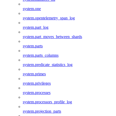
system.one
system.opentelemetry_span_log
system.part_log
system.part_moves_between_shards
system.parts
system.parts_columns
system.predicate_statistics_log
system.primes
system.privileges
system.processes
system.processors_profile_log
system.projection_parts