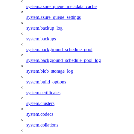
system.azure_queue_metadata_cache
system.azure_queue_settings
system.backup_log
system.backups
system.background_schedule_pool
system.background_schedule_pool_log
system.blob_storage_log
system.build_options
system.certificates
system.clusters
system.codecs
system.collations