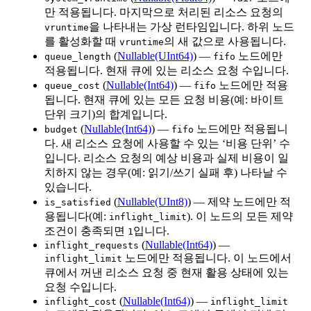
만 적용됩니다. 마지막으로 처리된 리소스 요청의
을 나타내는 가상 런타임입니다. 하위 노드
vruntime
를 활성화할 때
의 새 값으로 사용됩니다.
vruntime
(
Nullable(UInt64)
) —
노드에만
queue_length
fifo
적용됩니다. 현재 큐에 있는 리소스 요청 수입니다.
(
Nullable(Int64)
) —
노드에만 적용
queue_cost
fifo
됩니다. 현재 큐에 있는 모든 요청 비용(예: 바이트
단위 크기)의 합계입니다.
(
Nullable(Int64)
) —
노드에만 적용됩니
budget
fifo
다. 새 리소스 요청에 사용할 수 있는 ‘비용 단위’ 수
입니다. 리소스 요청의 예상 비용과 실제 비용이 일
치하지 않는 경우(예: 읽기/쓰기 실패 후) 나타날 수
있습니다.
(
Nullable(UInt8)
) — 제약 노드에만 적
is_satisfied
용됩니다(예:
). 이 노드의 모든 제약
inflight_limit
조건이 충족되면
입니다.
1
(
Nullable(Int64)
) —
inflight_requests
노드에만 적용됩니다. 이 노드에서
inflight_limit
큐에서 꺼낸 리소스 요청 중 현재 활용 상태에 있는
요청 수입니다.
(
Nullable(Int64)
) —
inflight_cost
inflight_limit