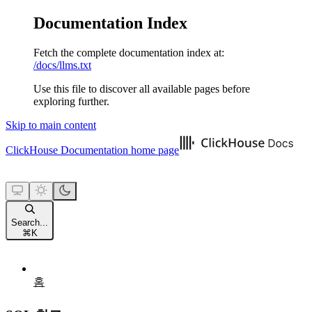
Documentation Index
Fetch the complete documentation index at:
/docs/llms.txt
Use this file to discover all available pages before
exploring further.
Skip to main content
ClickHouse Documentation
home page
Search...
⌘
K
홈