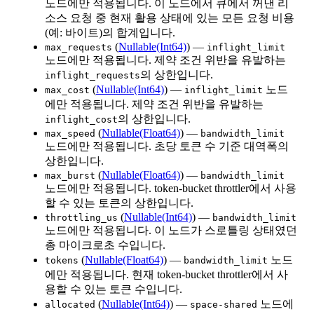
노드에만 적용됩니다. 이 노드에서 큐에서 꺼낸 리
소스 요청 중 현재 활용 상태에 있는 모든 요청 비용
(예: 바이트)의 합계입니다.
(
Nullable(Int64)
) —
max_requests
inflight_limit
노드에만 적용됩니다. 제약 조건 위반을 유발하는
의 상한입니다.
inflight_requests
(
Nullable(Int64)
) —
노드
max_cost
inflight_limit
에만 적용됩니다. 제약 조건 위반을 유발하는
의 상한입니다.
inflight_cost
(
Nullable(Float64)
) —
max_speed
bandwidth_limit
노드에만 적용됩니다. 초당 토큰 수 기준 대역폭의
상한입니다.
(
Nullable(Float64)
) —
max_burst
bandwidth_limit
노드에만 적용됩니다. token-bucket throttler에서 사용
할 수 있는 토큰의 상한입니다.
(
Nullable(Int64)
) —
throttling_us
bandwidth_limit
노드에만 적용됩니다. 이 노드가 스로틀링 상태였던
총 마이크로초 수입니다.
(
Nullable(Float64)
) —
노드
tokens
bandwidth_limit
에만 적용됩니다. 현재 token-bucket throttler에서 사
용할 수 있는 토큰 수입니다.
(
Nullable(Int64)
) —
노드에
allocated
space-shared