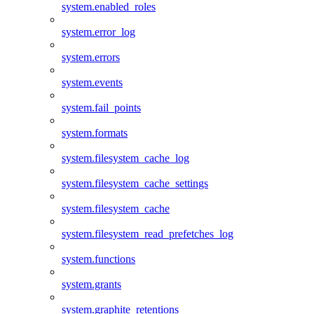
system.enabled_roles
system.error_log
system.errors
system.events
system.fail_points
system.formats
system.filesystem_cache_log
system.filesystem_cache_settings
system.filesystem_cache
system.filesystem_read_prefetches_log
system.functions
system.grants
system.graphite_retentions