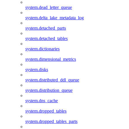
system.dead_letter_queue
system.delta_lake_metadata_log
system.detached_parts
system.detached_tables
system.dictionaries
system.dimensional_metrics
system.disks
system.distributed_ddl_queue
system.distribution_queue
system.dns_cache
system.dropped_tables
system.dropped_tables_parts