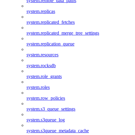
system.remote_data_paths
system.replicas
system.replicated_fetches
system.replicated_merge_tree_settings
system.replication_queue
system.resources
system.rocksdb
system.role_grants
system.roles
system.row_policies
system.s3_queue_settings
system.s3queue_log
system.s3queue_metadata_cache