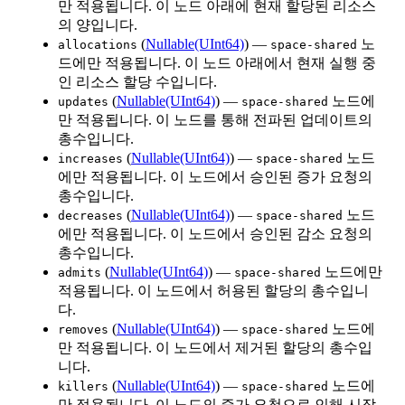
만 적용됩니다. 이 노드 아래에 현재 할당된 리소스
의 양입니다.
(
Nullable(UInt64)
) —
노
allocations
space-shared
드에만 적용됩니다. 이 노드 아래에서 현재 실행 중
인 리소스 할당 수입니다.
(
Nullable(UInt64)
) —
노드에
updates
space-shared
만 적용됩니다. 이 노드를 통해 전파된 업데이트의
총수입니다.
(
Nullable(UInt64)
) —
노드
increases
space-shared
에만 적용됩니다. 이 노드에서 승인된 증가 요청의
총수입니다.
(
Nullable(UInt64)
) —
노드
decreases
space-shared
에만 적용됩니다. 이 노드에서 승인된 감소 요청의
총수입니다.
(
Nullable(UInt64)
) —
노드에만
admits
space-shared
적용됩니다. 이 노드에서 허용된 할당의 총수입니
다.
(
Nullable(UInt64)
) —
노드에
removes
space-shared
만 적용됩니다. 이 노드에서 제거된 할당의 총수입
니다.
(
Nullable(UInt64)
) —
노드에
killers
space-shared
만 적용됩니다. 이 노드의 증가 요청으로 인해 시작