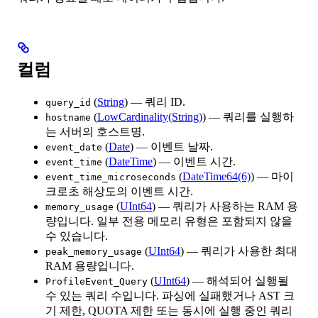
컬럼
(
String
) — 쿼리 ID.
query_id
(
LowCardinality(String)
) — 쿼리를 실행하
hostname
는 서버의 호스트명.
(
Date
) — 이벤트 날짜.
event_date
(
DateTime
) — 이벤트 시간.
event_time
(
DateTime64(6)
) — 마이
event_time_microseconds
크로초 해상도의 이벤트 시간.
(
UInt64
) — 쿼리가 사용하는 RAM 용
memory_usage
량입니다. 일부 전용 메모리 유형은 포함되지 않을
수 있습니다.
(
UInt64
) — 쿼리가 사용한 최대
peak_memory_usage
RAM 용량입니다.
(
UInt64
) — 해석되어 실행될
ProfileEvent_Query
수 있는 쿼리 수입니다. 파싱에 실패했거나 AST 크
기 제한, QUOTA 제한 또는 동시에 실행 중인 쿼리