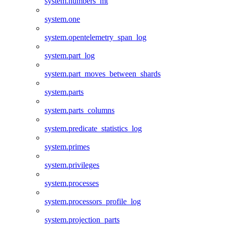
system.numbers_mt
system.one
system.opentelemetry_span_log
system.part_log
system.part_moves_between_shards
system.parts
system.parts_columns
system.predicate_statistics_log
system.primes
system.privileges
system.processes
system.processors_profile_log
system.projection_parts