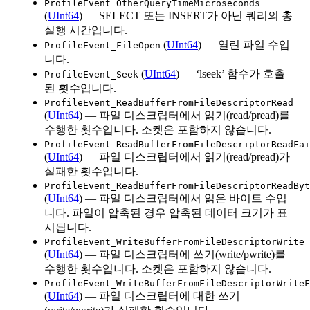
ProfileEvent_OtherQueryTimeMicroseconds
(
UInt64
) — SELECT 또는 INSERT가 아닌 쿼리의 총
실행 시간입니다.
(
UInt64
) — 열린 파일 수입
ProfileEvent_FileOpen
니다.
(
UInt64
) — ‘lseek’ 함수가 호출
ProfileEvent_Seek
된 횟수입니다.
ProfileEvent_ReadBufferFromFileDescriptorRead
(
UInt64
) — 파일 디스크립터에서 읽기(read/pread)를
수행한 횟수입니다. 소켓은 포함하지 않습니다.
ProfileEvent_ReadBufferFromFileDescriptorReadFai
(
UInt64
) — 파일 디스크립터에서 읽기(read/pread)가
실패한 횟수입니다.
ProfileEvent_ReadBufferFromFileDescriptorReadByt
(
UInt64
) — 파일 디스크립터에서 읽은 바이트 수입
니다. 파일이 압축된 경우 압축된 데이터 크기가 표
시됩니다.
ProfileEvent_WriteBufferFromFileDescriptorWrite
(
UInt64
) — 파일 디스크립터에 쓰기(write/pwrite)를
수행한 횟수입니다. 소켓은 포함하지 않습니다.
ProfileEvent_WriteBufferFromFileDescriptorWriteF
(
UInt64
) — 파일 디스크립터에 대한 쓰기