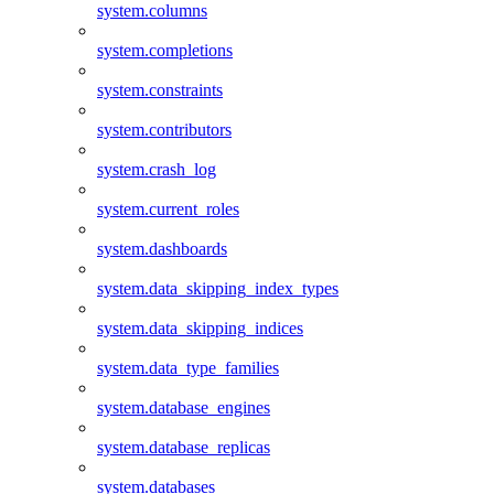
system.columns
system.completions
system.constraints
system.contributors
system.crash_log
system.current_roles
system.dashboards
system.data_skipping_index_types
system.data_skipping_indices
system.data_type_families
system.database_engines
system.database_replicas
system.databases