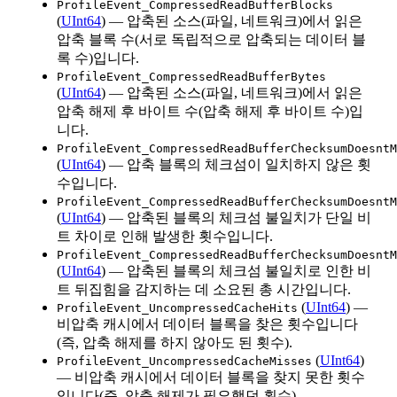
ProfileEvent_CompressedReadBufferBlocks
(
UInt64
) — 압축된 소스(파일, 네트워크)에서 읽은
압축 블록 수(서로 독립적으로 압축되는 데이터 블
록 수)입니다.
ProfileEvent_CompressedReadBufferBytes
(
UInt64
) — 압축된 소스(파일, 네트워크)에서 읽은
압축 해제 후 바이트 수(압축 해제 후 바이트 수)입
니다.
ProfileEvent_CompressedReadBufferChecksumDoesntM
(
UInt64
) — 압축 블록의 체크섬이 일치하지 않은 횟
수입니다.
ProfileEvent_CompressedReadBufferChecksumDoesntM
(
UInt64
) — 압축된 블록의 체크섬 불일치가 단일 비
트 차이로 인해 발생한 횟수입니다.
ProfileEvent_CompressedReadBufferChecksumDoesntM
(
UInt64
) — 압축된 블록의 체크섬 불일치로 인한 비
트 뒤집힘을 감지하는 데 소요된 총 시간입니다.
(
UInt64
) —
ProfileEvent_UncompressedCacheHits
비압축 캐시에서 데이터 블록을 찾은 횟수입니다
(즉, 압축 해제를 하지 않아도 된 횟수).
(
UInt64
)
ProfileEvent_UncompressedCacheMisses
— 비압축 캐시에서 데이터 블록을 찾지 못한 횟수
입니다(즉, 압축 해제가 필요했던 횟수).