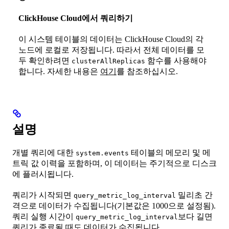
ClickHouse Cloud에서 쿼리하기
이 시스템 테이블의 데이터는 ClickHouse Cloud의 각
노드에 로컬로 저장됩니다. 따라서 전체 데이터를 모
두 확인하려면
함수를 사용해야
clusterAllReplicas
합니다. 자세한 내용은
여기
를 참조하십시오.
설명
개별 쿼리에 대한
테이블의 메모리 및 메
system.events
트릭 값 이력을 포함하며, 이 데이터는 주기적으로 디스크
에 플러시됩니다.
쿼리가 시작되면
밀리초 간
query_metric_log_interval
격으로 데이터가 수집됩니다(기본값은 1000으로 설정됨).
쿼리 실행 시간이
보다 길면
query_metric_log_interval
쿼리가 종료될 때도 데이터가 수집됩니다.