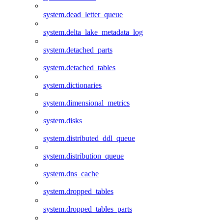
system.dead_letter_queue
system.delta_lake_metadata_log
system.detached_parts
system.detached_tables
system.dictionaries
system.dimensional_metrics
system.disks
system.distributed_ddl_queue
system.distribution_queue
system.dns_cache
system.dropped_tables
system.dropped_tables_parts