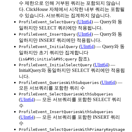
수 제한으로 인해 거부된 쿼리는 포함되지 않습니
다. ClickHouse 자체에서 시작한 내부 쿼리는 포함될
수 있습니다. 서브쿼리는 집계하지 않습니다.
(
UInt64
) — Query와 동
ProfileEvent_SelectQuery
일하지만 SELECT 쿼리에만 적용됩니다.
(
UInt64
) — Query와 동
ProfileEvent_InsertQuery
일하지만 INSERT 쿼리에만 적용됩니다.
(
UInt64
) — Query와 동
ProfileEvent_InitialQuery
일하지만 초기 쿼리만 집계합니다
(
참조).
is&#95;initial&#95;query
(
UInt64
) —
ProfileEvent_InitialSelectQuery
InitialQuery와 동일하지만 SELECT 쿼리에만 적용됩
니다.
(
UInt64
) —
ProfileEvent_QueriesWithSubqueries
모든 서브쿼리를 포함한 쿼리 수
ProfileEvent_SelectQueriesWithSubqueries
(
UInt64
) — 모든 서브쿼리를 포함한 SELECT 쿼리
수
ProfileEvent_InsertQueriesWithSubqueries
(
UInt64
) — 모든 서브쿼리를 포함한 INSERT 쿼리
수
ProfileEvent_SelectQueriesWithPrimaryKeyUsage