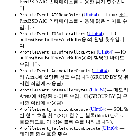
FreeBSD AIO 인터페이스를 사용한 읽기 횟수입니
다
(
UInt64
) — Linux 또는
ProfileEvent_AIOReadBytes
FreeBSD AIO 인터페이스를 사용해 읽은 바이트 수
입니다
(
UInt64
) — IO
ProfileEvent_IOBufferAllocs
buffers(ReadBuffer/WriteBuffer용)의 할당 횟수입니
다.
(
UInt64
) — IO
ProfileEvent_IOBufferAllocBytes
buffers(ReadBuffer/WriteBuffer용)에 할당된 바이트
수입니다.
(
UInt64
) — 메모
ProfileEvent_ArenaAllocChunks
리 Arena에 할당된 청크 수입니다(GROUP BY 및 유
사한 작업에 사용됨)
(
UInt64
) — 메모리
ProfileEvent_ArenaAllocBytes
Arena에 할당된 바이트 수입니다(GROUP BY 및 유
사한 작업에 사용됨)
(
UInt64
) — SQL 일
ProfileEvent_FunctionExecute
반 함수 호출 횟수(SQL 함수는 블록(block) 단위로
호출되므로, 이 값은 블록 수를 나타냅니다).
(
UInt64
) —
ProfileEvent_TableFunctionExecute
테이블 함수 호출 횟수.