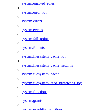
system.enabled_roles
system.error_log
system.errors
system.events
system.fail_points
system.formats
system.filesystem_cache_log
system.filesystem_cache_settings
system.filesystem_cache
system.filesystem_read_prefetches_log
system.functions
system.grants
system.graphite_retentions