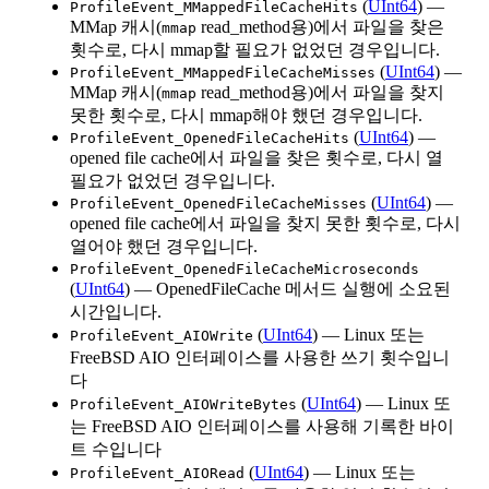
(
UInt64
) —
ProfileEvent_MMappedFileCacheHits
MMap 캐시(
read_method용)에서 파일을 찾은
mmap
횟수로, 다시 mmap할 필요가 없었던 경우입니다.
(
UInt64
) —
ProfileEvent_MMappedFileCacheMisses
MMap 캐시(
read_method용)에서 파일을 찾지
mmap
못한 횟수로, 다시 mmap해야 했던 경우입니다.
(
UInt64
) —
ProfileEvent_OpenedFileCacheHits
opened file cache에서 파일을 찾은 횟수로, 다시 열
필요가 없었던 경우입니다.
(
UInt64
) —
ProfileEvent_OpenedFileCacheMisses
opened file cache에서 파일을 찾지 못한 횟수로, 다시
열어야 했던 경우입니다.
ProfileEvent_OpenedFileCacheMicroseconds
(
UInt64
) — OpenedFileCache 메서드 실행에 소요된
시간입니다.
(
UInt64
) — Linux 또는
ProfileEvent_AIOWrite
FreeBSD AIO 인터페이스를 사용한 쓰기 횟수입니
다
(
UInt64
) — Linux 또
ProfileEvent_AIOWriteBytes
는 FreeBSD AIO 인터페이스를 사용해 기록한 바이
트 수입니다
(
UInt64
) — Linux 또는
ProfileEvent_AIORead