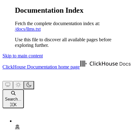
Documentation Index
Fetch the complete documentation index at:
/docs/llms.txt
Use this file to discover all available pages before
exploring further.
Skip to main content
ClickHouse Documentation
home page
Search...
⌘
K
홈