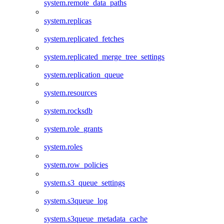
system.remote_data_paths
system.replicas
system.replicated_fetches
system.replicated_merge_tree_settings
system.replication_queue
system.resources
system.rocksdb
system.role_grants
system.roles
system.row_policies
system.s3_queue_settings
system.s3queue_log
system.s3queue_metadata_cache