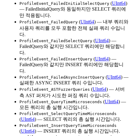
(
UInt64
)
ProfileEvent_FailedInitialSelectQuery
— FailedInitialQuery와 동일하지만 SELECT 쿼리에
만 적용됩니다.
(
UInt64
) — 내부 쿼리와
ProfileEvent_FailedQuery
사용자 쿼리를 모두 포함한 전체 실패 쿼리 수입니
다.
(
UInt64
) —
ProfileEvent_FailedSelectQuery
FailedQuery와 같지만 SELECT 쿼리에만 해당합니
다.
(
UInt64
) —
ProfileEvent_FailedInsertQuery
FailedQuery와 같지만 INSERT 쿼리에만 해당합니
다.
(
UInt64
) —
ProfileEvent_FailedAsyncInsertQuery
실패한 ASYNC INSERT 쿼리 수입니다.
(
UInt64
) — 서버
ProfileEvent_ASTFuzzerQueries
측 AST 퍼저가 시도한 퍼징 쿼리 수입니다.
(
UInt64
) —
ProfileEvent_QueryTimeMicroseconds
모든 쿼리의 총 실행 시간입니다.
ProfileEvent_SelectQueryTimeMicroseconds
(
UInt64
) — SELECT 쿼리의 총 실행 시간입니다.
ProfileEvent_InsertQueryTimeMicroseconds
(
UInt64
) — INSERT 쿼리의 총 실행 시간입니다.