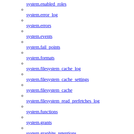
system.enabled_roles
system.error_log
system.errors
system.events
system.fail_points
system.formats
system.filesystem_cache_log
system.filesystem_cache_settings
system.filesystem_cache
system.filesystem_read_prefetches_log
system.functions
system.grants
system.graphite_retentions