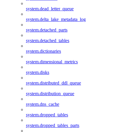
system.dead_letter_queue
system.delta_lake_metadata_log
system.detached_parts
system.detached_tables
system.dictionaries
system.dimensional_metrics
system.disks
system.distributed_ddl_queue
system.distribution_queue
system.dns_cache
system.dropped_tables
system.dropped_tables_parts