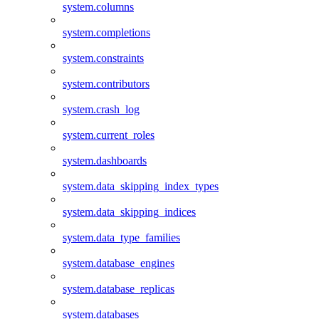
system.columns
system.completions
system.constraints
system.contributors
system.crash_log
system.current_roles
system.dashboards
system.data_skipping_index_types
system.data_skipping_indices
system.data_type_families
system.database_engines
system.database_replicas
system.databases