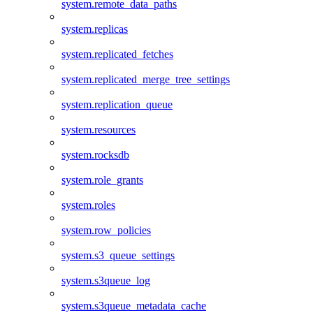
system.remote_data_paths
system.replicas
system.replicated_fetches
system.replicated_merge_tree_settings
system.replication_queue
system.resources
system.rocksdb
system.role_grants
system.roles
system.row_policies
system.s3_queue_settings
system.s3queue_log
system.s3queue_metadata_cache