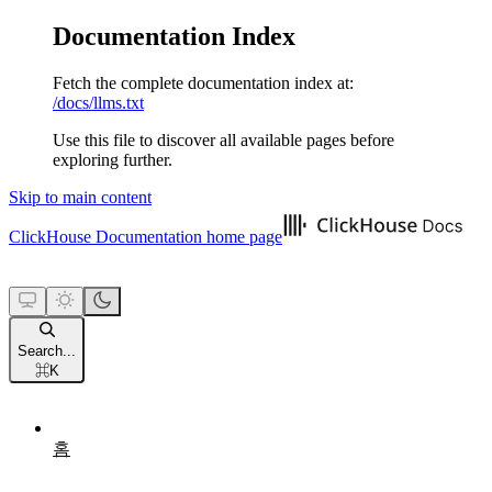
Documentation Index
Fetch the complete documentation index at:
/docs/llms.txt
Use this file to discover all available pages before
exploring further.
Skip to main content
ClickHouse Documentation
home page
Search...
⌘
K
홈