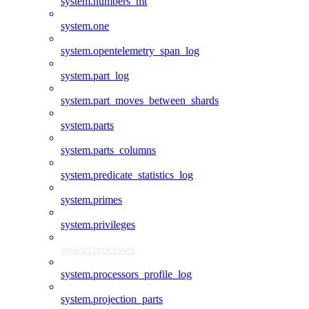
system.numbers_mt
system.one
system.opentelemetry_span_log
system.part_log
system.part_moves_between_shards
system.parts
system.parts_columns
system.predicate_statistics_log
system.primes
system.privileges
system.processes
system.processors_profile_log
system.projection_parts