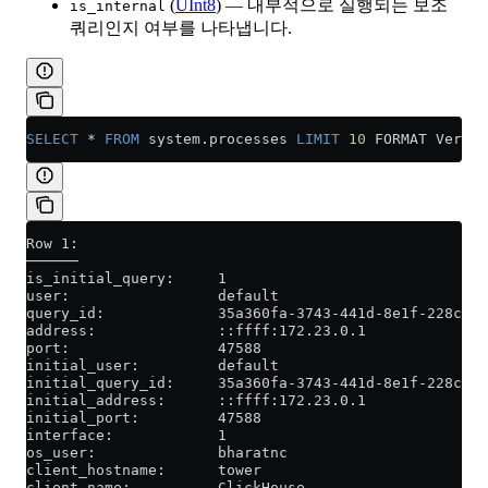
(
UInt8
) — 내부적으로 실행되는 보조
is_internal
쿼리인지 여부를 나타냅니다.
SELECT
 *
 FROM
 system
.
processes
 LIMIT
 10
 FORMAT Vertic
Row 1:
──────
is_initial_query:     1
user:                 default
query_id:             35a360fa-3743-441d-8e1f-228c938
address:              ::ffff:172.23.0.1
port:                 47588
initial_user:         default
initial_query_id:     35a360fa-3743-441d-8e1f-228c938
initial_address:      ::ffff:172.23.0.1
initial_port:         47588
interface:            1
os_user:              bharatnc
client_hostname:      tower
client_name:          ClickHouse