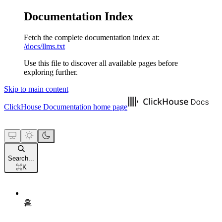
Documentation Index
Fetch the complete documentation index at:
/docs/llms.txt
Use this file to discover all available pages before
exploring further.
Skip to main content
ClickHouse Documentation
home page
Search...
⌘
K
홈