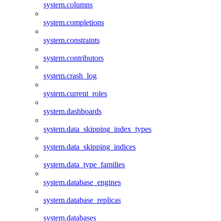
system.columns
system.completions
system.constraints
system.contributors
system.crash_log
system.current_roles
system.dashboards
system.data_skipping_index_types
system.data_skipping_indices
system.data_type_families
system.database_engines
system.database_replicas
system.databases