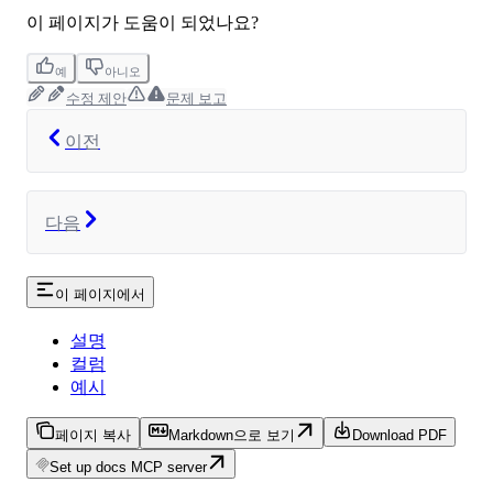
이 페이지가 도움이 되었나요?
예
아니오
수정 제안
문제 보고
이전
다음
이 페이지에서
설명
컬럼
예시
페이지 복사
Markdown으로 보기
Download PDF
Set up docs MCP server