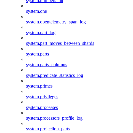
system.numbers_mt
system.one
system.opentelemetry_span_log
system.part_log
system.part_moves_between_shards
system.parts
system.parts_columns
system.predicate_statistics_log
system.primes
system.privileges
system.processes
system.processors_profile_log
system.projection_parts