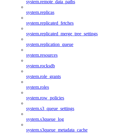
system.remote_data_paths
system.replicas
system.replicated_fetches
system.replicated_merge_tree_settings
system.replication_queue
system.resources
system.rocksdb
system.role_grants
system.roles
system.row_policies
system.s3_queue_settings
system.s3queue_log
system.s3queue_metadata_cache