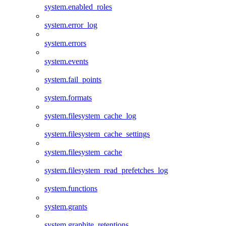
system.enabled_roles
system.error_log
system.errors
system.events
system.fail_points
system.formats
system.filesystem_cache_log
system.filesystem_cache_settings
system.filesystem_cache
system.filesystem_read_prefetches_log
system.functions
system.grants
system.graphite_retentions