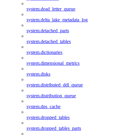
system.dead_letter_queue
system.delta_lake_metadata_log
system.detached_parts
system.detached_tables
system.dictionaries
system.dimensional_metrics
system.disks
system.distributed_ddl_queue
system.distribution_queue
system.dns_cache
system.dropped_tables
system.dropped_tables_parts