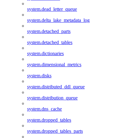
system.dead_letter_queue
system.delta_lake_metadata_log
system.detached_parts
system.detached_tables
system.dictionaries
system.dimensional_metrics
system.disks
system.distributed_ddl_queue
system.distribution_queue
system.dns_cache
system.dropped_tables
system.dropped_tables_parts