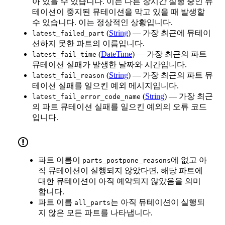
아 있을 수 있습니다. 이는 다른 장시간 실행 중인 뮤
테이션이 중지된 뮤테이션을 막고 있을 때 발생할
수 있습니다. 이는 정상적인 상황입니다.
(
String
) — 가장 최근에 뮤테이
latest_failed_part
션하지 못한 파트의 이름입니다.
(
DateTime
) — 가장 최근의 파트
latest_fail_time
뮤테이션 실패가 발생한 날짜와 시간입니다.
(
String
) — 가장 최근의 파트 뮤
latest_fail_reason
테이션 실패를 일으킨 예외 메시지입니다.
(
String
) — 가장 최근
latest_fail_error_code_name
의 파트 뮤테이션 실패를 일으킨 예외의 오류 코드
입니다.
파트 이름이
에 없고 아
parts_postpone_reasons
직 뮤테이션이 실행되지 않았다면, 해당 파트에
대한 뮤테이션이 아직 예약되지 않았음을 의미
합니다.
파트 이름
는 아직 뮤테이션이 실행되
all_parts
지 않은 모든 파트를 나타냅니다.