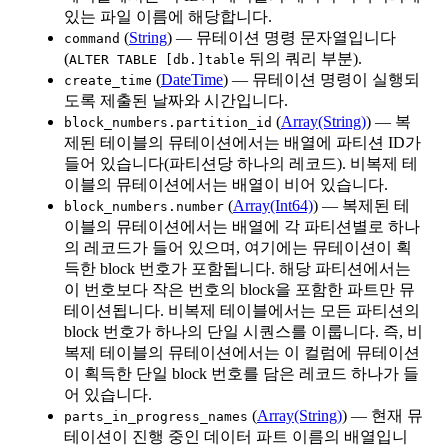
있는 파일 이름에 해당합니다.
(
String
) — 뮤테이션 명령 문자열입니다
command
(
뒤의 쿼리 부분).
ALTER TABLE [db.]table
(
DateTime
) — 뮤테이션 명령이 실행되
create_time
도록 제출된 날짜와 시간입니다.
(
Array(String)
) — 복
block_numbers.partition_id
제된 테이블의 뮤테이션에서는 배열에 파티션 ID가
들어 있습니다(파티션당 하나의 레코드). 비복제 테
이블의 뮤테이션에서는 배열이 비어 있습니다.
(
Array(Int64)
) — 복제된 테
block_numbers.number
이블의 뮤테이션에서는 배열에 각 파티션별로 하나
의 레코드가 들어 있으며, 여기에는 뮤테이션이 획
득한 block 번호가 포함됩니다. 해당 파티션에서는
이 번호보다 작은 번호의 block을 포함한 파트만 뮤
테이션됩니다. 비복제 테이블에서는 모든 파티션의
block 번호가 하나의 단일 시퀀스를 이룹니다. 즉, 비
복제 테이블의 뮤테이션에서는 이 컬럼에 뮤테이션
이 획득한 단일 block 번호를 담은 레코드 하나가 들
어 있습니다.
(
Array(String)
) — 현재 뮤
parts_in_progress_names
테이션이 진행 중인 데이터 파트 이름의 배열입니