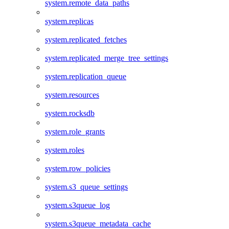
system.remote_data_paths
system.replicas
system.replicated_fetches
system.replicated_merge_tree_settings
system.replication_queue
system.resources
system.rocksdb
system.role_grants
system.roles
system.row_policies
system.s3_queue_settings
system.s3queue_log
system.s3queue_metadata_cache