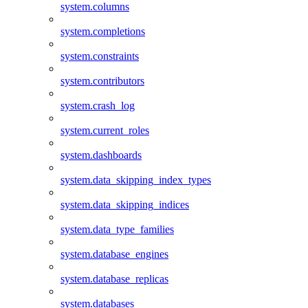
system.columns
system.completions
system.constraints
system.contributors
system.crash_log
system.current_roles
system.dashboards
system.data_skipping_index_types
system.data_skipping_indices
system.data_type_families
system.database_engines
system.database_replicas
system.databases