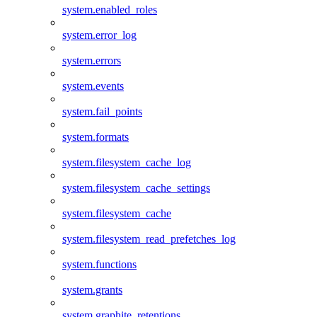
system.enabled_roles
system.error_log
system.errors
system.events
system.fail_points
system.formats
system.filesystem_cache_log
system.filesystem_cache_settings
system.filesystem_cache
system.filesystem_read_prefetches_log
system.functions
system.grants
system.graphite_retentions