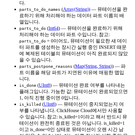
다.
(
Array(String)
) — 뮤테이션을 완
parts_to_do_names
료하기 위해 처리해야 하는 데이터 파트 이름의 배
열입니다.
(
Int64
) — 뮤테이션을 완료하기 위해
parts_to_do
처리해야 하는 데이터 파트 수입니다. 참고:
= 0이어도, 뮤테이션이 필요한 새 데이
parts_to_do
터 파트를 생성하는 장시간 실행 중인 INSERT 때문
에 복제된 테이블의 뮤테이션이 아직 완료되지 않았
을 수 있습니다.
(
Map(String, String)
) — 파
parts_postpone_reasons
트 이름을 해당 파트가 지연된 이유에 매핑한 맵입
니다.
(
UInt8
) — 뮤테이션 완료 여부를 나타내는
is_done
플래그입니다. 가능한 값: 뮤테이션이 완료되었으면
1, 아직 진행 중이면 0입니다.
(
UInt8
) — 뮤테이션이 중지되었는지 여
is_killed
부를 나타냅니다. ClickHouse Cloud에서만 사용할
수 있습니다. 참고: is_killed=1이라고 해서 반드시 뮤
테이션이 완전히 종료된 것은 아닙니다. is_killed=1
이고 is_done=0인 상태로 뮤테이션이 오랜 시간 남