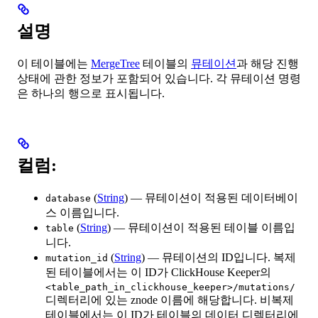
설명
이 테이블에는
MergeTree
테이블의
뮤테이션
과 해당 진행
상태에 관한 정보가 포함되어 있습니다. 각 뮤테이션 명령
은 하나의 행으로 표시됩니다.
컬럼:
(
String
) — 뮤테이션이 적용된 데이터베이
database
스 이름입니다.
(
String
) — 뮤테이션이 적용된 테이블 이름입
table
니다.
(
String
) — 뮤테이션의 ID입니다. 복제
mutation_id
된 테이블에서는 이 ID가 ClickHouse Keeper의
<table_path_in_clickhouse_keeper>/mutations/
디렉터리에 있는 znode 이름에 해당합니다. 비복제
테이블에서는 이 ID가 테이블의 데이터 디렉터리에