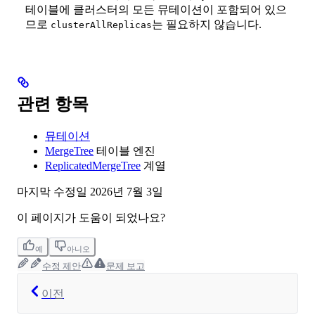
테이블에 클러스터의 모든 뮤테이션이 포함되어 있으
므로
는 필요하지 않습니다.
clusterAllReplicas
관련 항목
뮤테이션
MergeTree
테이블 엔진
ReplicatedMergeTree
계열
마지막 수정일
2026년 7월 3일
이 페이지가 도움이 되었나요?
예
아니오
수정 제안
문제 보고
이전