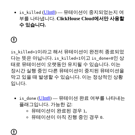
(
UInt8
) — 뮤테이션이 중지되었는지 여
is_killed
부를 나타냅니다.
ClickHouse Cloud에서만 사용할
수 있습니다.
이라고 해서 뮤테이션이 완전히 종료되었
is_killed=1
다는 뜻은 아닙니다.
이고
인 상
is_killed=1
is_done=0
태로 뮤테이션이 오랫동안 유지될 수 있습니다. 이는
장시간 실행 중인 다른 뮤테이션이 중지된 뮤테이션을
막고 있을 때 발생할 수 있습니다. 이는 정상적인 상황
입니다.
(
UInt8
) — 뮤테이션 완료 여부를 나타내는
is_done
플래그입니다. 가능한 값:
뮤테이션이 완료된 경우
,
1
뮤테이션이 아직 진행 중인 경우
.
0