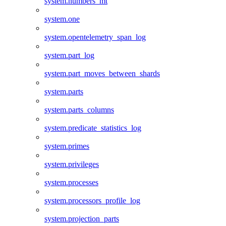
system.numbers_mt
system.one
system.opentelemetry_span_log
system.part_log
system.part_moves_between_shards
system.parts
system.parts_columns
system.predicate_statistics_log
system.primes
system.privileges
system.processes
system.processors_profile_log
system.projection_parts