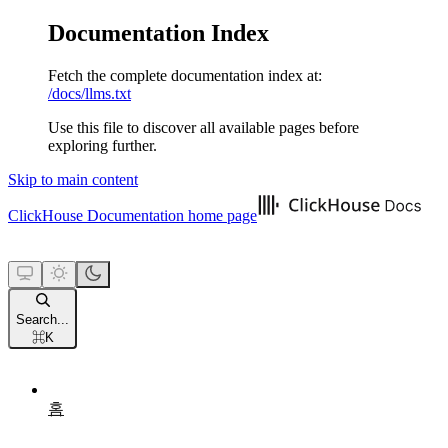
Documentation Index
Fetch the complete documentation index at:
/docs/llms.txt
Use this file to discover all available pages before
exploring further.
Skip to main content
ClickHouse Documentation
home page
Search...
⌘
K
홈