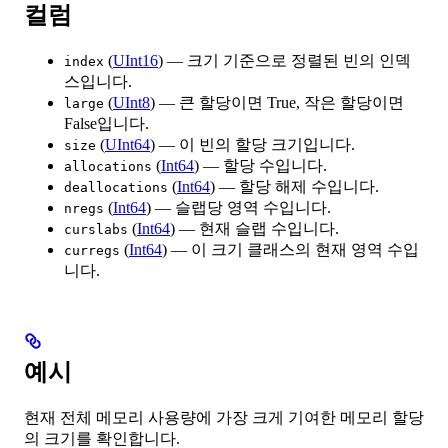
컬럼
(
UInt16
) — 크기 기준으로 정렬된 빈의 인덱
index
스입니다.
(
UInt8
) — 큰 할당이면 True, 작은 할당이면
large
False입니다.
(
UInt64
) — 이 빈의 할당 크기입니다.
size
(
Int64
) — 할당 수입니다.
allocations
(
Int64
) — 할당 해제 수입니다.
deallocations
(
Int64
) — 슬랩당 영역 수입니다.
nregs
(
Int64
) — 현재 슬랩 수입니다.
curslabs
(
Int64
) — 이 크기 클래스의 현재 영역 수입
curregs
니다.
예시
현재 전체 메모리 사용량에 가장 크게 기여한 메모리 할당
의 크기를 확인합니다.