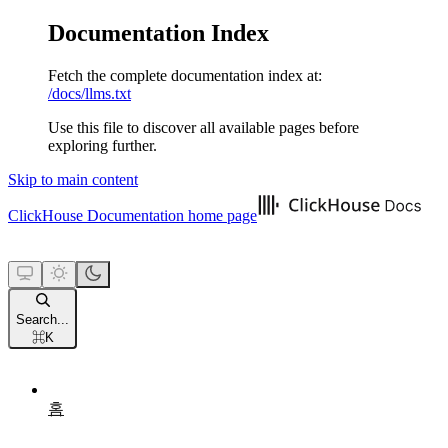
Documentation Index
Fetch the complete documentation index at:
/docs/llms.txt
Use this file to discover all available pages before
exploring further.
Skip to main content
ClickHouse Documentation
home page
Search...
⌘
K
홈