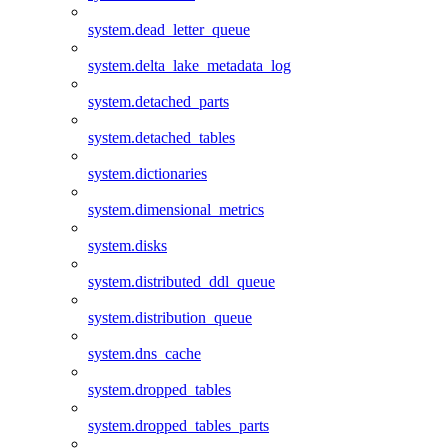
system.dead_letter_queue
system.delta_lake_metadata_log
system.detached_parts
system.detached_tables
system.dictionaries
system.dimensional_metrics
system.disks
system.distributed_ddl_queue
system.distribution_queue
system.dns_cache
system.dropped_tables
system.dropped_tables_parts