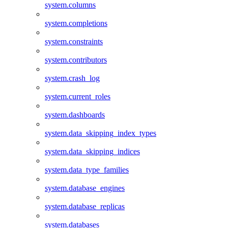
system.columns
system.completions
system.constraints
system.contributors
system.crash_log
system.current_roles
system.dashboards
system.data_skipping_index_types
system.data_skipping_indices
system.data_type_families
system.database_engines
system.database_replicas
system.databases