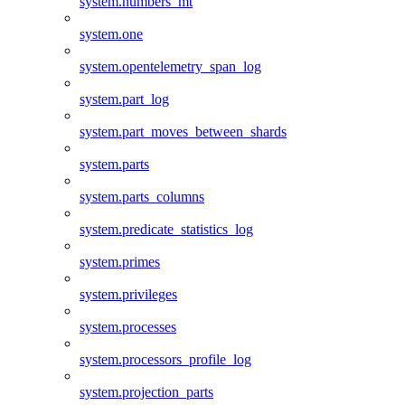
system.numbers_mt
system.one
system.opentelemetry_span_log
system.part_log
system.part_moves_between_shards
system.parts
system.parts_columns
system.predicate_statistics_log
system.primes
system.privileges
system.processes
system.processors_profile_log
system.projection_parts