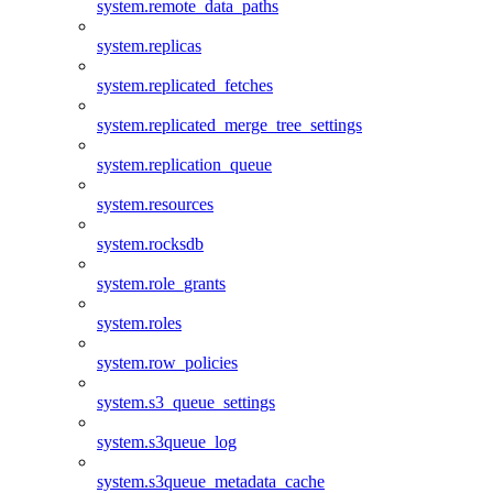
system.remote_data_paths
system.replicas
system.replicated_fetches
system.replicated_merge_tree_settings
system.replication_queue
system.resources
system.rocksdb
system.role_grants
system.roles
system.row_policies
system.s3_queue_settings
system.s3queue_log
system.s3queue_metadata_cache