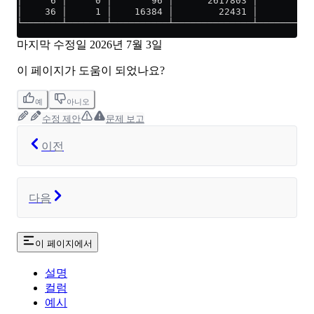
│     6 │     0 │       96 │      2617803 │       253
│    36 │     1 │    16384 │        22431 │         2
└───────┴───────┴──────────┴──────────────┴──────────
마지막 수정일
2026년 7월 3일
이 페이지가 도움이 되었나요?
예
아니오
수정 제안
문제 보고
이전
다음
이 페이지에서
설명
컬럼
예시