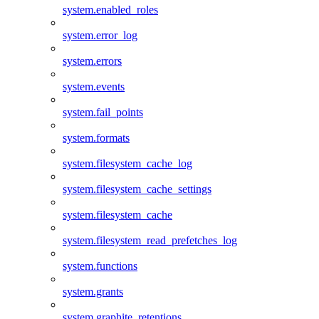
system.enabled_roles
system.error_log
system.errors
system.events
system.fail_points
system.formats
system.filesystem_cache_log
system.filesystem_cache_settings
system.filesystem_cache
system.filesystem_read_prefetches_log
system.functions
system.grants
system.graphite_retentions