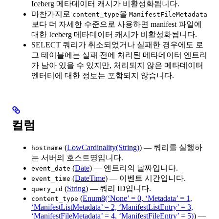
Iceberg 메타데이터 캐시가 비활성화됩니다.
마찬가지로
을
content_type
ManifestFileMetadata
보다 더 자세한 수준으로 사용하면 manifest 파일에
대한 Iceberg 메타데이터 캐시가 비활성화됩니다.
SELECT 쿼리가 취소되었거나 실패한 경우에도 로
그 테이블에는 실패 전에 처리된 메타데이터 엔트리
가 남아 있을 수 있지만, 처리되지 않은 메타데이터
엔터티에 대한 정보는 포함되지 않습니다.
컬럼
(
LowCardinality(String)
) — 쿼리를 실행하
hostname
는 서버의 호스트명입니다.
(
Date
) — 엔트리의 날짜입니다.
event_date
(
DateTime
) — 이벤트 시간입니다.
event_time
(
String
) — 쿼리 ID입니다.
query_id
(
Enum8(‘None’ = 0, ‘Metadata’ = 1,
content_type
‘ManifestListMetadata’ = 2, ‘ManifestListEntry’ = 3,
‘ManifestFileMetadata’ = 4, ‘ManifestFileEntry’ = 5)
) —