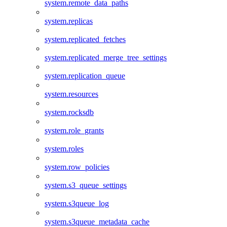
system.remote_data_paths
system.replicas
system.replicated_fetches
system.replicated_merge_tree_settings
system.replication_queue
system.resources
system.rocksdb
system.role_grants
system.roles
system.row_policies
system.s3_queue_settings
system.s3queue_log
system.s3queue_metadata_cache