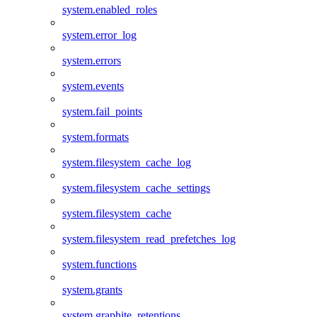
system.enabled_roles
system.error_log
system.errors
system.events
system.fail_points
system.formats
system.filesystem_cache_log
system.filesystem_cache_settings
system.filesystem_cache
system.filesystem_read_prefetches_log
system.functions
system.grants
system.graphite_retentions