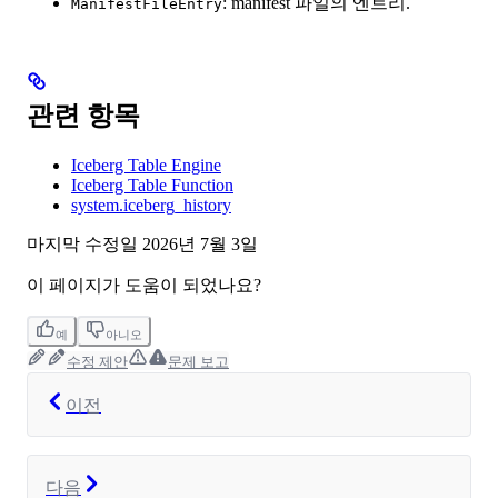
: manifest 파일의 엔트리.
ManifestFileEntry
관련 항목
Iceberg Table Engine
Iceberg Table Function
system.iceberg_history
마지막 수정일
2026년 7월 3일
이 페이지가 도움이 되었나요?
예
아니오
수정 제안
문제 보고
이전
다음