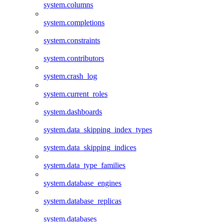
system.columns
system.completions
system.constraints
system.contributors
system.crash_log
system.current_roles
system.dashboards
system.data_skipping_index_types
system.data_skipping_indices
system.data_type_families
system.database_engines
system.database_replicas
system.databases