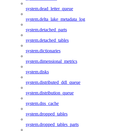
system.dead_letter_queue
system.delta_lake_metadata_log
system.detached_parts
system.detached_tables
system.dictionaries
system.dimensional_metrics
system.disks
system.distributed_ddl_queue
system.distribution_queue
system.dns_cache
system.dropped_tables
system.dropped_tables_parts