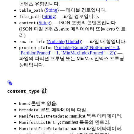
콘텐츠 유형입니다.
(
String
) — 테이블 경로입니다.
table_path
(
String
) — 파일 경로입니다.
file_path
(
String
) — JSON 포맷의 콘텐츠입니다
content
(JSON 파일 콘텐츠, avro 메타데이터 또는 avro 엔트
리).
(
Nullable(UInt64)
) — 파일 내 행입니다.
row_in_file
(
Nullable(Enum8(‘NotPruned’ = 0,
pruning_status
‘PartitionPruned’ = 1, ‘MinMaxIndexPruned’ = 2))
) —
파일의 파티션 프루닝 또는 MinMax 인덱스 프루닝
상태입니다.
값
content_type
: 콘텐츠 없음.
None
: 루트 메타데이터 파일.
Metadata
: manifest 목록 메타데이터.
ManifestListMetadata
: manifest 목록의 엔트리.
ManifestListEntry
: manifest 파일 메타데이터.
ManifestFileMetadata