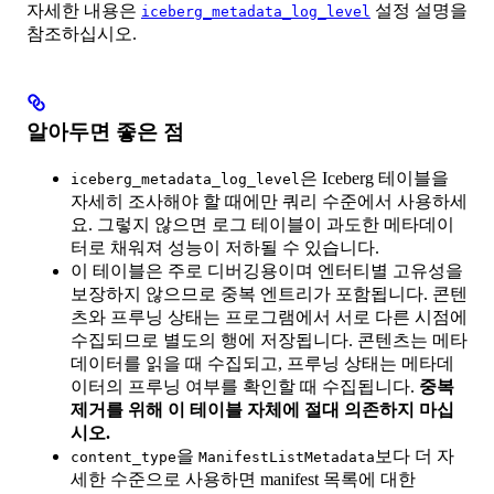
자세한 내용은
설정 설명을
iceberg_metadata_log_level
참조하십시오.
알아두면 좋은 점
은 Iceberg 테이블을
iceberg_metadata_log_level
자세히 조사해야 할 때에만 쿼리 수준에서 사용하세
요. 그렇지 않으면 로그 테이블이 과도한 메타데이
터로 채워져 성능이 저하될 수 있습니다.
이 테이블은 주로 디버깅용이며 엔터티별 고유성을
보장하지 않으므로 중복 엔트리가 포함됩니다. 콘텐
츠와 프루닝 상태는 프로그램에서 서로 다른 시점에
수집되므로 별도의 행에 저장됩니다. 콘텐츠는 메타
데이터를 읽을 때 수집되고, 프루닝 상태는 메타데
이터의 프루닝 여부를 확인할 때 수집됩니다.
중복
제거를 위해 이 테이블 자체에 절대 의존하지 마십
시오.
을
보다 더 자
content_type
ManifestListMetadata
세한 수준으로 사용하면 manifest 목록에 대한