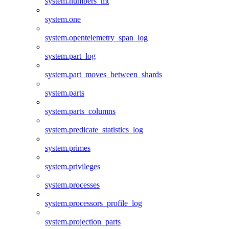
system.numbers_mt
system.one
system.opentelemetry_span_log
system.part_log
system.part_moves_between_shards
system.parts
system.parts_columns
system.predicate_statistics_log
system.primes
system.privileges
system.processes
system.processors_profile_log
system.projection_parts