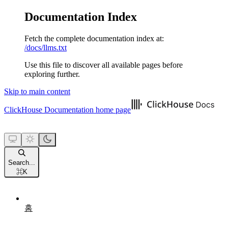
Documentation Index
Fetch the complete documentation index at:
/docs/llms.txt
Use this file to discover all available pages before
exploring further.
Skip to main content
ClickHouse Documentation
home page
Search...
⌘
K
홈