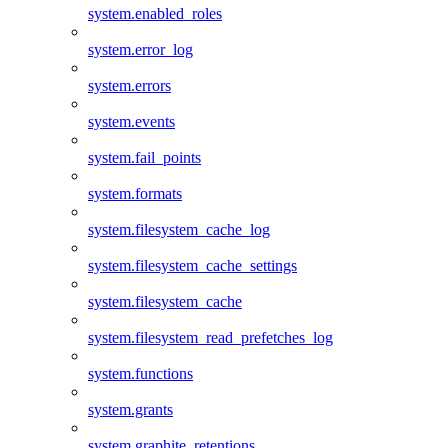
system.enabled_roles
system.error_log
system.errors
system.events
system.fail_points
system.formats
system.filesystem_cache_log
system.filesystem_cache_settings
system.filesystem_cache
system.filesystem_read_prefetches_log
system.functions
system.grants
system.graphite_retentions