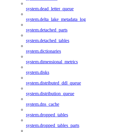
system.dead_letter_queue
system.delta_lake_metadata_log
system.detached_parts
system.detached_tables
system.dictionaries
system.dimensional_metrics
system.disks
system.distributed_ddl_queue
system.distribution_queue
system.dns_cache
system.dropped_tables
system.dropped_tables_parts