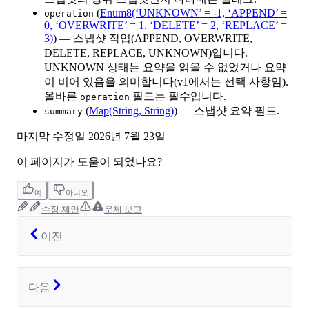
(
Enum8(‘UNKNOWN’ = -1, ‘APPEND’ =
operation
0, ‘OVERWRITE’ = 1, ‘DELETE’ = 2, ‘REPLACE’ =
3)
) — 스냅샷 작업(APPEND, OVERWRITE,
DELETE, REPLACE, UNKNOWN)입니다.
UNKNOWN 상태는 요약을 읽을 수 없었거나 요약
이 비어 있음을 의미합니다(v1에서는 선택 사항임).
올바른
필드는 필수입니다.
operation
(
Map(String, String)
) — 스냅샷 요약 필드.
summary
마지막 수정일
2026년 7월 23일
이 페이지가 도움이 되었나요?
예
아니오
수정 제안
문제 보고
이전
다음