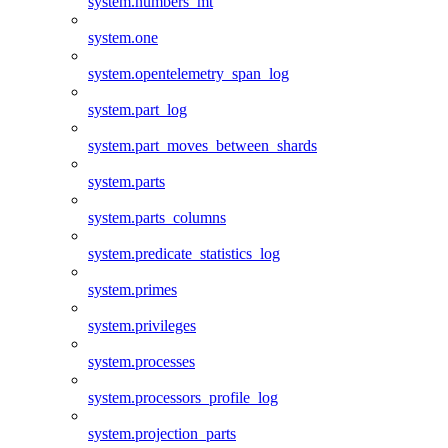
system.numbers_mt
system.one
system.opentelemetry_span_log
system.part_log
system.part_moves_between_shards
system.parts
system.parts_columns
system.predicate_statistics_log
system.primes
system.privileges
system.processes
system.processors_profile_log
system.projection_parts