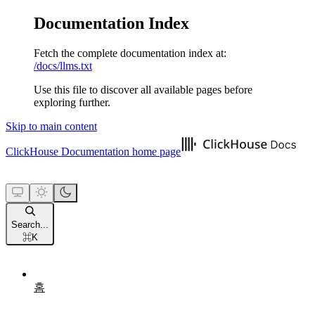
Documentation Index
Fetch the complete documentation index at:
/docs/llms.txt
Use this file to discover all available pages before
exploring further.
Skip to main content
ClickHouse Documentation
home page
Search...
⌘
K
홈