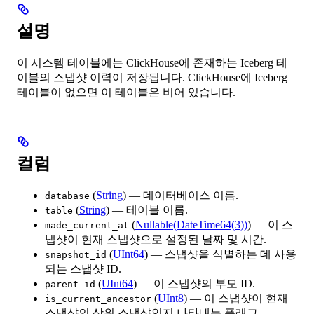
설명
이 시스템 테이블에는 ClickHouse에 존재하는 Iceberg 테
이블의 스냅샷 이력이 저장됩니다. ClickHouse에 Iceberg
테이블이 없으면 이 테이블은 비어 있습니다.
컬럼
(
String
) — 데이터베이스 이름.
database
(
String
) — 테이블 이름.
table
(
Nullable(DateTime64(3))
) — 이 스
made_current_at
냅샷이 현재 스냅샷으로 설정된 날짜 및 시간.
(
UInt64
) — 스냅샷을 식별하는 데 사용
snapshot_id
되는 스냅샷 ID.
(
UInt64
) — 이 스냅샷의 부모 ID.
parent_id
(
UInt8
) — 이 스냅샷이 현재
is_current_ancestor
스냅샷의 상위 스냅샷인지 나타내는 플래그.