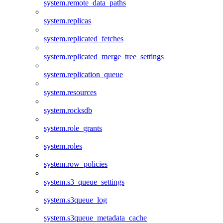
system.remote_data_paths
system.replicas
system.replicated_fetches
system.replicated_merge_tree_settings
system.replication_queue
system.resources
system.rocksdb
system.role_grants
system.roles
system.row_policies
system.s3_queue_settings
system.s3queue_log
system.s3queue_metadata_cache