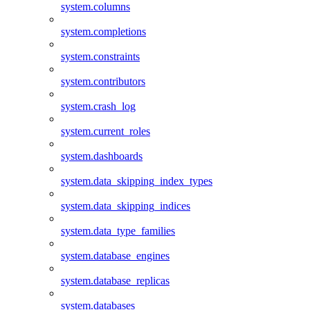
system.columns
system.completions
system.constraints
system.contributors
system.crash_log
system.current_roles
system.dashboards
system.data_skipping_index_types
system.data_skipping_indices
system.data_type_families
system.database_engines
system.database_replicas
system.databases