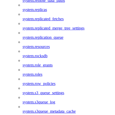
system.remote_data_paths
system.replicas
system.replicated_fetches
system.replicated_merge_tree_settings
system.replication_queue
system.resources
system.rocksdb
system.role_grants
system.roles
system.row_policies
system.s3_queue_settings
system.s3queue_log
system.s3queue_metadata_cache