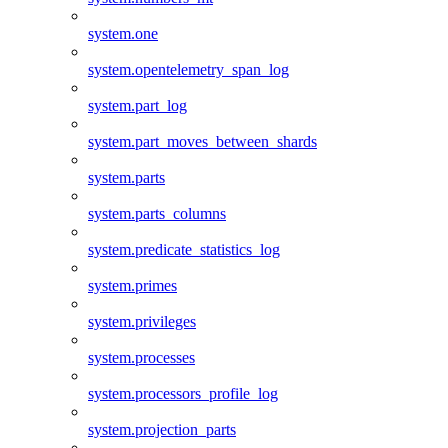
system.one
system.opentelemetry_span_log
system.part_log
system.part_moves_between_shards
system.parts
system.parts_columns
system.predicate_statistics_log
system.primes
system.privileges
system.processes
system.processors_profile_log
system.projection_parts