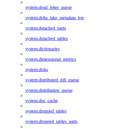
system.dead_letter_queue
system.delta_lake_metadata_log
system.detached_parts
system.detached_tables
system.dictionaries
system.dimensional_metrics
system.disks
system.distributed_ddl_queue
system.distribution_queue
system.dns_cache
system.dropped_tables
system.dropped_tables_parts