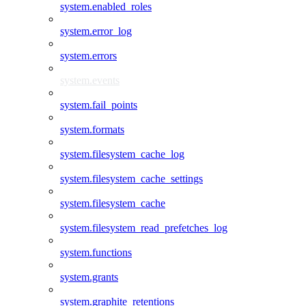
system.enabled_roles
system.error_log
system.errors
system.events
system.fail_points
system.formats
system.filesystem_cache_log
system.filesystem_cache_settings
system.filesystem_cache
system.filesystem_read_prefetches_log
system.functions
system.grants
system.graphite_retentions