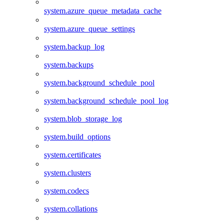
system.azure_queue_metadata_cache
system.azure_queue_settings
system.backup_log
system.backups
system.background_schedule_pool
system.background_schedule_pool_log
system.blob_storage_log
system.build_options
system.certificates
system.clusters
system.codecs
system.collations