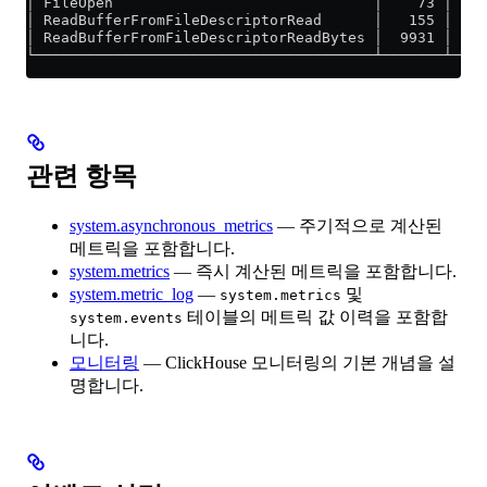
│ FileOpen                              │    73 │ 열
│ ReadBufferFromFileDescriptorRead      │   155 │
│ ReadBufferFromFileDescriptorReadBytes │  9931 
└───────────────────────────────────────┴───────┴────
관련 항목
system.asynchronous_metrics
— 주기적으로 계산된
메트릭을 포함합니다.
system.metrics
— 즉시 계산된 메트릭을 포함합니다.
system.metric_log
—
및
system.metrics
테이블의 메트릭 값 이력을 포함합
system.events
니다.
모니터링
— ClickHouse 모니터링의 기본 개념을 설
명합니다.