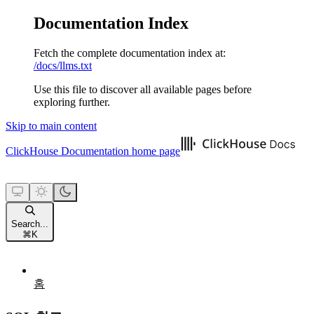
Documentation Index
Fetch the complete documentation index at:
/docs/llms.txt
Use this file to discover all available pages before
exploring further.
Skip to main content
ClickHouse Documentation
home page
Search...
⌘
K
홈