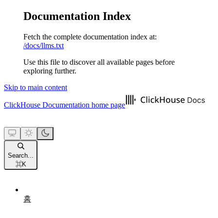
Documentation Index
Fetch the complete documentation index at:
/docs/llms.txt
Use this file to discover all available pages before
exploring further.
Skip to main content
ClickHouse Documentation
home page
Search...
⌘
K
홈