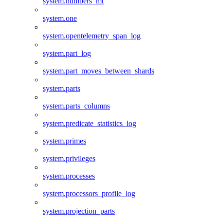
system.numbers_mt
system.one
system.opentelemetry_span_log
system.part_log
system.part_moves_between_shards
system.parts
system.parts_columns
system.predicate_statistics_log
system.primes
system.privileges
system.processes
system.processors_profile_log
system.projection_parts