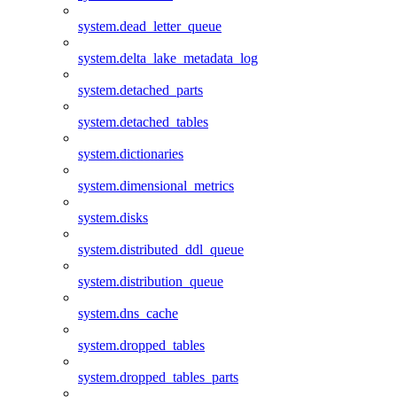
system.dead_letter_queue
system.delta_lake_metadata_log
system.detached_parts
system.detached_tables
system.dictionaries
system.dimensional_metrics
system.disks
system.distributed_ddl_queue
system.distribution_queue
system.dns_cache
system.dropped_tables
system.dropped_tables_parts