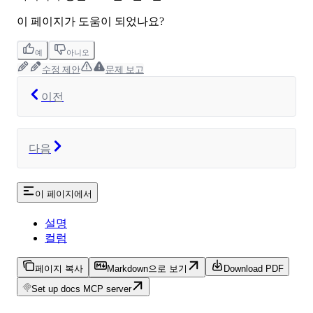
이 페이지가 도움이 되었나요?
예
아니오
수정 제안
문제 보고
이전
다음
이 페이지에서
설명
컬럼
페이지 복사
Markdown으로 보기
Download PDF
Set up docs MCP server