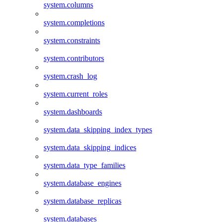
system.columns
system.completions
system.constraints
system.contributors
system.crash_log
system.current_roles
system.dashboards
system.data_skipping_index_types
system.data_skipping_indices
system.data_type_families
system.database_engines
system.database_replicas
system.databases