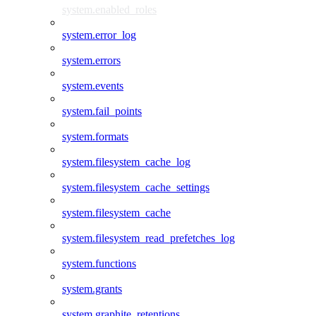
system.enabled_roles
system.error_log
system.errors
system.events
system.fail_points
system.formats
system.filesystem_cache_log
system.filesystem_cache_settings
system.filesystem_cache
system.filesystem_read_prefetches_log
system.functions
system.grants
system.graphite_retentions