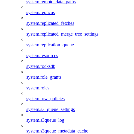
system.remote_data_paths
system.replicas
system.replicated_fetches
system.replicated_merge_tree_settings
system.replication_queue
system.resources
system.rocksdb
system.role_grants
system.roles
system.row_policies
system.s3_queue_settings
system.s3queue_log
system.s3queue_metadata_cache