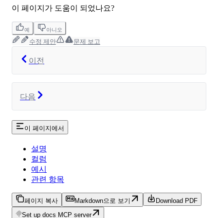
이 페이지가 도움이 되었나요?
예
아니오
수정 제안
문제 보고
이전
다음
이 페이지에서
설명
컬럼
예시
관련 항목
페이지 복사
Markdown으로 보기
Download PDF
Set up docs MCP server