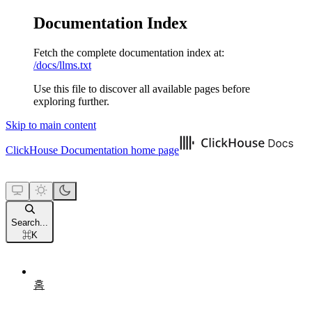
Documentation Index
Fetch the complete documentation index at:
/docs/llms.txt
Use this file to discover all available pages before
exploring further.
Skip to main content
ClickHouse Documentation
home page
Search...
⌘
K
홈