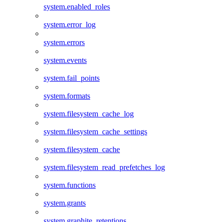
system.enabled_roles
system.error_log
system.errors
system.events
system.fail_points
system.formats
system.filesystem_cache_log
system.filesystem_cache_settings
system.filesystem_cache
system.filesystem_read_prefetches_log
system.functions
system.grants
system.graphite_retentions