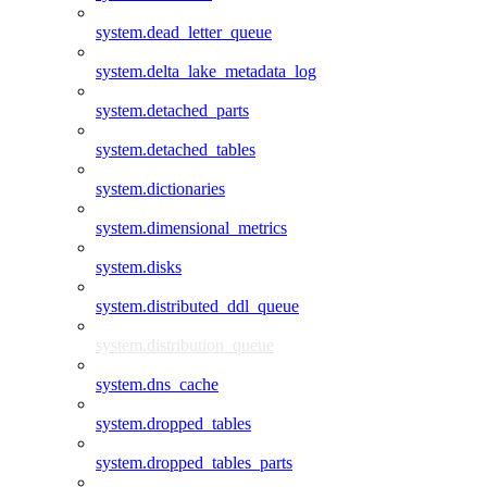
system.dead_letter_queue
system.delta_lake_metadata_log
system.detached_parts
system.detached_tables
system.dictionaries
system.dimensional_metrics
system.disks
system.distributed_ddl_queue
system.distribution_queue
system.dns_cache
system.dropped_tables
system.dropped_tables_parts