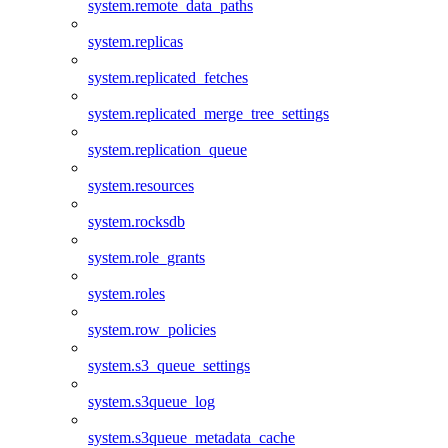
system.remote_data_paths
system.replicas
system.replicated_fetches
system.replicated_merge_tree_settings
system.replication_queue
system.resources
system.rocksdb
system.role_grants
system.roles
system.row_policies
system.s3_queue_settings
system.s3queue_log
system.s3queue_metadata_cache