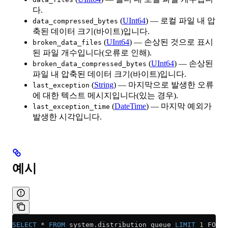
다.
(
UInt64
) — 로컬 파일 내 압
data_compressed_bytes
축된 데이터 크기(바이트)입니다.
(
UInt64
) — 손상된 것으로 표시
broken_data_files
된 파일 개수입니다(오류로 인해).
(
UInt64
) — 손상된
broken_data_compressed_bytes
파일 내 압축된 데이터 크기(바이트)입니다.
(
String
) — 마지막으로 발생한 오류
last_exception
에 대한 텍스트 메시지입니다(있는 경우).
(
DateTime
) — 마지막 예외가
last_exception_time
발생한 시각입니다.
예시
SELECT
 *
 FROM
 system
.
distribution_queue
 LIMIT
 1
 FORMA