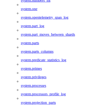
system.numbers_mt
system.one
system.opentelemetry_span_log
system.part_log
system.part_moves_between_shards
system.parts
system.parts_columns
system.predicate_statistics_log
system.primes
system.privileges
system.processes
system.processors_profile_log
system.projection_parts