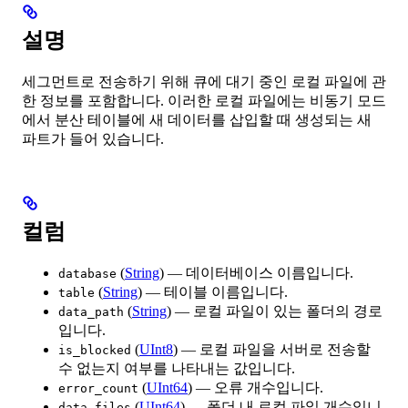
설명
세그먼트로 전송하기 위해 큐에 대기 중인 로컬 파일에 관
한 정보를 포함합니다. 이러한 로컬 파일에는 비동기 모드
에서 분산 테이블에 새 데이터를 삽입할 때 생성되는 새
파트가 들어 있습니다.
컬럼
(
String
) — 데이터베이스 이름입니다.
database
(
String
) — 테이블 이름입니다.
table
(
String
) — 로컬 파일이 있는 폴더의 경로
data_path
입니다.
(
UInt8
) — 로컬 파일을 서버로 전송할
is_blocked
수 없는지 여부를 나타내는 값입니다.
(
UInt64
) — 오류 개수입니다.
error_count
(
UInt64
) — 폴더 내 로컬 파일 개수입니
data_files