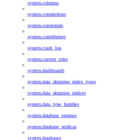
system.columns
system.completions
system.constraints
system.contributors
system.crash_log
system.current_roles
system.dashboards
system.data_skipping_index_types
system.data_skipping_indices
system.data_type_families
system.database_engines
system.database_replicas
system.databases