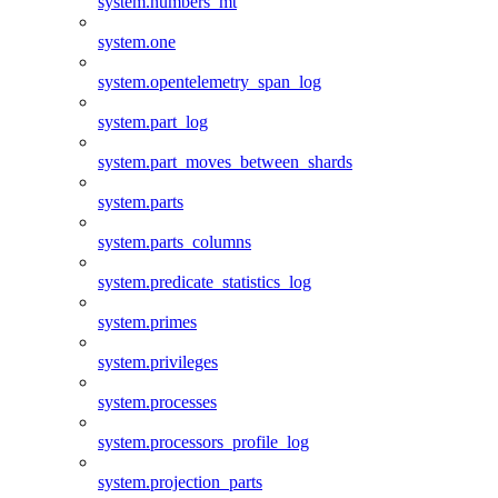
system.numbers_mt
system.one
system.opentelemetry_span_log
system.part_log
system.part_moves_between_shards
system.parts
system.parts_columns
system.predicate_statistics_log
system.primes
system.privileges
system.processes
system.processors_profile_log
system.projection_parts