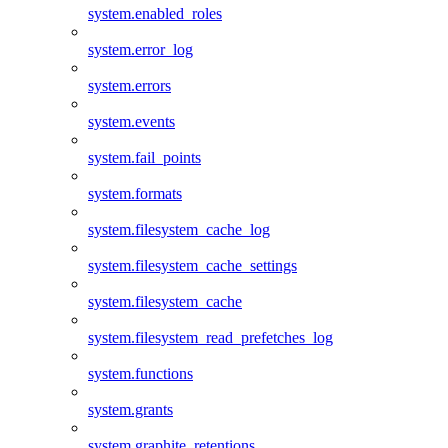
system.enabled_roles
system.error_log
system.errors
system.events
system.fail_points
system.formats
system.filesystem_cache_log
system.filesystem_cache_settings
system.filesystem_cache
system.filesystem_read_prefetches_log
system.functions
system.grants
system.graphite_retentions