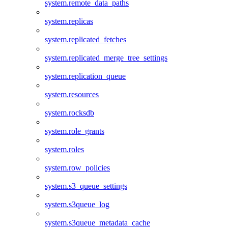
system.remote_data_paths
system.replicas
system.replicated_fetches
system.replicated_merge_tree_settings
system.replication_queue
system.resources
system.rocksdb
system.role_grants
system.roles
system.row_policies
system.s3_queue_settings
system.s3queue_log
system.s3queue_metadata_cache