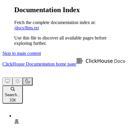
Documentation Index
Fetch the complete documentation index at:
/docs/llms.txt
Use this file to discover all available pages before
exploring further.
Skip to main content
ClickHouse Documentation
home page
Search...
⌘
K
홈