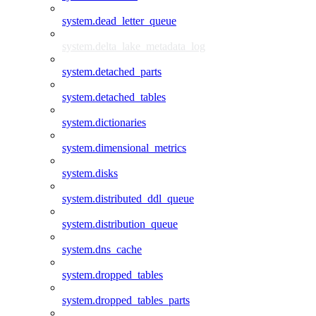
system.dead_letter_queue
system.delta_lake_metadata_log
system.detached_parts
system.detached_tables
system.dictionaries
system.dimensional_metrics
system.disks
system.distributed_ddl_queue
system.distribution_queue
system.dns_cache
system.dropped_tables
system.dropped_tables_parts