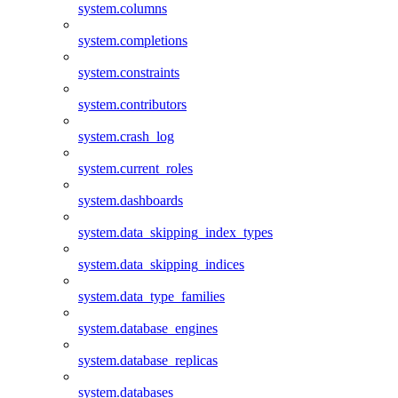
system.columns
system.completions
system.constraints
system.contributors
system.crash_log
system.current_roles
system.dashboards
system.data_skipping_index_types
system.data_skipping_indices
system.data_type_families
system.database_engines
system.database_replicas
system.databases