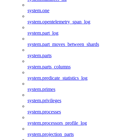
system.one
system.opentelemetry_span_log
system.part_log
system.part_moves_between_shards
system.parts
system.parts_columns
system.predicate_statistics_log
system.primes
system.privileges
system.processes
system.processors_profile_log
system.projection_parts