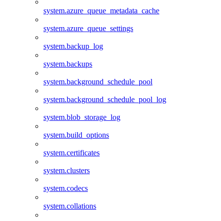
system.azure_queue_metadata_cache
system.azure_queue_settings
system.backup_log
system.backups
system.background_schedule_pool
system.background_schedule_pool_log
system.blob_storage_log
system.build_options
system.certificates
system.clusters
system.codecs
system.collations