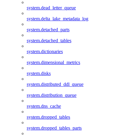
system.dead_letter_queue
system.delta_lake_metadata_log
system.detached_parts
system.detached_tables
system.dictionaries
system.dimensional_metrics
system.disks
system.distributed_ddl_queue
system.distribution_queue
system.dns_cache
system.dropped_tables
system.dropped_tables_parts