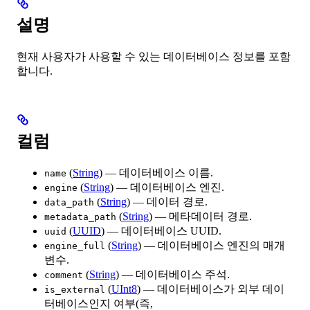
설명
현재 사용자가 사용할 수 있는 데이터베이스 정보를 포함
합니다.
컬럼
(
String
) — 데이터베이스 이름.
name
(
String
) — 데이터베이스 엔진.
engine
(
String
) — 데이터 경로.
data_path
(
String
) — 메타데이터 경로.
metadata_path
(
UUID
) — 데이터베이스 UUID.
uuid
(
String
) — 데이터베이스 엔진의 매개
engine_full
변수.
(
String
) — 데이터베이스 주석.
comment
(
UInt8
) — 데이터베이스가 외부 데이
is_external
터베이스인지 여부(즉,