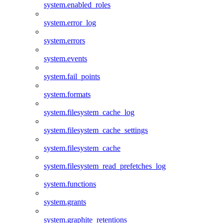
system.enabled_roles
system.error_log
system.errors
system.events
system.fail_points
system.formats
system.filesystem_cache_log
system.filesystem_cache_settings
system.filesystem_cache
system.filesystem_read_prefetches_log
system.functions
system.grants
system.graphite_retentions