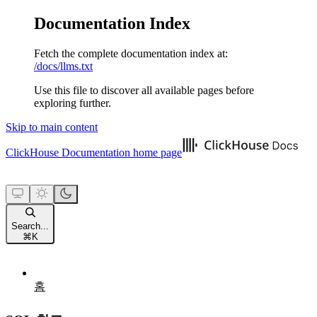
Documentation Index
Fetch the complete documentation index at:
/docs/llms.txt
Use this file to discover all available pages before
exploring further.
Skip to main content
ClickHouse Documentation
home page
Search...
⌘
K
홈