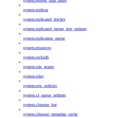
system.remote_data_paths
system.replicas
system.replicated_fetches
system.replicated_merge_tree_settings
system.replication_queue
system.resources
system.rocksdb
system.role_grants
system.roles
system.row_policies
system.s3_queue_settings
system.s3queue_log
system.s3queue_metadata_cache