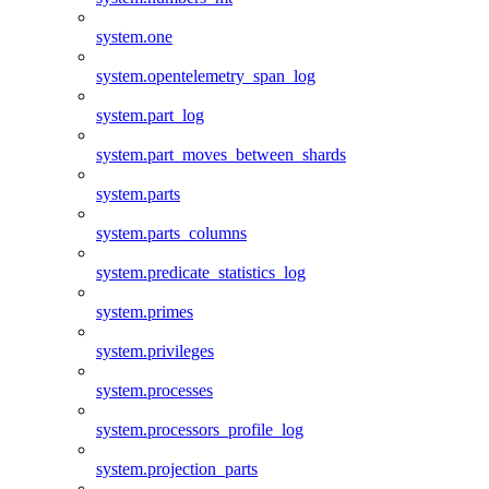
system.one
system.opentelemetry_span_log
system.part_log
system.part_moves_between_shards
system.parts
system.parts_columns
system.predicate_statistics_log
system.primes
system.privileges
system.processes
system.processors_profile_log
system.projection_parts