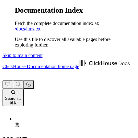
Documentation Index
Fetch the complete documentation index at:
/docs/llms.txt
Use this file to discover all available pages before
exploring further.
Skip to main content
ClickHouse Documentation
home page
Search...
⌘
K
홈