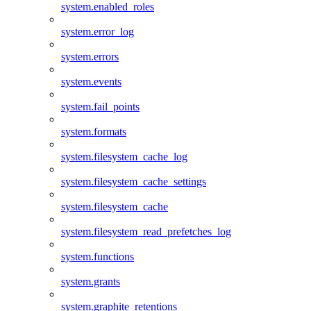
system.enabled_roles
system.error_log
system.errors
system.events
system.fail_points
system.formats
system.filesystem_cache_log
system.filesystem_cache_settings
system.filesystem_cache
system.filesystem_read_prefetches_log
system.functions
system.grants
system.graphite_retentions