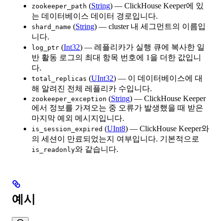
(
String
) — ClickHouse Keeper에 있
zookeeper_path
는 데이터베이스 데이터 경로입니다.
(
String
) — cluster 내 세그먼트의 이름입
shard_name
니다.
(
Int32
) — 레플리카가 실행 큐에 복사한 일
log_ptr
반 활동 로그의 최대 항목 번호에 1을 더한 값입니
다.
(
UInt32
) — 이 데이터베이스에 대
total_replicas
해 알려진 전체 레플리카 수입니다.
(
String
) — ClickHouse Keeper
zookeeper_exception
에서 정보를 가져오는 중 오류가 발생했을 때 받은
마지막 예외 메시지입니다.
(
UInt8
) — ClickHouse Keeper와
is_session_expired
의 세션이 만료되었는지 여부입니다. 기본적으로
와 같습니다.
is_readonly
예시