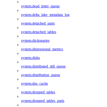
system.dead_letter_queue
system.delta_lake_metadata_log
system.detached_parts
system.detached_tables
system.dictionaries
system.dimensional_metrics
system.disks
system.distributed_ddl_queue
system.distribution_queue
system.dns_cache
system.dropped_tables
system.dropped_tables_parts