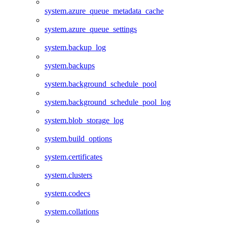
system.azure_queue_metadata_cache
system.azure_queue_settings
system.backup_log
system.backups
system.background_schedule_pool
system.background_schedule_pool_log
system.blob_storage_log
system.build_options
system.certificates
system.clusters
system.codecs
system.collations