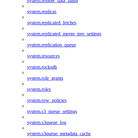
system.remote_data_paths
system.replicas
system.replicated_fetches
system.replicated_merge_tree_settings
system.replication_queue
system.resources
system.rocksdb
system.role_grants
system.roles
system.row_policies
system.s3_queue_settings
system.s3queue_log
system.s3queue_metadata_cache