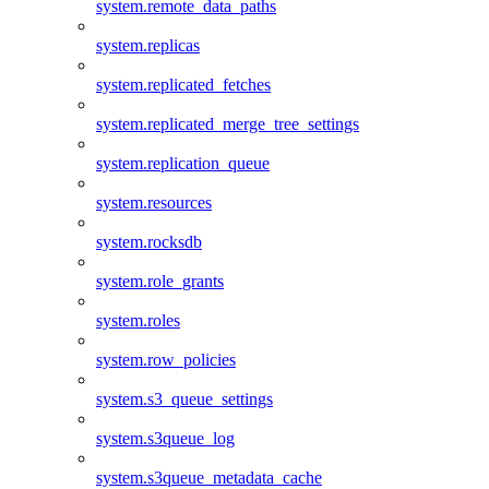
system.remote_data_paths
system.replicas
system.replicated_fetches
system.replicated_merge_tree_settings
system.replication_queue
system.resources
system.rocksdb
system.role_grants
system.roles
system.row_policies
system.s3_queue_settings
system.s3queue_log
system.s3queue_metadata_cache