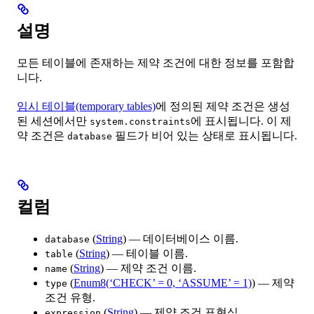
설명
모든 테이블에 존재하는 제약 조건에 대한 정보를 포함합
니다.
임시 테이블(temporary tables)
에 정의된 제약 조건은 생성
된 세션에서만
에 표시됩니다. 이 제
system.constraints
약 조건은
필드가 비어 있는 상태로 표시됩니다.
database
컬럼
(
String
) — 데이터베이스 이름.
database
(
String
) — 테이블 이름.
table
(
String
) — 제약 조건 이름.
name
(
Enum8(‘CHECK’ = 0, ‘ASSUME’ = 1)
) — 제약
type
조건 유형.
(
String
) — 제약 조건 표현식.
expression