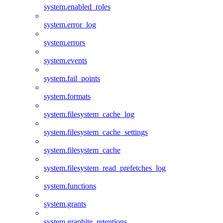
system.enabled_roles
system.error_log
system.errors
system.events
system.fail_points
system.formats
system.filesystem_cache_log
system.filesystem_cache_settings
system.filesystem_cache
system.filesystem_read_prefetches_log
system.functions
system.grants
system.graphite_retentions