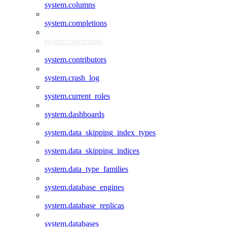
system.columns
system.completions
system.constraints
system.contributors
system.crash_log
system.current_roles
system.dashboards
system.data_skipping_index_types
system.data_skipping_indices
system.data_type_families
system.database_engines
system.database_replicas
system.databases