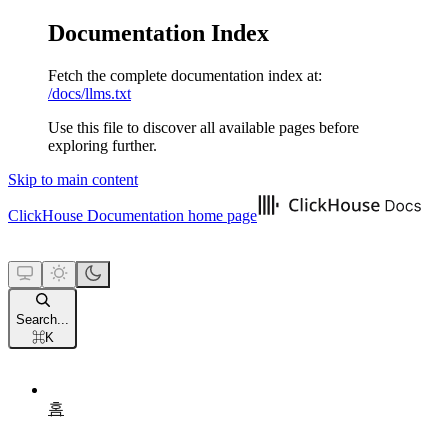
Documentation Index
Fetch the complete documentation index at:
/docs/llms.txt
Use this file to discover all available pages before
exploring further.
Skip to main content
ClickHouse Documentation
home page
Search...
⌘
K
홈