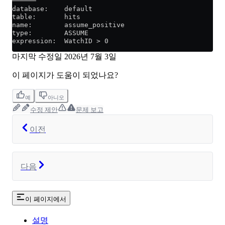
──────
database:    default
table:       hits
name:        assume_positive
type:        ASSUME
expression:  WatchID > 0
마지막 수정일
2026년 7월 3일
이 페이지가 도움이 되었나요?
예
아니오
수정 제안
문제 보고
이전
다음
이 페이지에서
설명