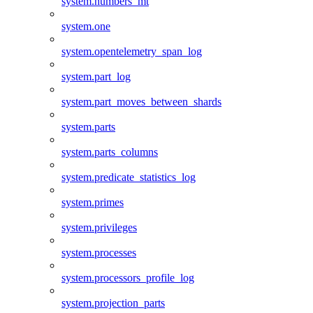
system.numbers_mt
system.one
system.opentelemetry_span_log
system.part_log
system.part_moves_between_shards
system.parts
system.parts_columns
system.predicate_statistics_log
system.primes
system.privileges
system.processes
system.processors_profile_log
system.projection_parts