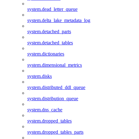
system.dead_letter_queue
system.delta_lake_metadata_log
system.detached_parts
system.detached_tables
system.dictionaries
system.dimensional_metrics
system.disks
system.distributed_ddl_queue
system.distribution_queue
system.dns_cache
system.dropped_tables
system.dropped_tables_parts