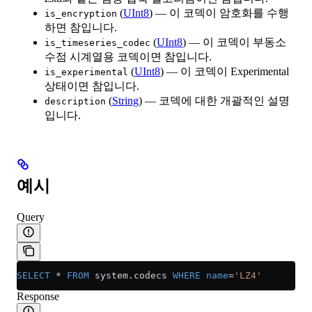
(
UInt8
) — 이 코덱이 암호화를 수행
is_encryption
하면 참입니다.
(
UInt8
) — 이 코덱이 부동소
is_timeseries_codec
수점 시계열용 코덱이면 참입니다.
(
UInt8
) — 이 코덱이 Experimental
is_experimental
상태이면 참입니다.
(
String
) — 코덱에 대한 개괄적인 설명
description
입니다.
예시
Query
SELECT
 *
 FROM
 system
.
codecs
 WHERE
 name
=
'LZ4'
Response