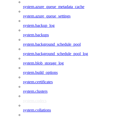
system.azure_queue_metadata_cache
system.azure_queue_settings
system.backup_log
system.backups
system.background_schedule_pool
system.background_schedule_pool_log
system.blob_storage_log
system.build_options
system.certificates
system.clusters
system.codecs
system.collations