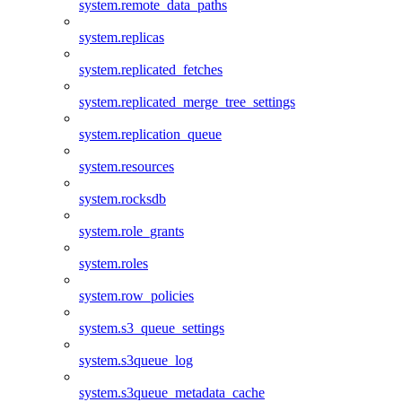
system.remote_data_paths
system.replicas
system.replicated_fetches
system.replicated_merge_tree_settings
system.replication_queue
system.resources
system.rocksdb
system.role_grants
system.roles
system.row_policies
system.s3_queue_settings
system.s3queue_log
system.s3queue_metadata_cache