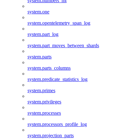
system.numbers_mt
system.one
system.opentelemetry_span_log
system.part_log
system.part_moves_between_shards
system.parts
system.parts_columns
system.predicate_statistics_log
system.primes
system.privileges
system.processes
system.processors_profile_log
system.projection_parts