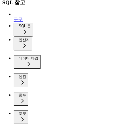
SQL 참고
구문
SQL 문
연산자
데이터 타입
엔진
함수
포맷