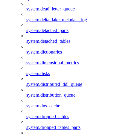
system.dead_letter_queue
system.delta_lake_metadata_log
system.detached_parts
system.detached_tables
system.dictionaries
system.dimensional_metrics
system.disks
system.distributed_ddl_queue
system.distribution_queue
system.dns_cache
system.dropped_tables
system.dropped_tables_parts