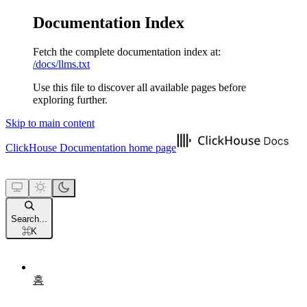
Documentation Index
Fetch the complete documentation index at:
/docs/llms.txt
Use this file to discover all available pages before
exploring further.
Skip to main content
ClickHouse Documentation
home page
Search...
⌘
K
홈