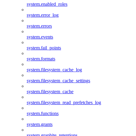
system.enabled_roles
system.error_log
system.errors
system.events
system.fail_points
system.formats
system.filesystem_cache_log
system.filesystem_cache_settings
system.filesystem_cache
system.filesystem_read_prefetches_log
system.functions
system.grants
system.graphite_retentions