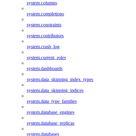
system.columns
system.completions
system.constraints
system.contributors
system.crash_log
system.current_roles
system.dashboards
system.data_skipping_index_types
system.data_skipping_indices
system.data_type_families
system.database_engines
system.database_replicas
system.databases