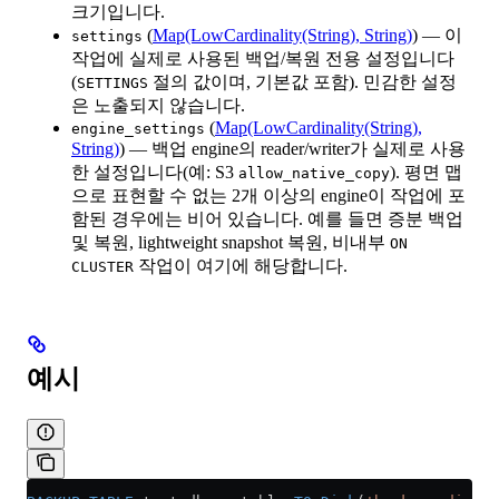
크기입니다.
(
Map(LowCardinality(String), String)
) — 이
settings
작업에 실제로 사용된 백업/복원 전용 설정입니다
(
절의 값이며, 기본값 포함). 민감한 설정
SETTINGS
은 노출되지 않습니다.
(
Map(LowCardinality(String),
engine_settings
String)
) — 백업 engine의 reader/writer가 실제로 사용
한 설정입니다(예: S3
). 평면 맵
allow_native_copy
으로 표현할 수 없는 2개 이상의 engine이 작업에 포
함된 경우에는 비어 있습니다. 예를 들면 증분 백업
및 복원, lightweight snapshot 복원, 비내부
ON
작업이 여기에 해당합니다.
CLUSTER
예시