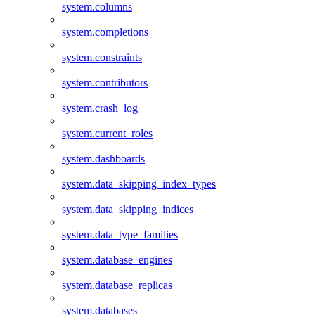
system.columns
system.completions
system.constraints
system.contributors
system.crash_log
system.current_roles
system.dashboards
system.data_skipping_index_types
system.data_skipping_indices
system.data_type_families
system.database_engines
system.database_replicas
system.databases