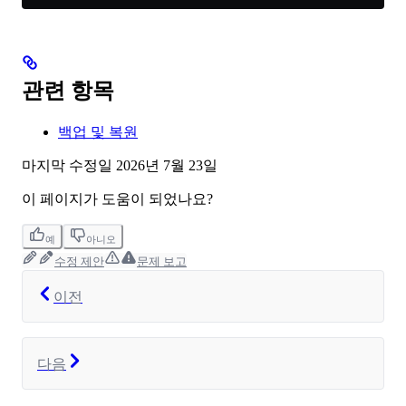
관련 항목
백업 및 복원
마지막 수정일
2026년 7월 23일
이 페이지가 도움이 되었나요?
예
아니오
수정 제안
문제 보고
이전
다음