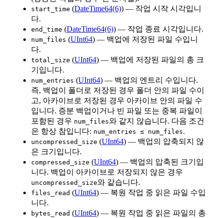
(
DateTime64(6)
) — 작업 시작 시각입니
start_time
다.
(
DateTime64(6)
) — 작업 종료 시각입니다.
end_time
(
UInt64
) — 백업에 저장된 파일 수입니
num_files
다.
(
UInt64
) — 백업에 저장된 파일의 총 크
total_size
기입니다.
(
UInt64
) — 백업의 엔트리 수입니다.
num_entries
즉, 백업이 폴더로 저장된 경우 폴더 안의 파일 수이
고, 아카이브로 저장된 경우 아카이브 안의 파일 수
입니다. 증분 백업이거나 빈 파일 또는 중복 파일이
포함된 경우
와 같지 않습니다. 다음 조건
num_files
은 항상 참입니다:
.
num_entries ≤ num_files
(
UInt64
) — 백업의 압축되지 않
uncompressed_size
은 크기입니다.
(
UInt64
) — 백업의 압축된 크기입
compressed_size
니다. 백업이 아카이브로 저장되지 않은 경우
와 같습니다.
uncompressed_size
(
UInt64
) — 복원 작업 중 읽은 파일 수입
files_read
니다.
(
UInt64
) — 복원 작업 중 읽은 파일의 총
bytes_read