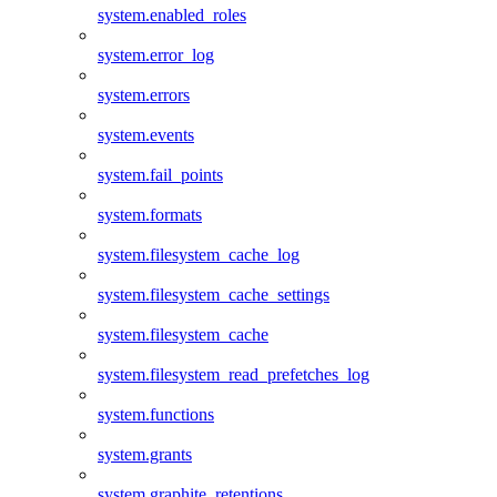
system.enabled_roles
system.error_log
system.errors
system.events
system.fail_points
system.formats
system.filesystem_cache_log
system.filesystem_cache_settings
system.filesystem_cache
system.filesystem_read_prefetches_log
system.functions
system.grants
system.graphite_retentions