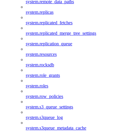
system.remote_data_paths
system.replicas
system.replicated_fetches
system.replicated_merge_tree_settings
system.replication_queue
system.resources
system.rocksdb
system.role_grants
system.roles
system.row_policies
system.s3_queue_settings
system.s3queue_log
system.s3queue_metadata_cache