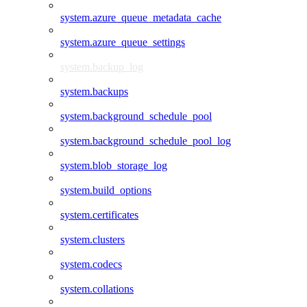
system.azure_queue_metadata_cache
system.azure_queue_settings
system.backup_log
system.backups
system.background_schedule_pool
system.background_schedule_pool_log
system.blob_storage_log
system.build_options
system.certificates
system.clusters
system.codecs
system.collations