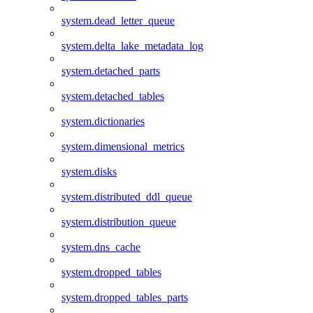
system.dead_letter_queue
system.delta_lake_metadata_log
system.detached_parts
system.detached_tables
system.dictionaries
system.dimensional_metrics
system.disks
system.distributed_ddl_queue
system.distribution_queue
system.dns_cache
system.dropped_tables
system.dropped_tables_parts