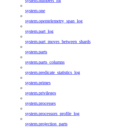
system.numbers_mt
system.one
system.opentelemetry_span_log
system.part_log
system.part_moves_between_shards
system.parts
system.parts_columns
system.predicate_statistics_log
system.primes
system.privileges
system.processes
system.processors_profile_log
system.projection_parts