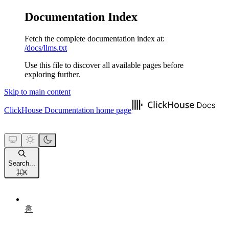
Documentation Index
Fetch the complete documentation index at:
/docs/llms.txt
Use this file to discover all available pages before
exploring further.
Skip to main content
ClickHouse Documentation
home page
Search...
⌘
K
홈