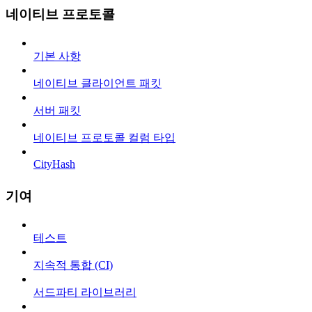
네이티브 프로토콜
기본 사항
네이티브 클라이언트 패킷
서버 패킷
네이티브 프로토콜 컬럼 타입
CityHash
기여
테스트
지속적 통합 (CI)
서드파티 라이브러리