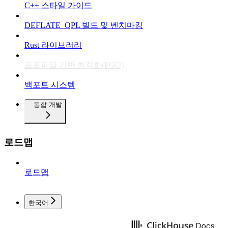
C++ 스타일 가이드
DEFLATE_QPL 빌드 및 벤치마킹
Rust 라이브러리
프로파일 기반 최적화(PGO)
백포트 시스템
통합 개발
로드맵
로드맵
한국어