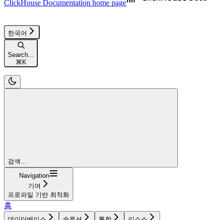
ClickHouse Documentation
home page
한국어
Search...
⌘
K
검색...
Navigation
기여
프로파일 기반 최적화
홈
데이터베이스
솔루션
통합
리소스