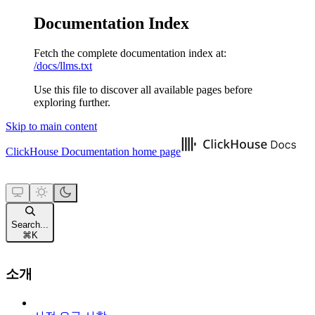
Documentation Index
Fetch the complete documentation index at:
/docs/llms.txt
Use this file to discover all available pages before
exploring further.
Skip to main content
ClickHouse Documentation
home page
Search...
⌘
K
소개